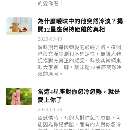
的愛你喔！
為什麼曖昧中的他突然冷淡？揭
開12星座保持距離的真相
2023-07-10
曖昧期是每段戀愛的必經之路。這個
階段充滿猜測和不確定性，最讓人難
捉摸對方真正的感受。科技紫微網來
跟大家聊一聊，曖昧期12星座突然冷
淡的原因。
當這4星座對你忽冷忽熱，就是
愛上你了
2023-03-28
談感情時，有的人對你忽冷忽熱，可
能因為你是備胎。而有的人對你忽冷