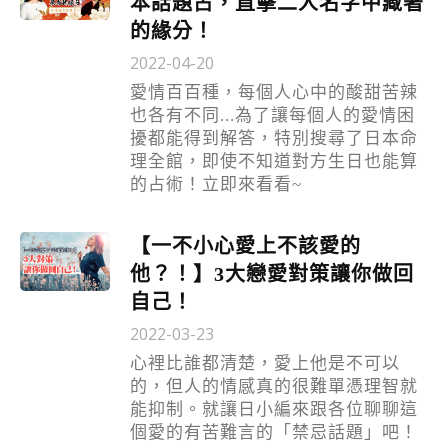
本話題占，直擊二人名字中藏著
的緣分！
2022-04-20
愛情百百種，每個人心中的酸甜苦辣
也各有不同...為了讓每個人的愛情困
擾都能得到解答，特別搜尋了日本命
理全館，即使不知道對方生日也能算
的占術！立即來看看~
【一不小心愛上不該愛的
他？！】3大戀愛對策讓你做回
自己！
2022-03-23
心裡比誰都清楚，愛上他是不可以
的，但人的情感真的很難單憑理智就
能抑制。就讓日小編來跟各位聊聊這
個愛的有苦難言的「禁忌話題」吧！