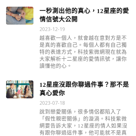
一秒測出他的真心，12星座的愛
情信號大公開
2023-12-19
越喜歡一個人，就會越在意對方是不
是真的喜歡自己。每個人都有自己獨
特的表達方式，科技紫微網現在就為
大家解析十二星座的愛情訊號，讓你
讀懂他的心。
12星座沒跟你聊過件事？那不是
真心愛你
2023-07-18
說到戀愛關係，很多情侶都陷入了
「假性親密關係」的漩渦。科技紫微
網要告訴大家，12星座的情人如果沒
有跟你聊過這件事，他可能就不是真