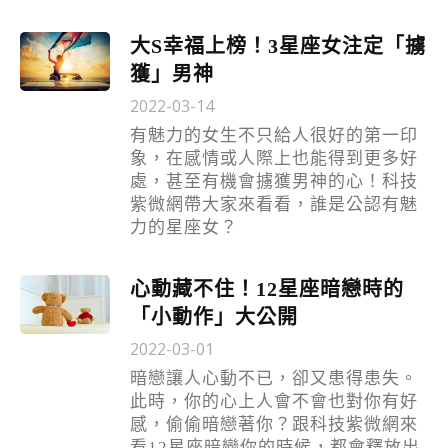
大S幸福上榜！3星座女注定「擄
獲」男神
2022-03-14
有魅力的女生不只給人很好的第一印
象，在感情或人際上也能得到更多好
處，甚至有機會擄獲男神的心！科技
紫微網帶大家來看看，誰是公認有魅
力的星座女？
心動藏不住！12星座暗戀時的
「小動作」大公開
2022-03-01
暗戀讓人心動不已，卻又患得患失。
此時，你的心上人會不會也對你有好
感，偷偷暗戀著你？跟科技紫微網來
看12星座暗戀你的時候，都會釋放出