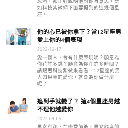
忽熱，卻正好說明他對你有意思。比
如科技紫微網下面要提到的這幾個星
座。
他的心已被你拿下？當12星座男
愛上你的4個表現
2022-10-17
愛一個人，會有什麼表現呢？願意為
你花許多錢？願意為你花許多時間？
請跟著科技紫微來看看，12星座的男
人如果真的愛你，就會為你做什麼
呢？
追到手就變了？ 這4個星座男越
不理他越愛你
2022-09-05
男女有別，在戀愛前後，男女態度的