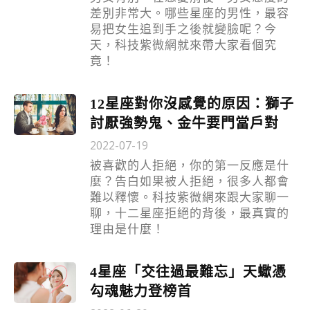
差別非常大。哪些星座的男性，最容
易把女生追到手之後就變臉呢？今
天，科技紫微網就來帶大家看個究
竟！
12星座對你沒感覺的原因：獅子
討厭強勢鬼、金牛要門當戶對
2022-07-19
被喜歡的人拒絕，你的第一反應是什
麼？告白如果被人拒絕，很多人都會
難以釋懷。科技紫微網來跟大家聊一
聊，十二星座拒絕的背後，最真實的
理由是什麼！
4星座「交往過最難忘」天蠍憑
勾魂魅力登榜首