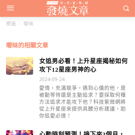
標籤
曖昧
曖昧
的相關文章
女追男必看！上升星座揭秘如何
攻下12星座男神的心
2024-09-24
愛情，充滿競爭。遇到心儀的他，是
被動等待還是主動追求？要採取何種
方法追求才能攻下他？科技紫微網將
從上升星座來提供具體分析建議，助
你追愛必達！
心動時刻預測！接下來3個月，