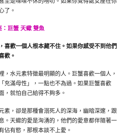
甚至是喋喋不休的嘮叨。如果你覺得處女座在你
心了。
：巨蟹 天蠍 雙魚
，喜歡一個人根本藏不住。如果你感受不到他們
喜歡。
裡，水元素特徵最明顯的人。巨蟹喜歡一個人，
「充滿母性」，一點也不為過。如果巨蟹喜歡
面，就怕自己給得不夠多。
元素，卻是那種會溺死人的深海，幽暗深邃，跟
息。天蠍的愛是洶湧的，他們的愛意都伴隨著一
有佔有慾，那根本談不上愛。