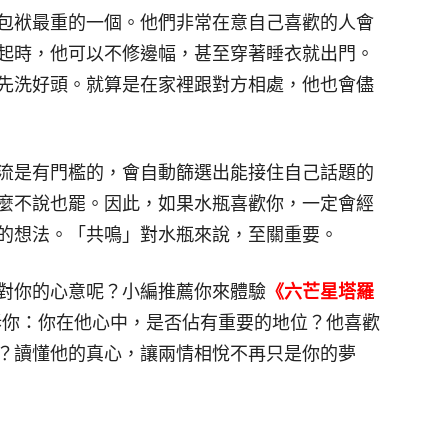
像包袱最重的一個。他們非常在意自己喜歡的人會
起時，他可以不修邊幅，甚至穿著睡衣就出門。
先洗好頭。就算是在家裡跟對方相處，他也會儘
流是有門檻的，會自動篩選出能接住自己話題的
麼不說也罷。因此，如果水瓶喜歡你，一定會經
的想法。「共鳴」對水瓶來說，至關重要。
對你的心意呢？小編推薦你來體驗
《六芒星塔羅
訴你：你在他心中，是否佔有重要的地位？他喜歡
？讀懂他的真心，讓兩情相悅不再只是你的夢