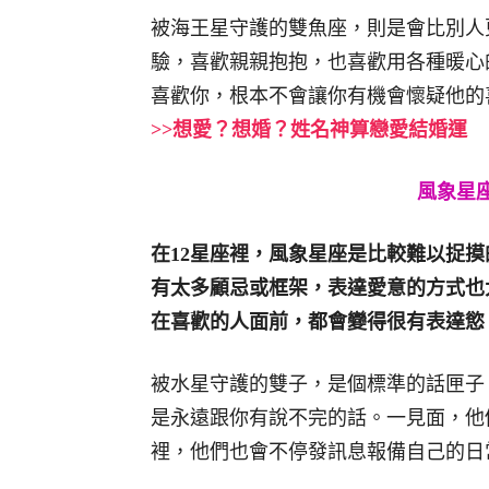
被海王星守護的雙魚座，則是會比別人
驗，喜歡親親抱抱，也喜歡用各種暖心
喜歡你，根本不會讓你有機會懷疑他的
>>想愛？想婚？姓名神算戀愛結婚運
風象星座
在
12
星座裡，風象星座是比較難以捉摸
有太多顧忌或框架，表達愛意的方式也
在喜歡的人面前，都會變得很有表達慾
被水星守護的雙子，是個標準的話匣子
是永遠跟你有說不完的話。一見面，他
裡，他們也會不停發訊息報備自己的日