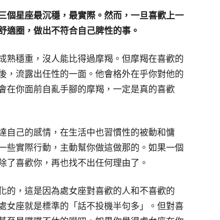
三個星座最沉穩，最實際。然而，一旦喜歡上一
舒適圈，做出不符合自己脾性的事。
論成熟穩重，沒人能比得過摩羯。但摩羯在喜歡的
後，流露出任性的一面。他會格外在乎你對他的
會在你面前自亂手腳的摩羯，一定是真的喜歡
達自己的感情，在生活中也習慣性的被動和慵
一些實際行動，主動幫你做這做那的。如果一個
除了喜歡你，再也找不出任何理由了。
化的，這是因為處女座對喜歡的人和不喜歡的
處女座就是標準的「話不投機半句多」。但對喜