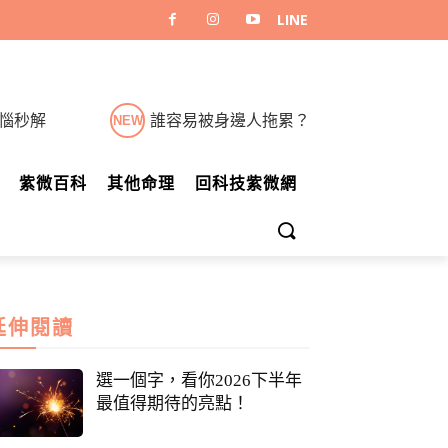
煩惱秒解
誰容易被身邊人拖累？
NEW
紫微百科
其他命理
回科技紫微網
延伸閱讀
選一個字，看你2026下半年
最值得期待的亮點！