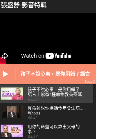
張盛舒-影音特輯
孩子不說心事，是你用錯了語言
｜紫微4種命格教養密碼
03:50
孩子不說心事，是你用錯了
語言｜紫微4種命格教養密碼
03:50
算命師說你媽媽今年會生病...
#shorts
00:42
用你的命盤可以算出父母的
事？
02:47