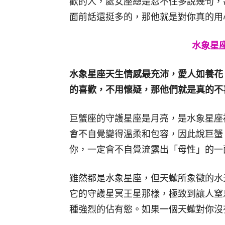
歡的人，處女座總是忍不住多說幾句，
面前話還挺多的，那他就是對你真的用
水象星座
水象星座天生情感最充沛，愛人如養花
的喜歡，不用懷疑，那他們就是真的不
巨蟹座的守護星座是月亮，是水象星座
會不自覺變得溫柔和包容，因此說巨蟹
你，一定會不自覺流露出「母性」的一
雖然都是水象星座，但天蠍所象徵的水
它的守護星冥王星那樣，極致到讓人窒
種強烈的佔有慾。如果一個天蠍對你沒