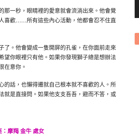
的那一秒，眼睛裡的愛意就會流淌出來。他會覺
人喜歡……所有這些內心活動，他都會忍不住直
子了。他會變成一隻開屏的孔雀，在你面前走來
希望你眼裡只有他。如果你發現獅子總是想辦法
很在意你。
心的話，也懶得遷就自己根本就不喜歡的人。所
法就是直接問。如果他支支吾吾，避而不答，或
：摩羯 金牛 處女