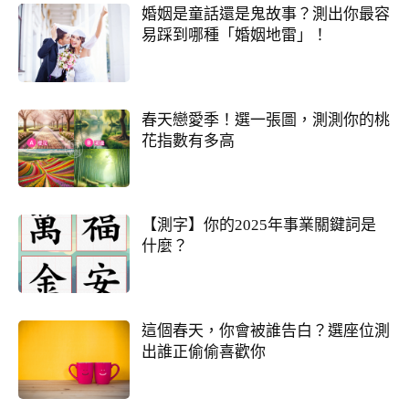
婚姻是童話還是鬼故事？測出你最容
易踩到哪種「婚姻地雷」！
春天戀愛季！選一張圖，測測你的桃
花指數有多高
【測字】你的2025年事業關鍵詞是
什麼？
這個春天，你會被誰告白？選座位測
出誰正偷偷喜歡你
錢途低迷！如何翻身轉運？揭開你的發財大