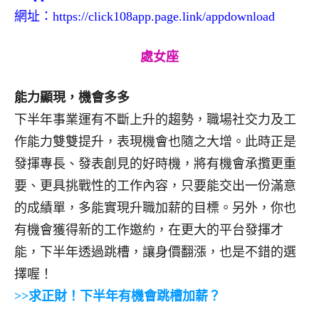
網址：
https://click108app.page.link/appdownload
處女座
能力顯現，機會多多
下半年事業運有不斷上升的趨勢，職場社交力及工
作能力雙雙提升，表現機會也隨之大增。此時正是
發揮專長、發表創見的好時機，將有機會承攬更重
要、更具挑戰性的工作內容，只要能交出一份滿意
的成績單，多能實現升職加薪的目標。另外，你也
有機會獲得新的工作邀約，在更大的平台發揮才
能，下半年透過跳槽，讓身價翻漲，也是不錯的選
擇喔！
>>求正財！下半年有機會跳槽加薪？