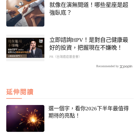
就像在演無間道！哪些星座是超
強臥底？
立即諮詢HPV！是對自己健康最
好的投資，把握現在不嫌晚！
PR（台灣癌症基金會）
Recommended by
延伸閱讀
選一個字，看你2026下半年最值得
期待的亮點！