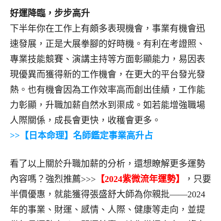
好運降臨，步步高升
下半年你在工作上有頗多表現機會，事業有機會迅
速發展，正是大展拳腳的好時機。有利在考證照、
專業技能競賽、演講主持等方面彰顯能力，易因表
現優異而獲得新的工作機會，在更大的平台發光發
熱。也有機會因為工作效率高而創出佳績，工作能
力彰顯，升職加薪自然水到渠成。如若能增強職場
人際關係，成長會更快，收穫會更多。
>>【日本命理】名師鑑定事業高升
占
看了以上關於升職加薪的分析，還想瞭解更多運勢
內容嗎？強烈推薦>>>
【2024紫微流年運勢】
，只要
半價優惠，就能獲得張盛舒大師為你親批——2024
年的事業、財運、感情、人際、健康等走向，並提