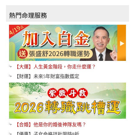
熱門命理服務
【大運】人生黃金階段，你走什麼運？
【財運】未來5年財富指數鑑定
【合婚】他是你的婚後神隊友嗎？
【優惠】子女命格詳批限時8折