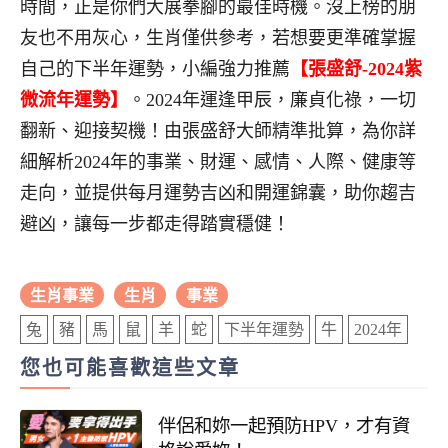
時間，正是你們大展拳腳的最佳時機。沒上榜的朋
友也不用灰心，生肖僅供參考，若想要更準確掌握
自己的下半年運勢，小編強力推薦
【張盛舒-2024紫
微流年運勢】
。2024年運逢甲辰，廉貞化祿，一切
翻新、迎接契機！由張盛舒大師精準批算，為你詳
細解析2024年的事業、財運、感情、人際、健康等
走向，並提供每月運勢吉凶和開運錦囊，助你趨吉
避凶，讓每一步都走得踏實穩健！
生肖事業
生肖
事業
兔
豬
馬
鼠
羊
蛇
下半年運勢
牛
2024年
您也可能喜歡這些文章
伴侶和妳一起預防HPV，才有資