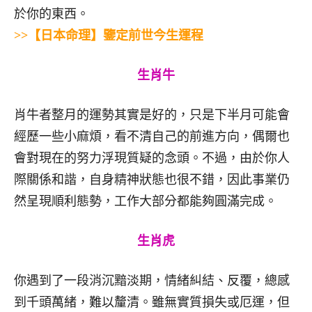
於你的東西。
>>【日本命理】鑒定前世今生運程
生肖牛
肖牛者整月的運勢其實是好的，只是下半月可能會
經歷一些小麻煩，看不清自己的前進方向，偶爾也
會對現在的努力浮現質疑的念頭。不過，由於你人
際關係和諧，自身精神狀態也很不錯，因此事業仍
然呈現順利態勢，工作大部分都能夠圓滿完成。
生肖虎
你遇到了一段消沉黯淡期，情緒糾結、反覆，總感
到千頭萬緒，難以釐清。雖無實質損失或厄運，但