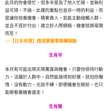
此月的你會很忙，但多半是為了他人忙碌，並無利
益可得。不過，此運的重點也並非一時的利益，而
是讓你培養機會，積累貴人。若能主動接觸人群，
並且不吝於付出，建立好人際網絡，機會就將尾隨
而至！
>>【日本命理】透視掌握事業轉捩點
生肖羊
本月有可能出現天降驚喜與機會，只要你保持行動
力，活躍於人群中，自然能接得到好運。就怕你懶
惰、沒有動力、光說不練，即便機會在眼前，也只
能眼看著機會遠走！
生肖猴