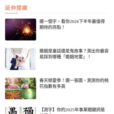
延伸閱讀
選一個字，看你2026下半年最值得
期待的亮點！
婚姻是童話還是鬼故事？測出你最容
易踩到哪種「婚姻地雷」！
春天戀愛季！選一張圖，測測你的桃
花指數有多高
【測字】你的2025年事業關鍵詞是