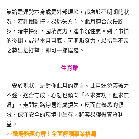
無論是運勢本身或是外部環境，都處於不明朗的狀
況，若亂衝亂撞，易迷失方向。此月適合放慢腳
步，暗中探索，囤積實力，逢事沉住氣。到了事情
的後期，或是本月月底，可漸漸發力，以措手不及
之勢出招打擊，即可一掃陰霾。
生肖雞
「安於現狀」是對你此月的建言。此月運勢突破力
不強，適合守成，心態也傾向「不求有功，但求無
過」。走開創路線易造成損失，反而在熟悉的領
域、保守安全的環境中生存，將容易獲得實質利
益。
>>職場難題有解！全面解讀事業格局