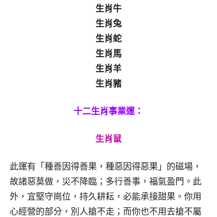
生肖牛
生肖兔
生肖蛇
生肖馬
生肖羊
生肖豬
十二生肖事業運：
生肖鼠
此運有「種善因得善果，種惡因得惡果」的磁場，
故諸惡莫做，災不降臨；多行善事，福氣盈門。此
外，宜堅守崗位，持久耕耘，必能承接甜果。你用
心經營的部分，別人搶不走；而你也不用去搶不屬