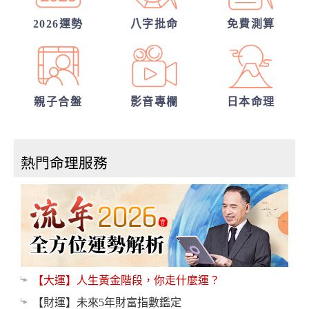
2026運勢
八字批命
免費測算
親子合盤
影音專欄
日本命理
熱門命理服務
【大運】人生黃金階段，你走什麼運？
【財運】未來5年財富指數鑑定