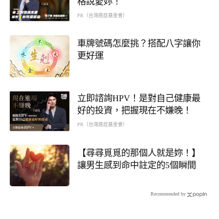
格說愛妳！
PR（台灣癌症基金會）
車牌號碼怎麼挑？搭配八字讓你
更好運
立即諮詢HPV！是對自己健康最
好的投資，把握現在不嫌晚！
PR（台灣癌症基金會）
【尋尋覓覓的那個人就是妳！】
讓男生感到命中註定的5個瞬間
Recommended by