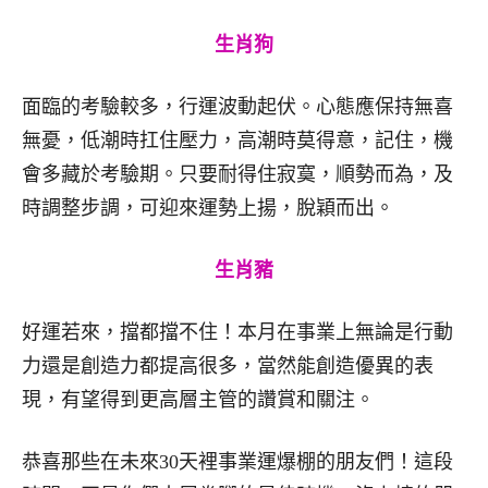
生肖狗
面臨的考驗較多，行運波動起伏。心態應保持無喜
無憂，低潮時扛住壓力，高潮時莫得意，記住，機
會多藏於考驗期。只要耐得住寂寞，順勢而為，及
時調整步調，可迎來運勢上揚，脫穎而出。
生肖豬
好運若來，擋都擋不住！本月在事業上無論是行動
力還是創造力都提高很多，當然能創造優異的表
現，有望得到更高層主管的讚賞和關注。
恭喜那些在未來30天裡事業運爆棚的朋友們！這段