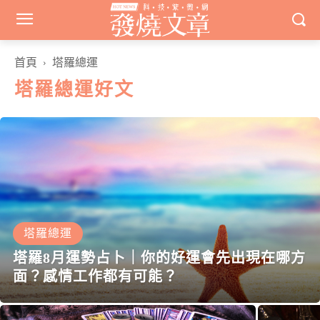
首頁
塔羅總運
塔羅總運
好文
塔羅總運
塔羅8月運勢占卜｜你的好運會先出現在哪方
面？感情工作都有可能？