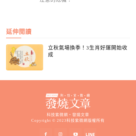
延伸閱讀
立秋氣場換季！3生肖好運開始收
成
科技紫微網・發燒文章
Copyright © 2023科技紫微網版權所有