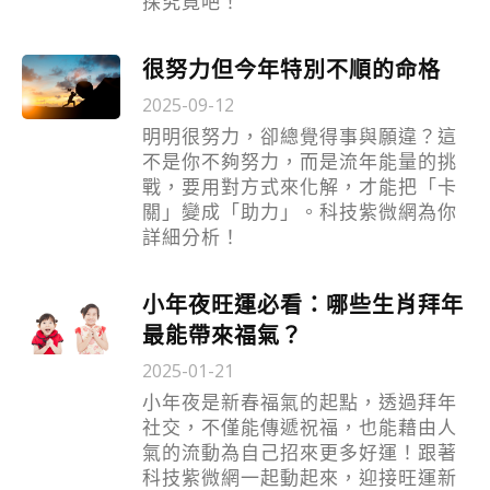
探究竟吧！
很努力但今年特別不順的命格
2025-09-12
明明很努力，卻總覺得事與願違？這
不是你不夠努力，而是流年能量的挑
戰，要用對方式來化解，才能把「卡
關」變成「助力」。科技紫微網為你
詳細分析！
小年夜旺運必看：哪些生肖拜年
最能帶來福氣？
2025-01-21
小年夜是新春福氣的起點，透過拜年
社交，不僅能傳遞祝福，也能藉由人
氣的流動為自己招來更多好運！跟著
科技紫微網一起動起來，迎接旺運新