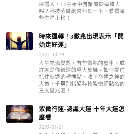
邊的人。14主星中有誰屬於這種人
呢？科技紫微網來盤點一下，看看哪
些主星上榜！
時來運轉！3徵兆出現表示「開
始走好運」
2022-04-19
人生充滿變數，有些徵兆的發生，或
許就是你轉運的重大契機。如何提前
抓住時運的轉捩點、收下命運之神的
大禮？千萬別錯過科技紫微網點名的
三大徵兆喔！
紫微行運-認識大運 十年大運怎
麼看
2022-01-01