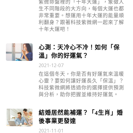
紫微命盤裡的「十年大運」，象徵人
生不同階段的大方向，每個大運也都
非常重要。想運用十年大運的能量順
利翻身？跟著科技紫微網一起來了解
十年大運吧！
心測：天冷心不冷！如何「保
溫」你的好運氣？
2021-12-07
在這個冬天，你是否有好運氣來溫暖
心靈？要如何讓好運長久「保溫」？
科技紫微網將透過你的選擇提供預測
與分析，助你把握並維持好運氣。
結婚居然能補運？「4生肖」婚
後事業更發達
2021-11-01