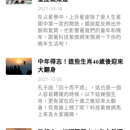
2021-10-18
在占星學中，上升星座除了是人生星
圖中第一宮的開始，據說能反映出外
貌和氣質，也影響著我們的童年和晚
年。跟著科技紫微網來預測一下你的
晚年生活吧！
中年得志！這些生肖40歲後迎來
大翻身
2021-10-05
孔子說「四十而不惑」，這也是一個
人容易轉運的時候。以下這幾個生
肖，更有望在四十歲之後迎來大翻
身！究竟誰上榜了呢？科技紫微網馬
上來為大家揭曉。