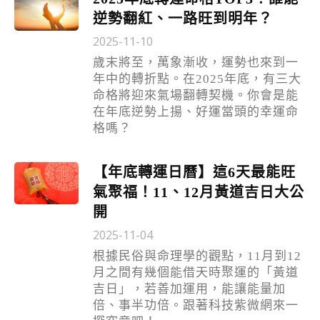
逆勢翻紅、一路旺到明年？
2025-11-10
歲末將至，萬象漸收，運勢也來到一
年中的轉折點。在2025年底，有三大
命格將迎來氣場翻轉契機。你會是能
在年底逆勢上揚、好運當頭的幸運命
格嗎？
【年底轉運日曆】這6天最能旺
氣聚福！11、12月黃道吉日大公
開
2025-11-04
根據民俗與命理學的觀點，11月到12
月之間有幾個能借天時聚運的「黃道
吉日」，若善加運用，能讓能量加
倍、事半功倍。跟著科技紫微網來一