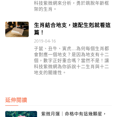
科技紫微網來分析，勇於跳脫年齡框
架的生肖。
生肖結合地支，速配生剋就看這
篇！
2019-04-16
子鼠、丑牛、寅虎…為何每個生肖都
會對應一個地支？是因為地支有十二
個，數字正好重合嗎？當然不是！讓
科技紫微網為你訴說十二生肖與十二
地支的關連性。
延伸閱讀
紫微月運｜命格中有這幾顆星，