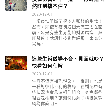
然旺到擋不住？
2020-12-01
一場疫情阻斷了很多人賺錢的步伐！
然而，即使有疫情這個大魔王擋在面
前，還是有些生肖能夠財源廣進、興
旺發達！就讓科技紫微網馬上來為你
揭曉。
這些生肖磁場不合、見面就吵？
快看如何化解
2020-12-01
生肖不但有相剋現象，「相刑」也是
一種對彼此不利的格局。在婚配中有
些情況也會忌諱相刑組合。究竟哪些
組合是相刑？該如何化解？科技紫微
網為你說明。