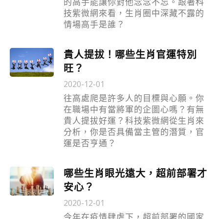
的高手能讓你對他念念不忘。跟著科
技紫微網來看，生肖圈中深藏不露的
情場高手是誰？
貴人提拔！哪些生肖官運特別
旺？
2020-12-01
往高處爬是許多人的目標與心願。你
在職場中有當將軍的企圖心嗎？有無
貴人提拔好運？科技紫微網從生肖來
分析，你是否具備當主管的潛質，官
運是否亨通？
哪些生肖眼光遠大，超前部署才
安心？
2020-12-01
今年在疫情肆虐下，超前部署的國家