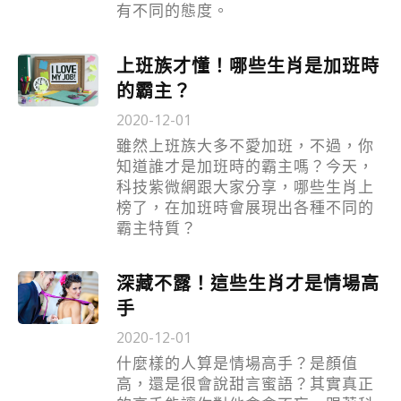
有不同的態度。
上班族才懂！哪些生肖是加班時
的霸主？
2020-12-01
雖然上班族大多不愛加班，不過，你
知道誰才是加班時的霸主嗎？今天，
科技紫微網跟大家分享，哪些生肖上
榜了，在加班時會展現出各種不同的
霸主特質？
深藏不露！這些生肖才是情場高
手
2020-12-01
什麼樣的人算是情場高手？是顏值
高，還是很會說甜言蜜語？其實真正