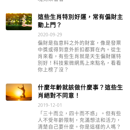
這些生肖特別好運，常有偏財主
動上門？
2020-09-29
偏財是指意料之外的財富，像是發票
中獎或得到意外折扣都算在內。從生
肖來看，有些生肖就是天生偏財運特
別好！科技紫微網馬上來點名，看看
你上榜了沒？
什麼年齡就該做什麼事？這些生
肖絕對不同意！
2019-12-01
「三十而立，四十而不惑」。但有些
人不受年齡限制，充滿想法和活力，
清楚自己要什麼。你是這樣的人嗎？