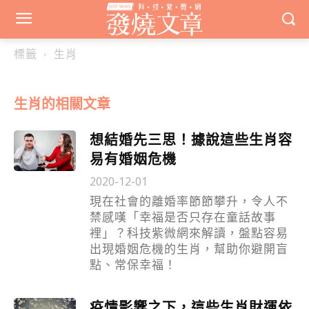
標籤
生肖
生肖
的相關文章
想結婚先三思！據說這些生肖容
易有婚姻危機
2020-12-01
現在社會的離婚率節節攀升，令人不
禁感嘆「幸福是否只存在童話故事
裡」？科技紫微網來解讀，盤點容易
出現婚姻危機的生肖，幫助你避開盲
點、常保幸福！
疫情影響之下，這些生肖財運依