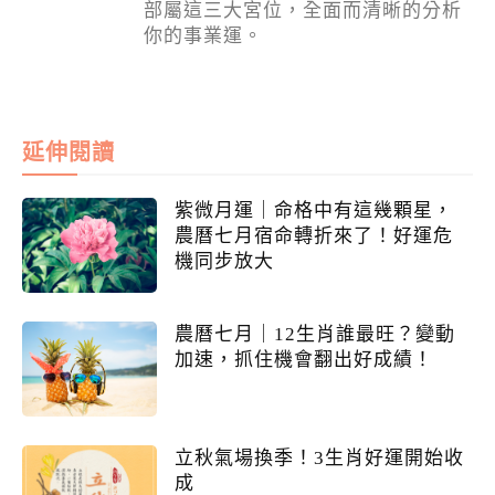
部屬這三大宮位，全面而清晰的分析
你的事業運。
延伸閱讀
紫微月運｜命格中有這幾顆星，
農曆七月宿命轉折來了！好運危
機同步放大
農曆七月｜12生肖誰最旺？變動
加速，抓住機會翻出好成績！
立秋氣場換季！3生肖好運開始收
成