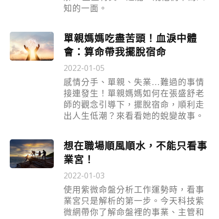
知的一面。
單親媽媽吃盡苦頭！血淚中體
會：算命帶我擺脫宿命
2022-01-05
感情分手、單親、失業…難過的事情
接連發生！單親媽媽如何在張盛舒老
師的觀念引導下，擺脫宿命，順利走
出人生低潮？來看看她的蛻變故事。
想在職場順風順水，不能只看事
業宮！
2022-01-03
使用紫微命盤分析工作運勢時，看事
業宮只是解析的第一步。今天科技紫
微網帶你了解命盤裡的事業、主管和