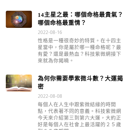
14主星之最：哪個命格最貴氣？
哪個命格最重情？
2022-08-16
性格是一種很奇妙的特質。在十四主
星當中，你是屬於哪一種命格呢？最
有愛？還是最熱血？科技紫微網接下
來就為你揭曉。
為何你需要學紫微斗數？大運揭
密
2022-08-08
每個人在人生中跟紫微結緣的時間
點，代表著不同的意義。科技紫微網
今天來介紹第三到第六大運，大約正
好是每個人在社會上最活躍的２５歲