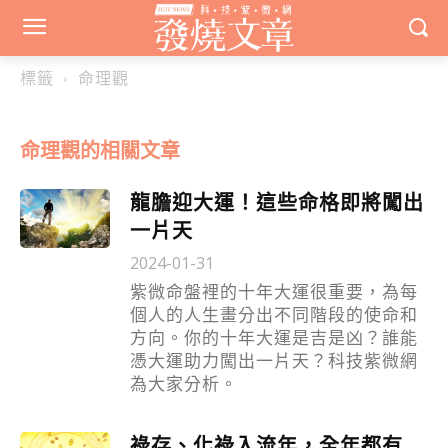
標籤
命理觀
命理觀
的相關文章
龍膽迎大運！這些命格即將闖出
一片天
2024-01-31
紫微命盤裡的十年大運很重要，為每
個人的人生畫分出不同階段的使命和
方向。你的十年大運是吉是凶？誰能
憑大運助力闖出一片天？科技紫微網
為大家分析。
祿存、化祿入流年，全年都有