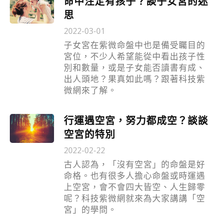
命中注定有孩子？談子女宮的迷
思
2022-03-01
子女宮在紫微命盤中也是備受矚目的
宮位，不少人希望能從中看出孩子性
別和數量，或是子女能否讀書有成、
出人頭地？果真如此嗎？跟著科技紫
微網來了解。
行運遇空宮，努力都成空？談談
空宮的特別
2022-02-22
古人認為，「沒有空宮」的命盤是好
命格。也有很多人擔心命盤或時運遇
上空宮，會不會四大皆空、人生歸零
呢？科技紫微網就來為大家講講「空
宮」的學問。