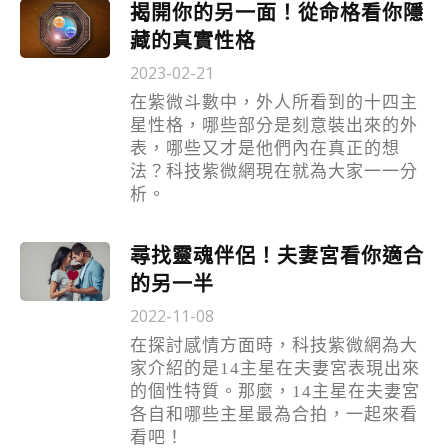
揭開你的另一面！從命格看你隱
藏的真實性格
2023-02-21
在紫微斗數中，外人所看到的十四主
星性格，哪些部分是刻意裝出來的外
表，哪些又才是他們內在真正的想
法？科技紫微網現在就為大家一一分
析。
尋找靈魂伴侶！夫妻宮看你適合
的另一半
2022-11-08
在探討感情方面時，科技紫微網為大
家介紹的是14主星在夫妻宮表現出來
的個性特質。那麼，14主星在夫妻宮
各自和哪些主星最為合拍，一起來看
看吧！