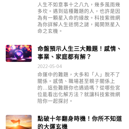
人生不如意事十之八九，幾多風雨幾
多坎。遇到這種難題的人，也許是因
為有一顆星入命的緣故。科技紫微網
為你詳解人生迷惘之謎，揭開煞星入
命之玄機。
命盤預示人生三大難題！感情、
事業、家庭都有解？
2022-05-04
命運中的難題，大多和「人」脫不了
關係。感情、職場甚至親子關係上
的…這些難題你也遇過嗎？從哪些宮
位能看出化解方法？就讓科技紫微網
陪你一起探討。
點破十年翻身時機！你所不知道
的大運玄機