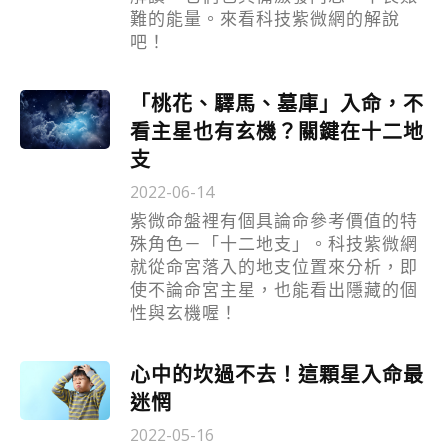
難的能量。來看科技紫微網的解說
吧！
「桃花、驛馬、墓庫」入命，不
看主星也有玄機？關鍵在十二地
支
2022-06-14
紫微命盤裡有個具論命參考價值的特
殊角色－「十二地支」。科技紫微網
就從命宮落入的地支位置來分析，即
使不論命宮主星，也能看出隱藏的個
性與玄機喔！
心中的坎過不去！這顆星入命最
迷惘
2022-05-16