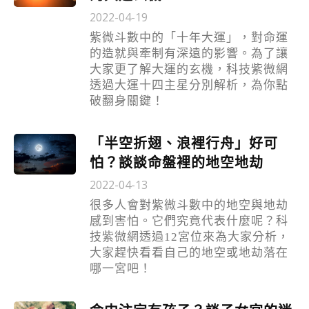
2022-04-19
紫微斗數中的「十年大運」，對命運
的造就與牽制有深遠的影響。為了讓
大家更了解大運的玄機，科技紫微網
透過大運十四主星分別解析，為你點
破翻身關鍵！
「半空折翅、浪裡行舟」好可
怕？談談命盤裡的地空地劫
2022-04-13
很多人會對紫微斗數中的地空與地劫
感到害怕。它們究竟代表什麼呢？科
技紫微網透過12宮位來為大家分析，
大家趕快看看自己的地空或地劫落在
哪一宮吧！