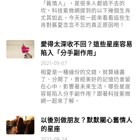
「舊情人」，是很多人都過不去的
坎。科技紫微網提到的以下幾個生肖
尤其如此，今天就一起來看看這些生
肖對舊愛念念不忘的真正原因吧！
愛得太深收不回？這些星座容易
陷入「分手副作用」
2021-09-07
相愛是一種緣份的交錯，就算緣盡
了、分開了，曾經美好的記憶仍會留
在心中，影響著未來生活。哪些星座
容易陷入分手副作用？跟著科技紫微
網一起來了解。
以後別做朋友？默默關心舊情人
的星座
2021-08-24