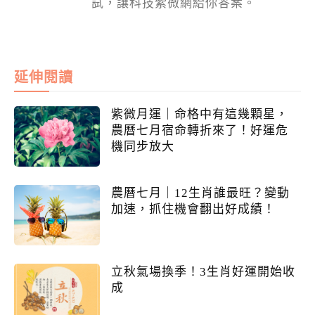
試，讓科技紫微網給你答案。
延伸閱讀
紫微月運｜命格中有這幾顆星，
農曆七月宿命轉折來了！好運危
機同步放大
農曆七月｜12生肖誰最旺？變動
加速，抓住機會翻出好成績！
立秋氣場換季！3生肖好運開始收
成