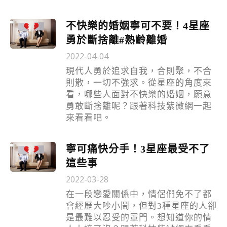
不快樂的婚姻寧可不要！4星座
勇於斷捨離#熟齡離婚
2022-04-04
現代人勇於追求自我，合則聚，不合
則散，一切不強求。從星座的角度來
看，哪些人面對不快樂的婚姻，願意
勇敢斷捨離呢？跟著科技紫微網一起
來看看吧。
寧可痛快分手！3星座最受不了
這些事
2022-03-28
在一段戀愛關係中，情侶們免不了都
會經歷大吵小鬧，但對3種星座的人卻
是最難以忍受的罩門。想知道你的情