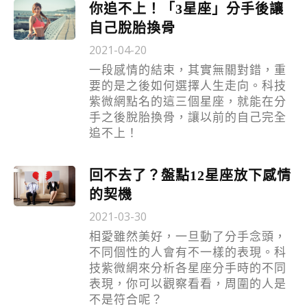
你追不上！「3星座」分手後讓
自己脫胎換骨
2021-04-20
一段感情的結束，其實無關對錯，重
要的是之後如何選擇人生走向。科技
紫微網點名的這三個星座，就能在分
手之後脫胎換骨，讓以前的自己完全
追不上！
回不去了？盤點12星座放下感情
的契機
2021-03-30
相愛雖然美好，一旦動了分手念頭，
不同個性的人會有不一樣的表現。科
技紫微網來分析各星座分手時的不同
表現，你可以觀察看看，周圍的人是
不是符合呢？