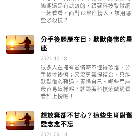
戀期還是有訣竅的，跟著科技紫微網
一起看看，面對12星座情人，該用哪
些必殺技？
分手後歷歷在目，默默傷懷的星
座
2021-10-18
很多人在擁有愛情時不懂得珍惜，分
手後才後悔；又沒勇氣提復合，只能
默默傷心難過，責怪自己。哪些星座
最容易這樣呢？就跟著科技紫微網看
看誰上榜吧！
想放棄卻不甘心？這些生肖對舊
愛念念不忘
2021-09-14