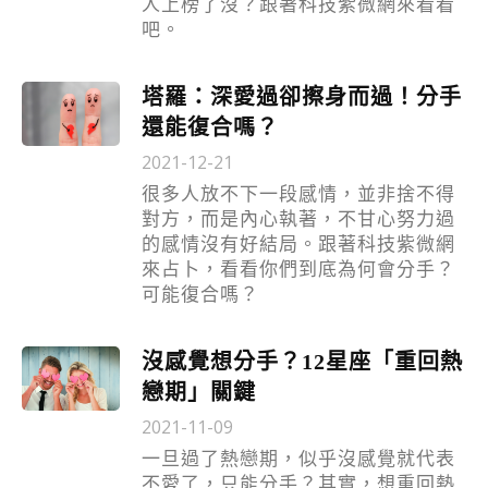
人上榜了沒？跟著科技紫微網來看看
吧。
塔羅：深愛過卻擦身而過！分手
還能復合嗎？
2021-12-21
很多人放不下一段感情，並非捨不得
對方，而是內心執著，不甘心努力過
的感情沒有好結局。跟著科技紫微網
來占卜，看看你們到底為何會分手？
可能復合嗎？
沒感覺想分手？12星座「重回熱
戀期」關鍵
2021-11-09
一旦過了熱戀期，似乎沒感覺就代表
不愛了，只能分手？其實，想重回熱