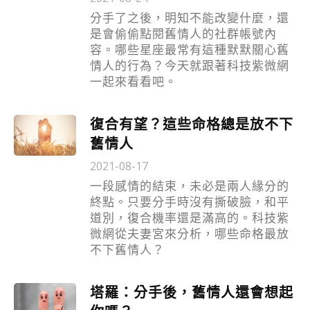
分手了之後，明知不能改變什麼，還
是會偷偷點閱舊情人的社群帳號內
容。哪些星座最常有這種默默關心舊
情人的行為？今天就跟著科技紫微網
一起來看看吧。
復合有望？這些命格總是放不下
舊情人
2021-08-17
一段感情的結束，未必是兩人緣分的
終點。只要分手時沒有撕破臉，和平
道別，復合機率還是滿高的。科技紫
微網從夫妻宮來分析，哪些命格最放
不下舊情人？
塔羅：分手後，舊情人還會想起