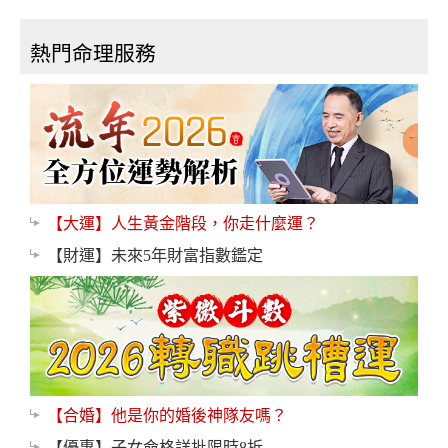
熱門命理服務
【大運】人生黃金階段，你走什麼運？
【財運】未來5年財富指數鑑定
【合婚】他是你的婚後神隊友嗎？
【優惠】子女命格詳批限時8折