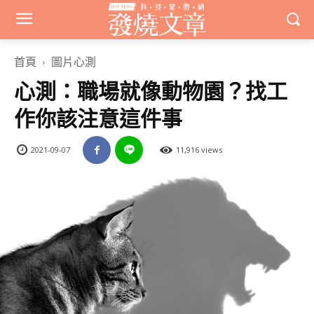
首頁
圖片心測
心測：職場就像動物園？找工
作你該注意這件事
2021-09-07
11,916 views