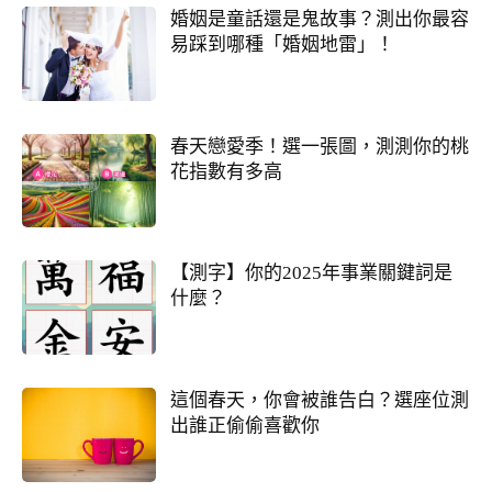
婚姻是童話還是鬼故事？測出你最容
易踩到哪種「婚姻地雷」！
春天戀愛季！選一張圖，測測你的桃
花指數有多高
【測字】你的2025年事業關鍵詞是
什麼？
這個春天，你會被誰告白？選座位測
出誰正偷偷喜歡你
他會是你最終的幸福？