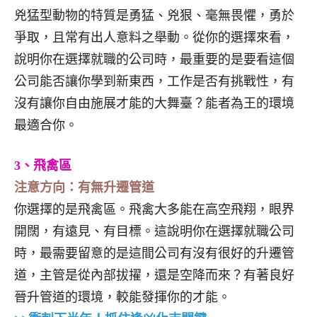
兇猛型動物的特質是勇猛、兇狠、毫無畏懼，勇於
爭取，且常有出人意料之舉動。從你的選擇來看，
說明你在選擇就職的公司時，最重要的是要看這個
公司能否讓你學到新東西，工作是否有挑戰性，有
沒有讓你自由施展才能的大舞臺？能者為王的環境
最適合你。
3、飛禽區
注意方向：有無升遷管道
你選擇的是飛禽區。飛禽大多能在高空飛翔，眼界
開闊，有遠見、有目標。這說明你在選擇就職公司
時，最需要留意的是這間公司有沒有很好的升遷管
道，主管是從內部拔擢，還是空降而來？有著良好
晉升管道的環境，較能發揮你的才能。