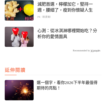
減肥首選，檸檬加它，堅持一
週，腰細了，瘦到你懷疑人生
PR（新素簡）
心測：從冰淇淋哪裡開始吃？分
析你的愛情面具
Recommended by
延伸閱讀
選一個字，看你2026下半年最值得
期待的亮點！