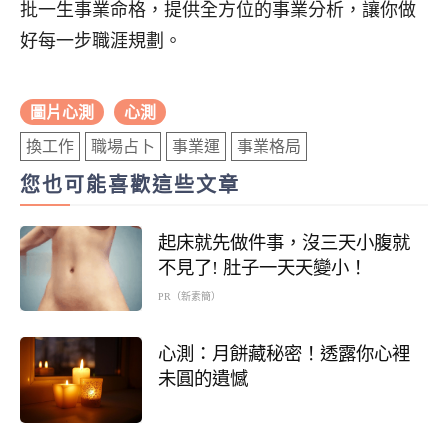
批一生事業命格，提供全方位的事業分析，讓你做
好每一步職涯規劃。
圖片心測
心測
換工作
職場占卜
事業運
事業格局
您也可能喜歡這些文章
起床就先做件事，沒三天小腹就
不見了! 肚子一天天變小！
PR（新素簡）
心測：月餅藏秘密！透露你心裡
未圓的遺憾