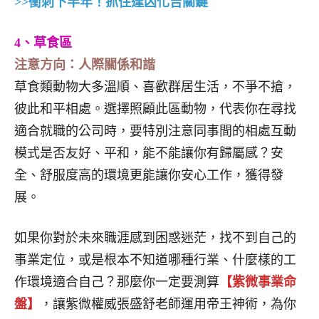
>>衝刺下半年！抓住逢凶化吉關鍵
4、草食區
注意方向：人際關係和諧
草食類動物大多溫順、喜歡群居生活，不爭不搶，
彼此和平相處。選擇照顧此區動物，代表你在尋找
適合就職的公司時，要特別注意同事間的相處互動
模式是否友好、平和，能不能讓你有歸屬感？安
全、舒服度高的環境更能讓你安心工作，獲得發
展。
如果你對於未來職涯感到困惑迷茫，找不到自己的
事業定位，或是根本不知道哪種行業、什麼樣的工
作環境適合自己？那麼你一定要測算
【紫微事業命
盤】
，讓紫微權威張盛舒老師運用帝王神術，為你