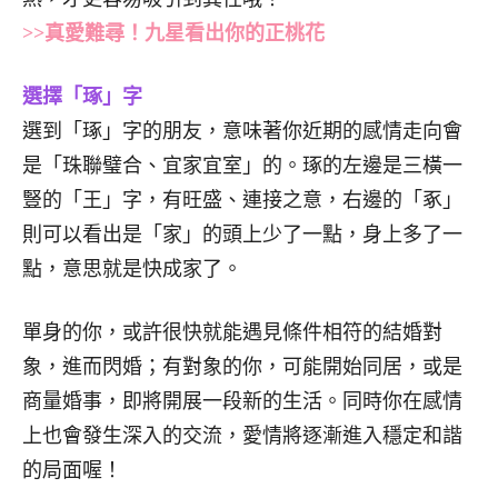
>>真愛難尋！九星看出你的正桃花
選擇「琢」字
選到「琢」字的朋友，意味著你近期的感情走向會
是「珠聯璧合、宜家宜室」的。琢的左邊是三橫一
豎的「王」字，有旺盛、連接之意，右邊的「豖」
則可以看出是「家」的頭上少了一點，身上多了一
點，意思就是快成家了。
單身的你，或許很快就能遇見條件相符的結婚對
象，進而閃婚；有對象的你，可能開始同居，或是
商量婚事，即將開展一段新的生活。同時你在感情
上也會發生深入的交流，愛情將逐漸進入穩定和諧
的局面喔！