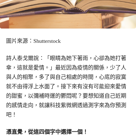
圖片來源：Shutterstock
詩人泰戈爾說：「眼睛為她下著雨，心卻為她打著
傘，這就是愛情。」最近因為疫情的關係，少了人
與人的相聚，多了與自己相處的時間，心底的寂寞
就不由得浮上水面了。接下來有沒有可能迎來愛情
的甜蜜，以彌補時運的鬱悶呢？要想知道自己近期
的感情走向，就讓科技紫微網透過測字來為你預測
吧！
憑直覺，從這四個字中選擇一個！