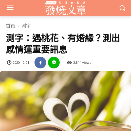
首頁
測字
測字：遇桃花、有婚緣？測出
感情運重要訊息
2020-12-01
3,814 views