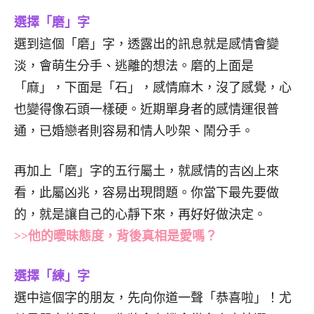
選擇「磨」字
選到這個「磨」字，透露出的訊息就是感情會變
淡，會萌生分手、逃離的想法。磨的上面是
「麻」，下面是「石」，感情麻木，沒了感覺，心
也變得像石頭一樣硬。近期單身者的感情運很普
通，已婚戀者則容易和情人吵架、鬧分手。
再加上「磨」字的五行屬土，就感情的吉凶上來
看，此屬凶兆，容易出現問題。你當下最先要做
的，就是讓自己的心靜下來，再好好做決定。
>>他的曖昧態度，背後真相是愛嗎？
選擇「練」字
選中這個字的朋友，先向你道一聲「恭喜啦」！尤