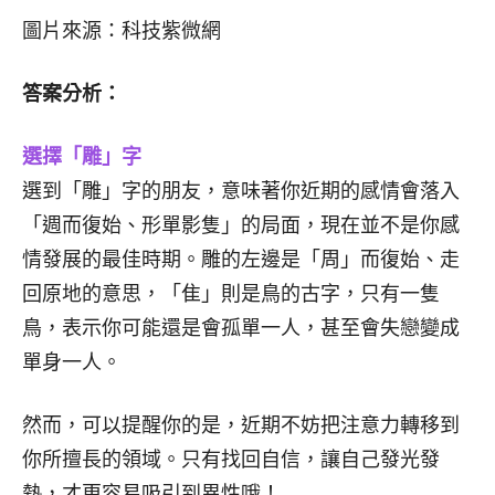
圖片來源：科技紫微網
答案分析：
選擇「雕」字
選到「雕」字的朋友，意味著你近期的感情會落入
「週而復始、形單影隻」的局面，現在並不是你感
情發展的最佳時期。雕的左邊是「周」而復始、走
回原地的意思，「隹」則是鳥的古字，只有一隻
鳥，表示你可能還是會孤單一人，甚至會失戀變成
單身一人。
然而，可以提醒你的是，近期不妨把注意力轉移到
你所擅長的領域。只有找回自信，讓自己發光發
熱，才更容易吸引到異性哦！