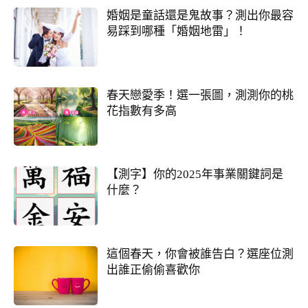
婚姻是童話還是鬼故事？測出你最容
易踩到哪種「婚姻地雷」！
春天戀愛季！選一張圖，測測你的桃
花指數有多高
【測字】你的2025年事業關鍵詞是
什麼？
這個春天，你會被誰告白？選座位測
出誰正偷偷喜歡你
他的異性關係全解密