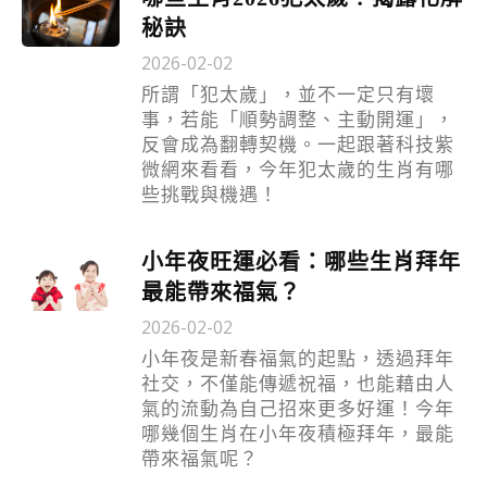
秘訣
2026-02-02
所謂「犯太歲」，並不一定只有壞
事，若能「順勢調整、主動開運」，
反會成為翻轉契機。一起跟著科技紫
微網來看看，今年犯太歲的生肖有哪
些挑戰與機遇！
小年夜旺運必看：哪些生肖拜年
最能帶來福氣？
2026-02-02
小年夜是新春福氣的起點，透過拜年
社交，不僅能傳遞祝福，也能藉由人
氣的流動為自己招來更多好運！今年
哪幾個生肖在小年夜積極拜年，最能
帶來福氣呢？