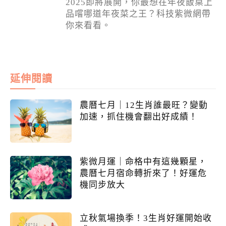
2025即將展開，你最想在年夜飯桌上
品嚐哪道年夜菜之王？科技紫微網帶
你來看看。
延伸閱讀
農曆七月｜12生肖誰最旺？變動
加速，抓住機會翻出好成績！
紫微月運｜命格中有這幾顆星，
農曆七月宿命轉折來了！好運危
機同步放大
立秋氣場換季！3生肖好運開始收