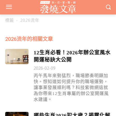
標籤
2026流年
2026流年
的相關文章
12生肖必看！2026年辦公室風水
開運秘訣大公開
2026-02-09
丙午馬年來勢猛烈，職場節奏明顯加
快。想知道如何提升你的職場運勢，
讓事業發展順利嗎？科技紫微網這就
為你帶來12生肖專屬的辦公室開運風
水建議。
哪些生肖2026犯太歲？揭露化解