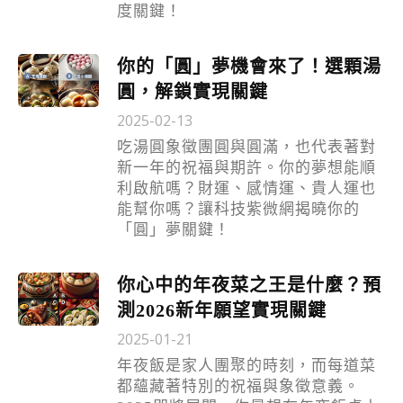
度關鍵！
你的「圓」夢機會來了！選顆湯
圓，解鎖實現關鍵
2025-02-13
吃湯圓象徵團圓與圓滿，也代表著對
新一年的祝福與期許。你的夢想能順
利啟航嗎？財運、感情運、貴人運也
能幫你嗎？讓科技紫微網揭曉你的
「圓」夢關鍵！
你心中的年夜菜之王是什麼？預
測2026新年願望實現關鍵
2025-01-21
年夜飯是家人團聚的時刻，而每道菜
都蘊藏著特別的祝福與象徵意義。