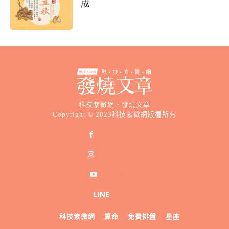
成
科技紫微網・發燒文章
Copyright © 2023科技紫微網版權所有
Facebook
Instagram
Youtube
Xing
科技紫微網
算命
免費排盤
星座