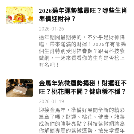
2026過年運勢誰最旺？哪些生肖
準備迎財神？
2026-01-26
過年期間最期待的，不外乎是財神降
臨，帶來滿滿的財運！2026年有哪幾
個生肖特別受財神眷顧？跟著科技紫
微網，一起來看看你的生肖是否榜上
有名吧！
金馬年紫微運勢揭秘！財運旺不
旺？桃花開不開？健康穩不穩？
2026-01-19
迎接金馬年，準備好展開全新的精彩
篇章了嗎？財運、桃花、健康，誰將
成為你的強勢亮點？科技紫微網將為
你解鎖專屬的紫微運勢，搶先掌握年