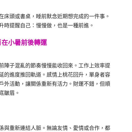
在床頭或書桌，睡前默念近期想完成的一件事。
升時提醒自己：慢慢做，也是一種前進。
肖在小暑前後轉運
前陣子混亂的節奏慢慢能收回來。工作上效率提
延的進度推回軌道。感情上桃花回升，單身者容
戶外活動，讓關係重新有活力。財運不錯，但順
底皺眉。
係與重新連結人脈。無論友情、愛情或合作，都