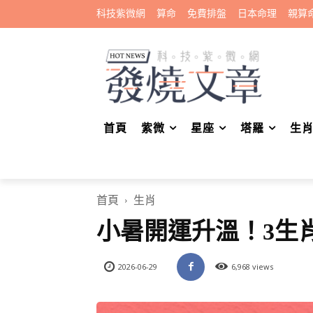
科技紫微網
算命
免費排盤
日本命理
親算
首頁
紫微
星座
塔羅
生
首頁
生肖
小暑開運升溫！3生
2026-06-29
6,968 views