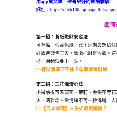
用app看文章，擁有更好的閱讀體驗
網址：
https://click108app.page.link/app
如何
第一招：黃紙聚財安定法
可準備一張黃色紙，寫下近期最想穩住
好放進錢包三天，象徵把財氣收攏。這
標，衝動就會少一點。
>>有財無庫守不住？命盤解析財運
第二招：三花湯清心法
小暑前後可煮蓮花、茉莉、金銀花等花
火、清雜念。當情緒不再一秒沸騰，人
>>【日本命理】人生如何更順遂？