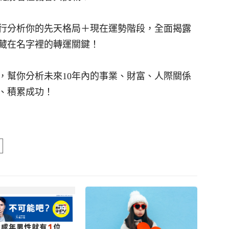
】
行分析你的先天格局＋現在運勢階段，全面揭露
藏在名字裡的轉運關鍵！
，幫你分析未來10年內的事業、財富、人際關係
、積累成功！