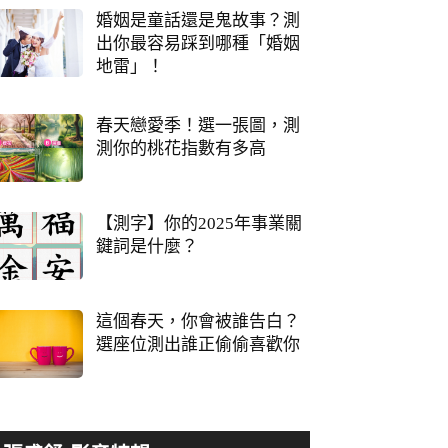
婚姻是童話還是鬼故事？測
出你最容易踩到哪種「婚姻
地雷」！
春天戀愛季！選一張圖，測
測你的桃花指數有多高
【測字】你的2025年事業關
鍵詞是什麼？
這個春天，你會被誰告白？
選座位測出誰正偷偷喜歡你