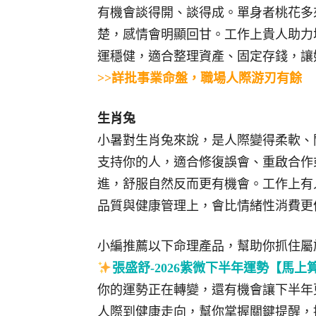
有機會談得開、談得成。單身者桃花多
楚，感情會明顯回甘。工作上貴人助力
運穩健，適合整理資產、固定存錢，讓
>>詳批事業命盤，職場人際游刃有餘
生肖兔
小暑對生肖兔來說，是人際變得柔軟、
支持你的人，適合修復誤會、重啟合作
進，舒服自然反而更有機會。工作上有
品質與健康管理上，會比情緒性消費更
小編推薦以下命理產品，幫助你抓住屬
張盛舒-2026紫微下半年運勢【馬上
你的運勢正在轉變，還有機會讓下半年更
人際到健康走向，幫你掌握關鍵提醒，