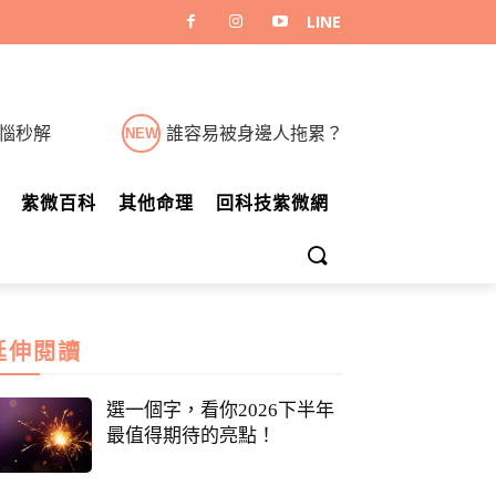
煩惱秒解
誰容易被身邊人拖累？
NEW
紫微百科
其他命理
回科技紫微網
延伸閱讀
選一個字，看你2026下半年
最值得期待的亮點！