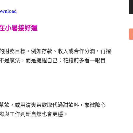
download
在小暑接好運
的財務目標，例如存款、收入或合作分潤，再摺
不是魔法，而是提醒自己：花錢前多看一眼目
草飲，或用清爽茶飲取代過甜飲料，象徵降心
際與工作判斷自然也會更穩。