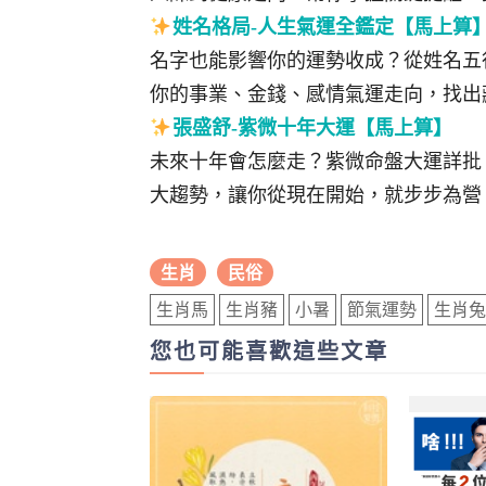
姓名格局-人生氣運全鑑定【馬上算
名字也能影響你的運勢收成？從姓名五
你的事業、金錢、感情氣運走向，找出
張盛舒-紫微十年大運【馬上算】
未來十年會怎麼走？紫微命盤大運詳批
大趨勢，讓你從現在開始，就步步為營
生肖
民俗
生肖馬
生肖豬
小暑
節氣運勢
生肖兔
您也可能喜歡這些文章