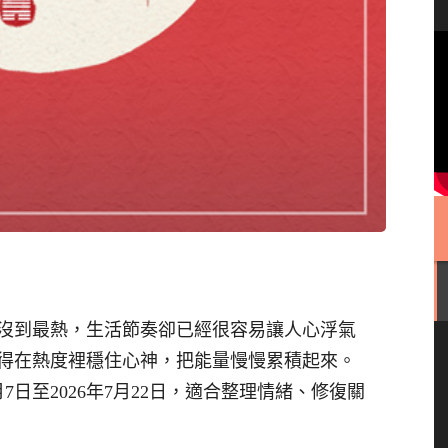
沒到最熱，生活節奏卻已經很容易讓人心浮氣
得在熱度裡穩住心神，把能量慢慢累積起來。
月7日至2026年7月22日，適合整理情緒、修復關