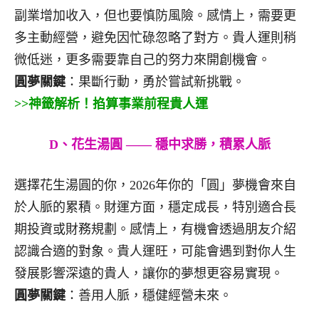
副業增加收入，但也要慎防風險。感情上，需要更
多主動經營，避免因忙碌忽略了對方。貴人運則稍
微低迷，更多需要靠自己的努力來開創機會。
圓夢關鍵
：果斷行動，勇於嘗試新挑戰。
>>神籤解析！掐算事業前程貴人運
D、花生湯圓 —— 穩中求勝，積累人脈
選擇花生湯圓的你，2026年你的「圓」夢機會來自
於人脈的累積。財運方面，穩定成長，特別適合長
期投資或財務規劃。感情上，有機會透過朋友介紹
認識合適的對象。貴人運旺，可能會遇到對你人生
發展影響深遠的貴人，讓你的夢想更容易實現。
圓夢關鍵
：善用人脈，穩健經營未來。