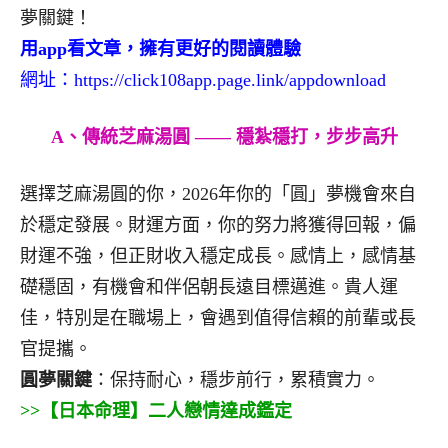
夢關鍵！
用app看文章，擁有更好的閱讀體驗
網址：
https://click108app.page.link/appdownload
A、傳統芝麻湯圓 —— 穩紮穩打，步步高升
選擇芝麻湯圓的你，2026年你的「圓」夢機會來自
於穩定發展。財運方面，你的努力將獲得回報，偏
財運不強，但正財收入穩定成長。感情上，感情基
礎穩固，有機會和伴侶朝長遠目標邁進。貴人運
佳，特別是在職場上，會遇到值得信賴的前輩或長
官提攜。
圓夢關鍵
：保持耐心，穩步前行，累積實力。
>>【日本命理】二人戀情達成鑑定