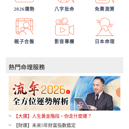
2026運勢
八字批命
免費測算
親子合盤
影音專欄
日本命理
熱門命理服務
【大運】人生黃金階段，你走什麼運？
【財運】未來5年財富指數鑑定