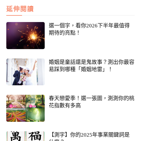
延伸閱讀
選一個字，看你2026下半年最值得
期待的亮點！
婚姻是童話還是鬼故事？測出你最容
易踩到哪種「婚姻地雷」！
春天戀愛季！選一張圖，測測你的桃
花指數有多高
【測字】你的2025年事業關鍵詞是