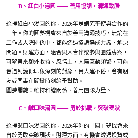
B、紅白小湯圓 —— 善用協調，溝通致勝
選擇紅白小湯圓的你，2026年是講究平衡與合作的
一年。你的圓夢機會來自於善用溝通技巧，無論在
工作或人際關係中，都能透過協調達成共識，解決
問題。財運方面，適合與人合作或參與團體專案，
可望帶來額外收益。感情上，人際互動頻繁，可能
會遇到讓你印象深刻的對象。貴人運不俗，會有朋
友或同事在關鍵時刻給予幫助。
圓夢關鍵
：維持和諧關係，善用團隊力量。
C、鹹口味湯圓 —— 勇於挑戰，突破現狀
選擇鹹口味湯圓的你，2026年你的「圓」夢機會來
自於勇敢突破現狀。財運方面，有機會透過投資或