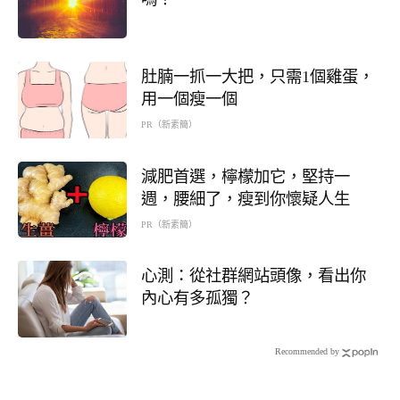
肚腩一抓一大把，只需1個雞蛋，
用一個瘦一個
PR（新素簡）
減肥首選，檸檬加它，堅持一
週，腰細了，瘦到你懷疑人生
PR（新素簡）
心測：從社群網站頭像，看出你
內心有多孤獨？
Recommended by