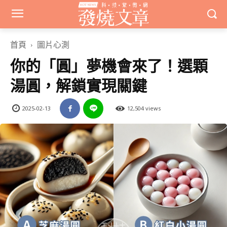
首頁
圖片心測
你的「圓」夢機會來了！選顆
湯圓，解鎖實現關鍵
2025-02-13
12,504 views