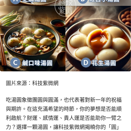
圖片來源：科技紫微網
吃湯圓象徵團圓與圓滿，也代表著對新一年的祝福
與期許。在這充滿希望的時節，你的夢想是否能順
利啟航？財運、感情運、貴人運是否能助你一臂之
力？選擇一顆湯圓，讓科技紫微網揭曉你的「圓」