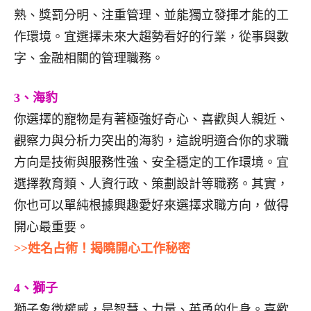
熟、獎罰分明、注重管理、並能獨立發揮才能的工
作環境。宜選擇未來大趨勢看好的行業，從事與數
字、金融相關的管理職務。
3、海豹
你選擇的寵物是有著極強好奇心、喜歡與人親近、
觀察力與分析力突出的海豹，這說明適合你的求職
方向是技術與服務性強、安全穩定的工作環境。宜
選擇教育類、人資行政、策劃設計等職務。其實，
你也可以單純根據興趣愛好來選擇求職方向，做得
開心最重要。
>>姓名占術！揭曉開心工作秘密
4、獅子
獅子象徵權威，是智慧、力量、英勇的化身。喜歡