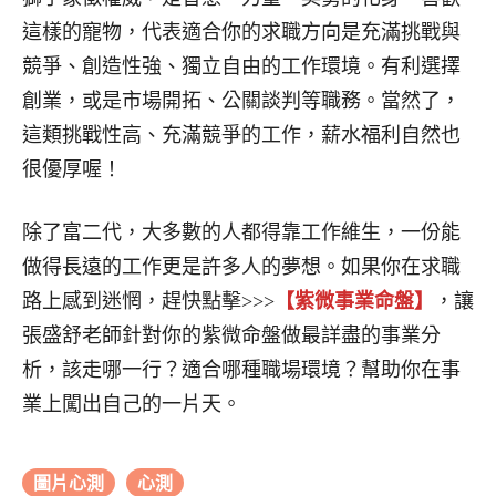
這樣的寵物，代表適合你的求職方向是充滿挑戰與
競爭、創造性強、獨立自由的工作環境。有利選擇
創業，或是市場開拓、公關談判等職務。當然了，
這類挑戰性高、充滿競爭的工作，薪水福利自然也
很優厚喔！
除了富二代，大多數的人都得靠工作維生，一份能
做得長遠的工作更是許多人的夢想。如果你在求職
路上感到迷惘，趕快點擊>>>
【紫微事業命盤】
，讓
張盛舒老師針對你的紫微命盤做最詳盡的事業分
析，該走哪一行？適合哪種職場環境？幫助你在事
業上闖出自己的一片天。
圖片心測
心測