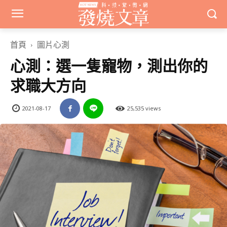
首頁
圖片心測
心測：選一隻寵物，測出你的
求職大方向
2021-08-17
25,535 views