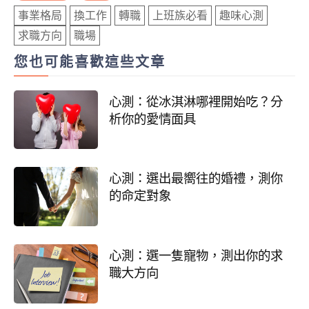
事業格局
換工作
轉職
上班族必看
趣味心測
求職方向
職場
您也可能喜歡這些文章
心測：從冰淇淋哪裡開始吃？分
析你的愛情面具
心測：選出最嚮往的婚禮，測你
的命定對象
心測：選一隻寵物，測出你的求
職大方向