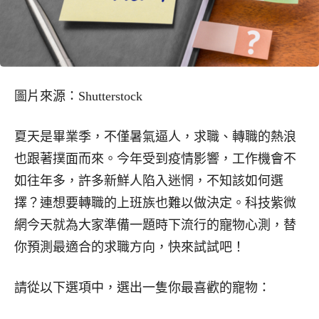
圖片來源：Shutterstock
夏天是畢業季，不僅暑氣逼人，求職、轉職的熱浪
也跟著撲面而來。今年受到疫情影響，工作機會不
如往年多，許多新鮮人陷入迷惘，不知該如何選
擇？連想要轉職的上班族也難以做決定。科技紫微
網今天就為大家準備一題時下流行的寵物心測，替
你預測最適合的求職方向，快來試試吧！
請從以下選項中，選出一隻你最喜歡的寵物：