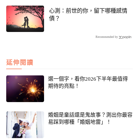
心測：前世的你，留下哪種感情
債？
Recommended by
延伸閱讀
選一個字，看你2026下半年最值得
期待的亮點！
婚姻是童話還是鬼故事？測出你最容
易踩到哪種「婚姻地雷」！