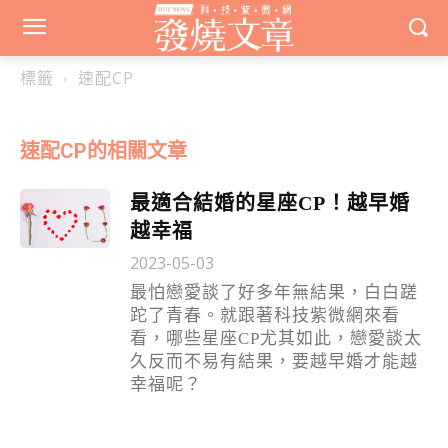
標籤
速配CP
速配CP
的相關文章
最適合結婚的星座CP！越早婚
越幸福
2023-05-03
最怕戀愛談了好多年無結果，白白蹉
跎了青春。就跟著科技紫微網來看
看，哪些星座CP尤其如此，戀愛談太
久反而不易有結果，要越早婚才能越
幸福呢？