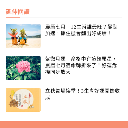
延伸閱讀
農曆七月｜12生肖誰最旺？變動
加速，抓住機會翻出好成績！
紫微月運｜命格中有這幾顆星，
農曆七月宿命轉折來了！好運危
機同步放大
立秋氣場換季！3生肖好運開始收
成