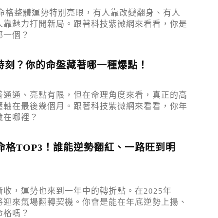
大命格整體運勢特別亮眼，有人靠改變翻身、有人
人靠魅力打開新局。跟著科技紫微網來看看，你是
那一個？
時刻？你的命盤藏著哪一種爆點！
普通通、亮點有限，但在命理角度來看，真正的高
壓軸在最後幾個月。跟著科技紫微網來看看，你年
藏在哪裡？
運命格TOP3！誰能逆勢翻紅、一路旺到明
收，運勢也來到一年中的轉折點。在2025年
將迎來氣場翻轉契機。你會是能在年底逆勢上揚、
命格嗎？