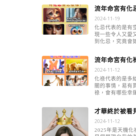
流年命宮有化
2024-11-19
化忌代表的是有
現一些令人又愛
到化忌，究竟會
流年命宮有化
2024-11-12
化祿代表的是多
關的事情，易有
祿，會有哪些幸
才華終於被看見
2024-11-12
2025年是天機