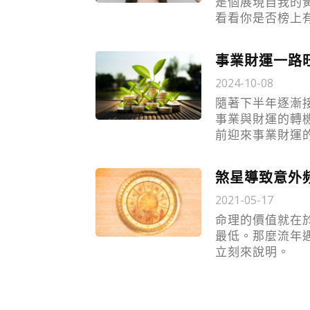
是個展現自我的
看看你是否榜上
事業財運一路
2024-10-08
隨著下半年逐漸
事業與財運的轉
前迎來事業財運
煞星導致意外
2021-05-17
命理的價值就在
最低。那麼流年
立刻來說明。