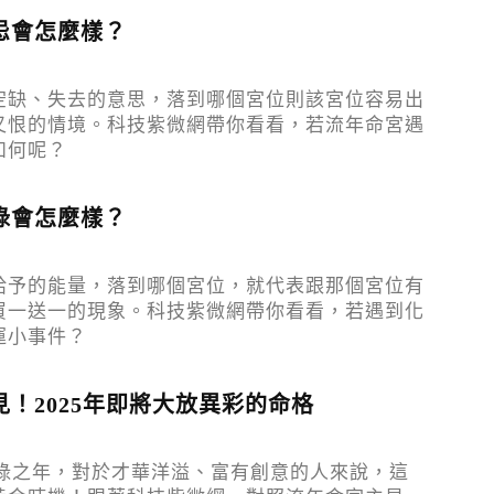
忌會怎麼樣？
空缺、失去的意思，落到哪個宮位則該宮位容易出
又恨的情境。科技紫微網帶你看看，若流年命宮遇
如何呢？
祿會怎麼樣？
給予的能量，落到哪個宮位，就代表跟那個宮位有
買一送一的現象。科技紫微網帶你看看，若遇到化
運小事件？
！2025年即將大放異彩的命格
化祿之年，對於才華洋溢、富有創意的人來說，這