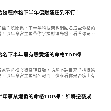
這幾種命格下半年偏財運旺到不行！
不佳？沒關係，下半年科技紫微網點名這些命格的
發！流年命宮主星帶你掌握財運先機，看看你是不
！
點名下半年最有戀愛運的命格TOP榜
些紫微命格將被愛神眷顧，情緣不請自來？科技紫
曉，流年命宮主星點名報到，快來看你是否榜上有
半年事業爆發的命格TOP榜，誰將逆襲成