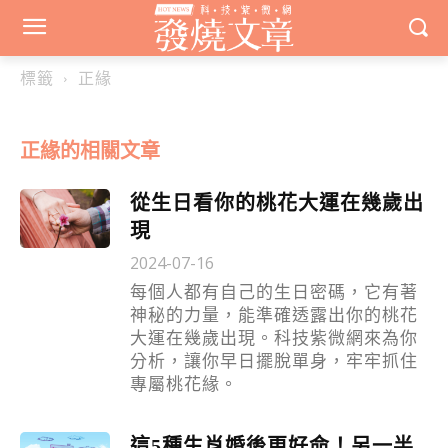
標籤
正緣
正緣
的相關文章
從生日看你的桃花大運在幾歲出
現
2024-07-16
每個人都有自己的生日密碼，它有著
神秘的力量，能準確透露出你的桃花
大運在幾歲出現。科技紫微網來為你
分析，讓你早日擺脫單身，牢牢抓住
專屬桃花緣。
這5種生肖婚後更好命！另一半