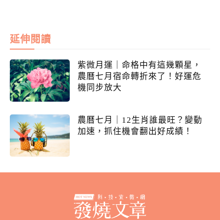
延伸閱讀
紫微月運｜命格中有這幾顆星，
農曆七月宿命轉折來了！好運危
機同步放大
農曆七月｜12生肖誰最旺？變動
加速，抓住機會翻出好成績！