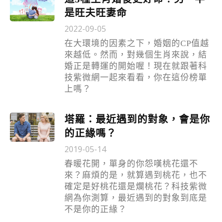
是旺夫旺妻命
2022-09-05
在大環境的因素之下，婚姻的CP值越
來越低。然而，對幾個生肖來說，結
婚正是轉運的開始喔！現在就跟著科
技紫微網一起來看看，你在這份榜單
上嗎？
塔羅：最近遇到的對象，會是你
的正緣嗎？
2019-05-14
春暖花開，單身的你怨嘆桃花還不
來？麻煩的是，就算遇到桃花，也不
確定是好桃花還是爛桃花？科技紫微
網為你測算，最近遇到的對象到底是
不是你的正緣？