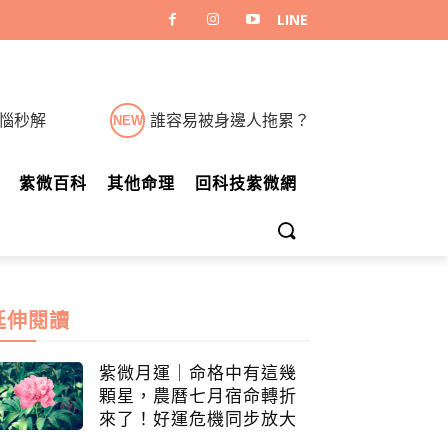
煩惱秒解
誰容易被身邊人拖累？
NEW
紫微百科
其他命理
回科技紫微網
延伸閱讀
紫微月運｜命格中有這幾
顆星，農曆七月宿命轉折
來了！好運危機同步放大