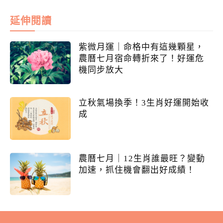
延伸閱讀
紫微月運｜命格中有這幾顆星，
農曆七月宿命轉折來了！好運危
機同步放大
立秋氣場換季！3生肖好運開始收
成
農曆七月｜12生肖誰最旺？變動
加速，抓住機會翻出好成績！