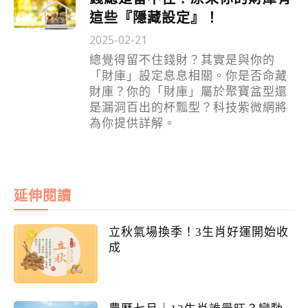
這些『隱藏設定』！
2025-02-21
總覺得留不住錢財？其實是與你的
「財庫」設定息息相關。你是否命藏
財庫？你的「財庫」屬於聚寶盆型還
是漏洞百出的杯瓢型？科技紫微網將
為你提供詳解。
延伸閱讀
立秋氣場換季！3生肖好運開始收
成