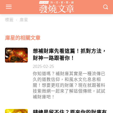
標籤
庫星
庫星
的相關文章
想補財庫先看這篇！抓對方法，
財神一路跟著你！
2025-02-25
你知道嗎？補財庫其實是一種流傳已
久的道教信仰，和風水文化息息相
關！想要更旺的財運？現在就跟著科
技紫微網一起來了解這個傳統，試試
補財庫吧！
錢總是留不住？原來你的財庫有