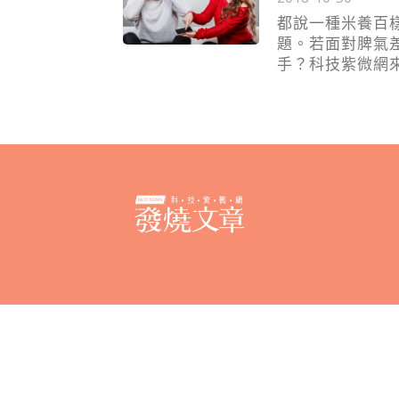
都說一種米養百
題。若面對脾氣
手？科技紫微網