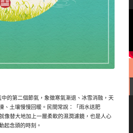
四節氣中的第二個節氣，象徵寒氣漸退、冰雪消融，天
凍、土壤慢慢回暖。民間常說：「雨水送肥
時間就像替大地加上一層柔軟的濕潤濾鏡，也是人心
動起念頭的時刻。