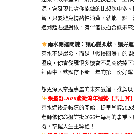
源，會發現其實你能做的比想像中多。
蓄，只要避免情緒性消費，就能一點一
遇到體貼型對象，有伴者很適合談未來
雨水開運關鍵：讓心變柔軟，讓好運
雨水不是爆發，而是「慢慢回暖」的開
溫度，你會發現很多機會不是突然掉下
細雨中，默默存下新一年的第一份好運
想更深入掌握專屬的未來氣運，推薦以
張盛舒-2026紫微流年運勢
【馬上算
雨水過後是轉運的開始！提早掌握202
老師依你命盤詳批2026年每月的事業
機，掌握人生主導權！