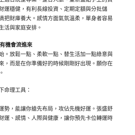
財運穩健，有利長線投資、定期定額與分批儲
滴把財庫養大。感情方面氣氛溫柔，單身者容易
生活與家庭安排。
有機會流進來
始。放鬆一點、柔軟一點、替生活加一點綠意與
來，而是在你準備好的時候剛剛好出現。願你在
。
下命理工具：
】
6運勢，能讓你搶先布局，攻佔先機好運。張盛舒
、財運、感情、人際與健康，讓你預先卡位轉運時