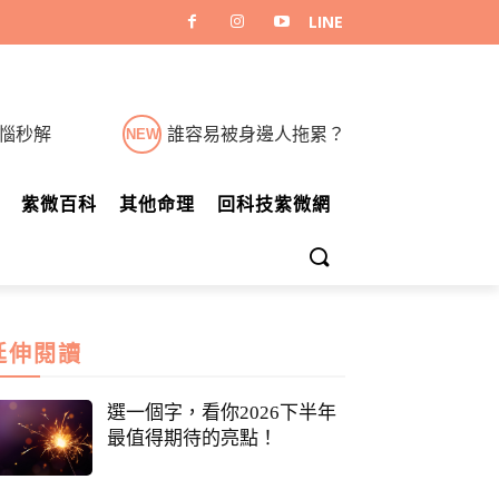
煩惱秒解
誰容易被身邊人拖累？
NEW
紫微百科
其他命理
回科技紫微網
延伸閱讀
選一個字，看你2026下半年
最值得期待的亮點！