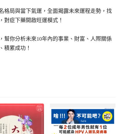
】
名格局與當下氣運，全面揭露未來運程走勢，找
，對症下藥開啟旺運模式！
，幫你分析未來10年內的事業、財富、人際關係
、積累成功！