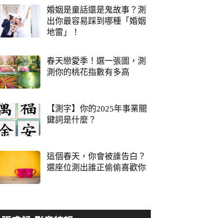
婚姻是童話還是鬼故事？測
出你最容易踩到哪種「婚姻
地雷」！
春天戀愛季！選一張圖，測
測你的桃花指數有多高
【測字】你的2025年事業關
鍵詞是什麼？
這個春天，你會被誰告白？
選座位測出誰正偷偷喜歡你