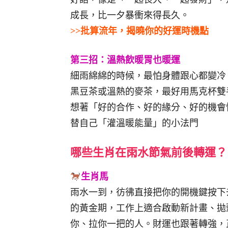
成長，比一夕暴衝來得長久。
>>批算流年，揭曉你的好運時機點
第三招：溫熱飲暖胃也暖運
細雨綿綿的時候，最怕身體跟心都變冷
黑豆茶或溫熱的麥茶，最好用馬克杯雙
想著「好的合作、好的緣分、好的機會
替自己「灌溫暖能量」的小法門
哪些生肖在雨水節氣前後轉運？
生肖馬
雨水一到，彷彿直接把你的開機鍵按下
的黃金期，工作上適合啟動新計畫、拋
你、拉你一把的人。財運也跟著轉強，