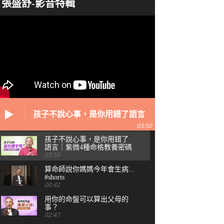
張盛舒-影音特輯
孩子不說心事，是你用錯了語言
｜紫微4種命格教養密碼
03:50
孩子不說心事，是你用錯了
語言｜紫微4種命格教養密碼
03:50
算命師說你媽媽今年會生病...
#shorts
00:42
用你的命盤可以算出父母的
張盛舒大師，詳批你的一生命運！
事？
02:47