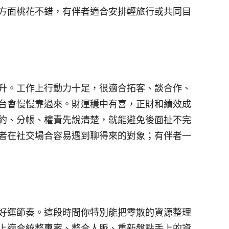
方面桃花不錯，有伴者適合安排輕旅行或共同目
升。工作上行動力十足，很適合拓客、談合作、
台會慢慢靠過來。財運穩中有喜，正財和績效成
約、分帳、權責先說清楚，就能避免後面扯不完
者在社交場合容易遇到聊得來的對象；有伴者一
好運節奏。這段時間你特別能把零散的資源整理
上適合統整專案、整合人脈、重新盤點手上的資