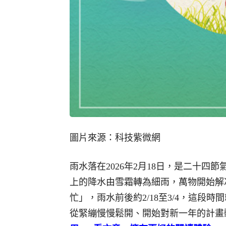
圖片來源：科技紫微網
雨水落在2026年2月18日，是二十
上的降水由雪霜轉為細雨，萬物開始解
忙」，雨水前後約2/18至3/4，這段
從緊繃慢慢鬆開、開始對新一年的計畫