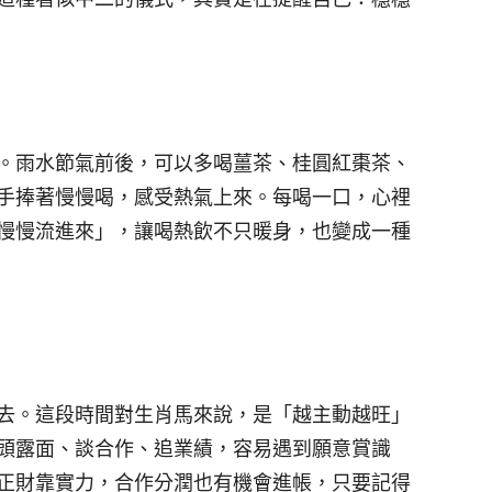
。雨水節氣前後，可以多喝薑茶、桂圓紅棗茶、
手捧著慢慢喝，感受熱氣上來。每喝一口，心裡
慢慢流進來」，讓喝熱飲不只暖身，也變成一種
去。這段時間對生肖馬來說，是「越主動越旺」
頭露面、談合作、追業績，容易遇到願意賞識
正財靠實力，合作分潤也有機會進帳，只要記得