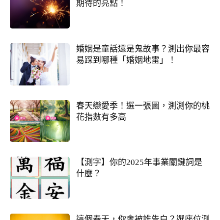
期待的亮點！
婚姻是童話還是鬼故事？測出你最容
易踩到哪種「婚姻地雷」！
春天戀愛季！選一張圖，測測你的桃
花指數有多高
【測字】你的2025年事業關鍵詞是
什麼？
這個春天，你會被誰告白？選座位測