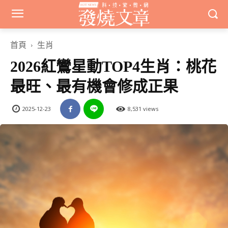
首頁
生肖
2026紅鸞星動TOP4生肖：桃花
最旺、最有機會修成正果
2025-12-23
8,531 views