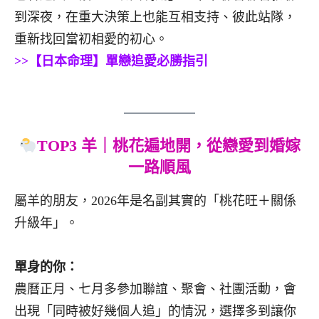
到深夜，在重大決策上也能互相支持、彼此站隊，
重新找回當初相愛的初心。
>>【日本命理】單戀追愛必勝指引
TOP3 羊｜桃花遍地開，從戀愛到婚嫁
一路順風
屬羊的朋友，2026年是名副其實的「桃花旺＋關係
升級年」。
單身的你：
農曆正月、七月多參加聯誼、聚會、社團活動，會
出現「同時被好幾個人追」的情況，選擇多到讓你