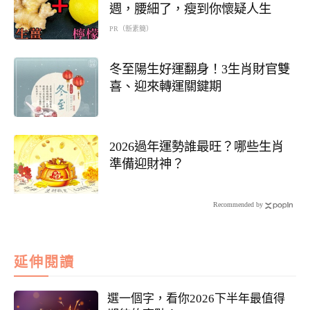
週，腰細了，瘦到你懷疑人生
PR（新素簡）
冬至陽生好運翻身！3生肖財官雙
喜、迎來轉運關鍵期
2026過年運勢誰最旺？哪些生肖
準備迎財神？
Recommended by
延伸閱讀
選一個字，看你2026下半年最值得