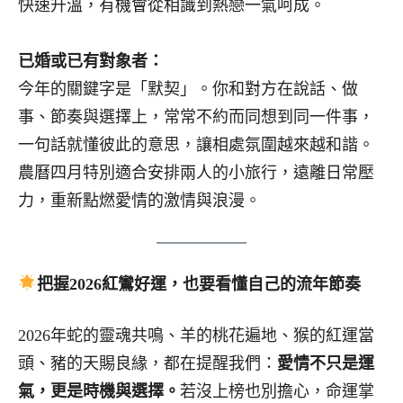
快速升溫，有機會從相識到熱戀一氣呵成。
已婚或已有對象者：
今年的關鍵字是「默契」。你和對方在說話、做
事、節奏與選擇上，常常不約而同想到同一件事，
一句話就懂彼此的意思，讓相處氛圍越來越和諧。
農曆四月特別適合安排兩人的小旅行，遠離日常壓
力，重新點燃愛情的激情與浪漫。
把握
2026
紅鸞好運，也要看懂自己的流年節奏
2026年蛇的靈魂共鳴、羊的桃花遍地、猴的紅運當
頭、豬的天賜良緣，都在提醒我們：
愛情不只是運
氣，更是時機與選擇。
若沒上榜也別擔心，命運掌