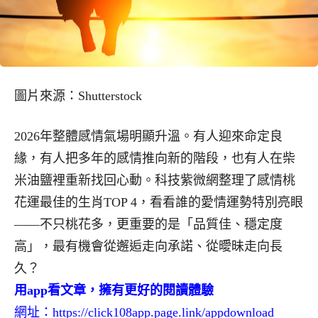
圖片來源：Shutterstock
2026年整體感情氣場明顯升溫。有人迎來命定良
緣，有人把多年的感情推向新的階段，也有人在柴
米油鹽裡重新找回心動。科技紫微網整理了感情桃
花運最佳的生肖TOP 4，看看誰的愛情運勢特別亮眼
——不只桃花多，更重要的是「品質佳、穩定度
高」，最有機會從邂逅走向承諾、從曖昧走向長
久？
用app看文章，擁有更好的閱讀體驗
網址：
https://click108app.page.link/appdownload