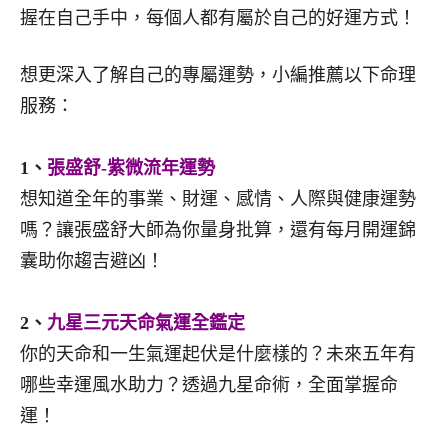
握在自己手中，每個人都有屬於自己的好運方式！
想更深入了解自己的專屬運勢，小編推薦以下命理
服務：
1、
張盛舒-紫微流年運勢
想知道全年的事業、財運、感情、人際與健康運勢
嗎？讓張盛舒大師為你量身批算，還有每月開運錦
囊助你趨吉避凶！
2、
九星三元天命氣運全鑑定
你的天命和一生氣運起伏是什麼樣的？未來五年有
哪些幸運風水助力？透過九星命術，全面掌握命
運！