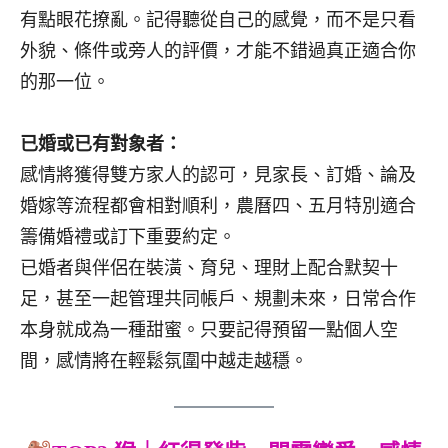
有點眼花撩亂。記得聽從自己的感覺，而不是只看
外貌、條件或旁人的評價，才能不錯過真正適合你
的那一位。
已婚或已有對象者：
感情將獲得雙方家人的認可，見家長、訂婚、論及
婚嫁等流程都會相對順利，農曆四、五月特別適合
籌備婚禮或訂下重要約定。
已婚者與伴侶在裝潢、育兒、理財上配合默契十
足，甚至一起管理共同帳戶、規劃未來，日常合作
本身就成為一種甜蜜。只要記得預留一點個人空
間，感情將在輕鬆氛圍中越走越穩。