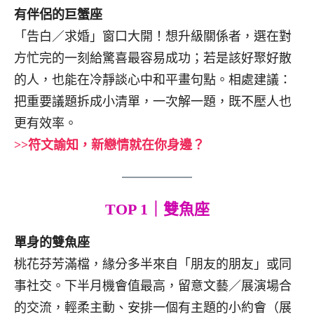
有伴侶的巨蟹座
「告白／求婚」窗口大開！想升級關係者，選在對
方忙完的一刻給驚喜最容易成功；若是該好聚好散
的人，也能在冷靜談心中和平畫句點。相處建議：
把重要議題拆成小清單，一次解一題，既不壓人也
更有效率。
>>符文諭知，新戀情就在你身邊？
TOP 1｜雙魚座
單身的雙魚座
桃花芬芳滿檔，緣分多半來自「朋友的朋友」或同
事社交。下半月機會值最高，留意文藝／展演場合
的交流，輕柔主動、安排一個有主題的小約會（展