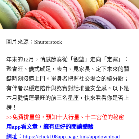
圖片來源：Shutterstock
年末的12月，情感節奏從「觀望」走向「定案」：
聚會旺、儀式感足，表白、見家長、定下未來的關
鍵時刻接連上門。單身者把握社交場合的緣分點；
有伴者以穩定陪伴與務實對話堆疊安全感。以下是
本月愛情運最旺的前三名星座，快來看看你是否上
榜！
>>免費排星盤，預知十大行星、十二宮位的秘密
用app看文章，擁有更好的閱讀體驗
網址：
https://click108app.page.link/appdownload