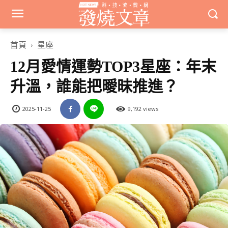
首頁
星座
12月愛情運勢TOP3星座：年末
升溫，誰能把曖昧推進？
2025-11-25
9,192 views