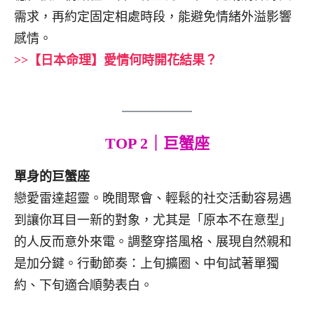
需求，再約定固定相處時段，能避免情緒外溢影響
感情。
>>【日本命理】愛情何時開花結果？
TOP 2｜巨蟹座
單身的巨蟹座
戀愛雷達超靈。晚間聚會、輕鬆的社交活動容易遇
到讓你耳目一新的對象，尤其是「原本不在意型」
的人反而意外來電。調整穿搭風格、展現自然親和
是加分鍵。行動節奏：上旬擴圈、中旬試著單獨
約、下旬適合順勢表白。