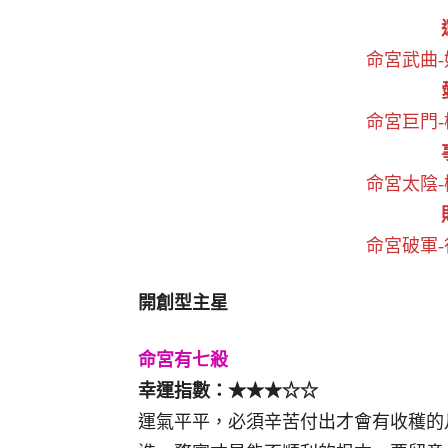
命宮武曲
命宮巨門
命宮太陰
命宮破軍
開創型主星
命宮有七殺
幸運指數：★★★☆☆
運氣平平，必須辛苦付出才會有收穫的