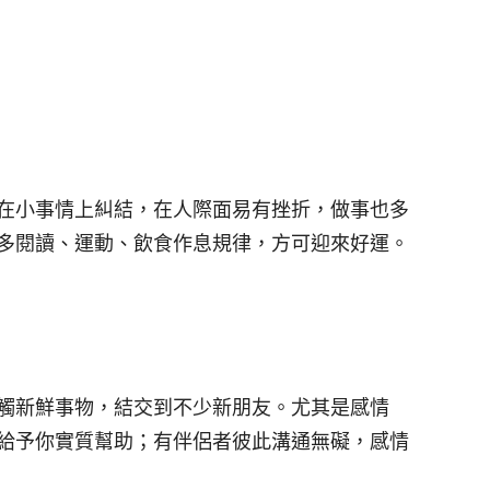
在小事情上糾結，在人際面易有挫折，做事也多
多閱讀、運動、飲食作息規律，方可迎來好運。
觸新鮮事物，結交到不少新朋友。尤其是感情
給予你實質幫助；有伴侶者彼此溝通無礙，感情