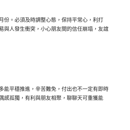
月份。必須及時調整心態，保持平常心，利打
易與人發生衝突，小心朋友間的信任崩塌，友誼
多能平穩推進，辛苦難免，付出也不一定有即時
偶感孤獨，有利與朋友相聚，聊聊天可重獲能