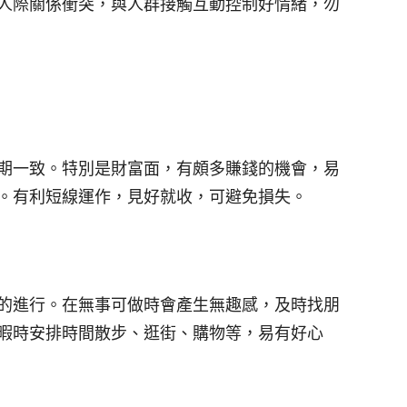
人際關係衝突，與人群接觸互動控制好情緒，勿
期一致。特別是財富面，有頗多賺錢的機會，易
。有利短線運作，見好就收，可避免損失。
的進行。在無事可做時會產生無趣感，及時找朋
暇時安排時間散步、逛街、購物等，易有好心