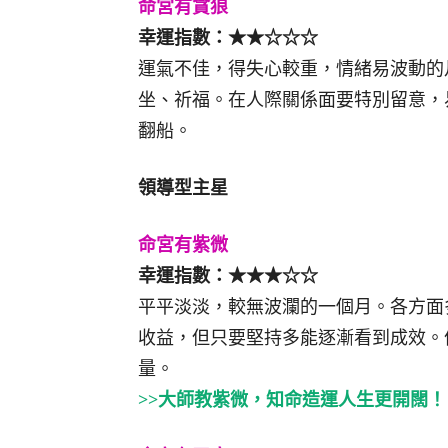
命宮有貪狼
幸運指數：★★☆☆☆
運氣不佳，得失心較重，情緒易波動的
坐、祈福。在人際關係面要特別留意，
翻船。
領導型主星
命宮有紫微
幸運指數：★★★☆☆
平平淡淡，較無波瀾的一個月。各方面
收益，但只要堅持多能逐漸看到成效。
量。
>>大師教紫微，知命造運人生更開闊！