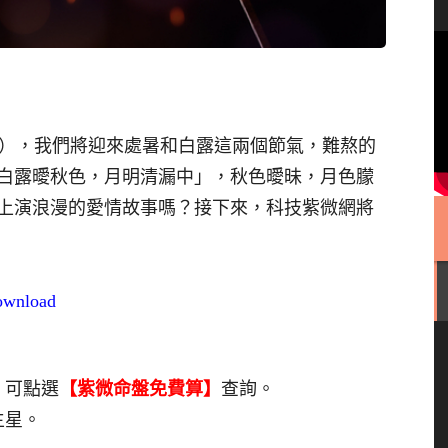
/09/21），我們將迎來處暑和白露這兩個節氣，難熬的
白露曖秋色，月明清漏中」，秋色曖昧，月色朦
上演浪漫的愛情故事嗎？接下來，科技紫微網將
download
，可點選
【紫微命盤免費算】
查詢。
主星。