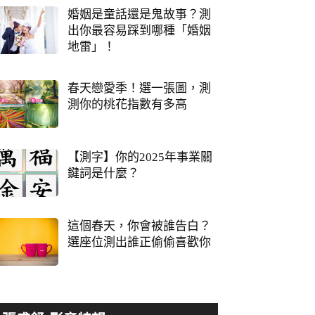
婚姻是童話還是鬼故事？測
出你最容易踩到哪種「婚姻
地雷」！
春天戀愛季！選一張圖，測
測你的桃花指數有多高
【測字】你的2025年事業關
鍵詞是什麼？
這個春天，你會被誰告白？
選座位測出誰正偷偷喜歡你