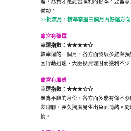
進，務實才是能否順利的根本。要留意
衝動。
>>批流月，精準掌握三個月內好運方向
命宮有破軍
幸運指數：★★★★☆
較幸運的一個月，各方面發展多能與預
因行動迅速、大膽投資理財而獲利不少
命宮有廉貞
幸運指數：★★★☆☆
頗為平順的月份，各方面多能有條不紊
友聊聊，長久獨處易生出負面情緒。閒
情。