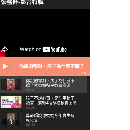
張盛舒-影音特輯
你說的都對，孩子為什麼不聽？
紫微命盤揭教養密碼
00:42
你說的都對，孩子為什麼不
聽？紫微命盤揭教養密碼
00:42
孩子不說心事，是你用錯了
語言｜紫微4種命格教養密碼
03:50
算命師說你媽媽今年會生病...
#shorts
00:42