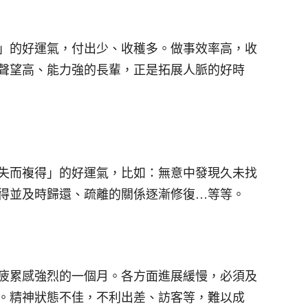
」的好運氣，付出少、收穫多。做事效率高，收
聲望高、能力強的長輩，正是拓展人脈的好時
失而複得」的好運氣，比如：無意中發現久未找
得並及時歸還、疏離的關係逐漸修復…等等。
疲累感強烈的一個月。各方面進展緩慢，必須及
。精神狀態不佳，不利出差、訪客等，難以成