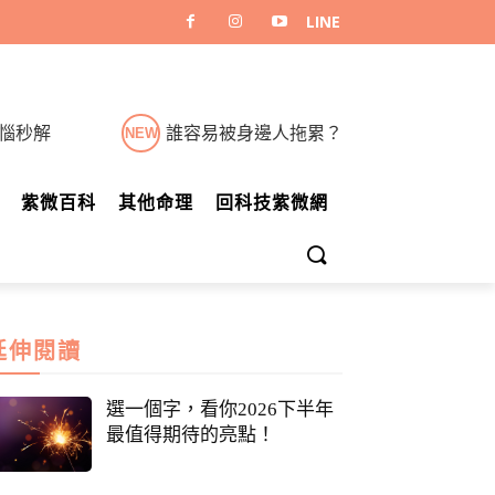
煩惱秒解
誰容易被身邊人拖累？
NEW
紫微百科
其他命理
回科技紫微網
延伸閱讀
選一個字，看你2026下半年
最值得期待的亮點！