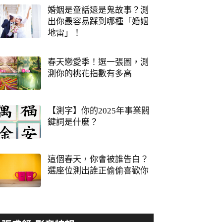
婚姻是童話還是鬼故事？測
出你最容易踩到哪種「婚姻
地雷」！
春天戀愛季！選一張圖，測
測你的桃花指數有多高
【測字】你的2025年事業關
鍵詞是什麼？
這個春天，你會被誰告白？
選座位測出誰正偷偷喜歡你