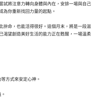
嘗試將注意力轉向身體與內在，安排一場與自己
成為你重新找回力量的起點。
此拚命，也能活得很好。這個月末，將是一段滋
己渴望創造美好生活的能力正在甦醒，一場溫柔
動等方式來安定心神。
。
義。