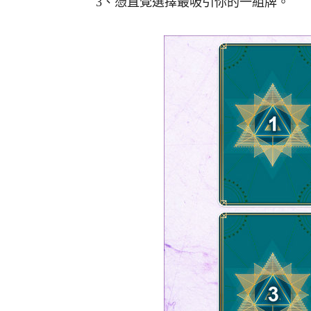
3、憑直覺選擇最吸引你的一組牌。