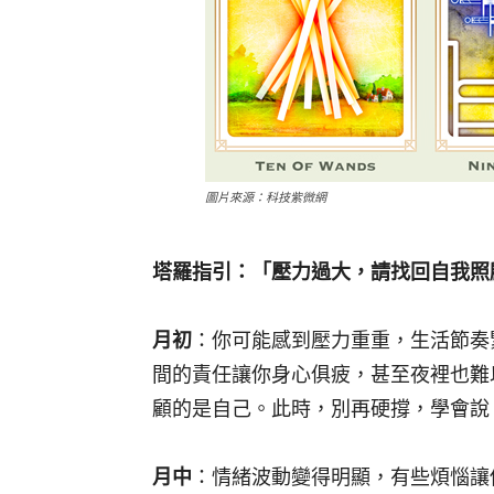
圖片來源：科技紫微網
塔羅指引：「壓力過大，請找回自我照
月初
：你可能感到壓力重重，生活節奏
間的責任讓你身心俱疲，甚至夜裡也難
顧的是自己。此時，別再硬撐，學會說
月中
：情緒波動變得明顯，有些煩惱讓