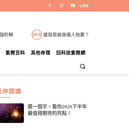
煩惱秒解
誰容易被身邊人拖累？
NEW
紫微百科
其他命理
回科技紫微網
延伸閱讀
選一個字，看你2026下半年
最值得期待的亮點！