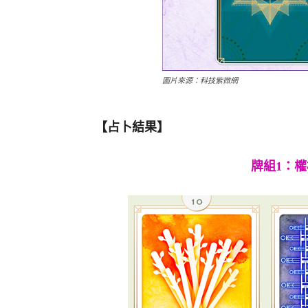
圖片來源：科技紫微網
【占卜結果】
牌組1：