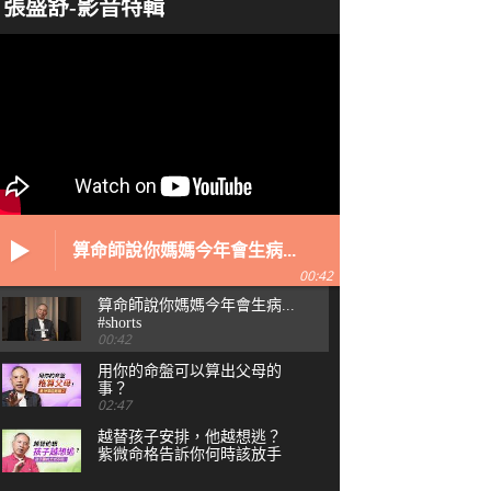
張盛舒-影音特輯
算命師說你媽媽今年會生病...
#shorts
00:42
算命師說你媽媽今年會生病...
#shorts
00:42
用你的命盤可以算出父母的
事？
02:47
越替孩子安排，他越想逃？
紫微命格告訴你何時該放手