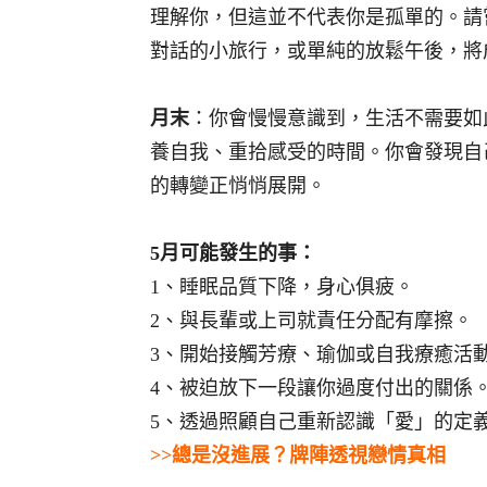
理解你，但這並不代表你是孤單的。請
對話的小旅行，或單純的放鬆午後，將
月末
：你會慢慢意識到，生活不需要如
養自我、重拾感受的時間。你會發現自
的轉變正悄悄展開。
5月可能發生的事：
1、睡眠品質下降，身心俱疲。
2、與長輩或上司就責任分配有摩擦。
3、開始接觸芳療、瑜伽或自我療癒活
4、被迫放下一段讓你過度付出的關係
5、透過照顧自己重新認識「愛」的定
>>總是沒進展？牌陣透視戀情真相