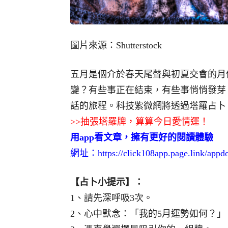
圖片來源：Shutterstock
五月是個介於春天尾聲與初夏交會的月
變？有些事正在結束，有些事悄悄發芽
話的旅程。科技紫微網將透過塔羅占卜
>>抽張塔羅牌，算算今日愛情運！
用app看文章，擁有更好的閱讀體驗
網址：
https://click108app.page.link/app
【占卜小提示】：
1、請先深呼吸3次。
2、心中默念：「我的5月運勢如何？」