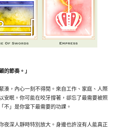
顧的節奏。」
緊湊，內心一刻不得閒。來自工作、家庭、人際
以安眠。你可能在咬牙撐著，卻忘了最需要被照
「不」是你當下最需要的功課。
你夜深人靜時特別放大。身邊也許沒有人能真正