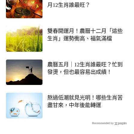
月12生肖誰最旺？
雙春開運月！農曆十二月「這些
生肖」運勢衝高、福氣滿檔
農曆五月｜12生肖誰最旺？忙到
發燙，但也最容易出成績！
熬過低潮就見光明！哪些生肖苦
盡甘來，中年後能轉運
Recommended by