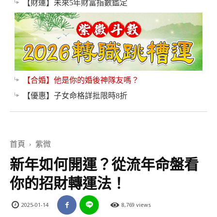
【財運】未來5年財富指數鑑定
【合婚】他是你的婚後神隊友嗎？
【優惠】子女命格詳批限時8折