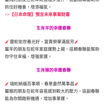
抓住好機會，增添福氣。
>>【日本命理】預言未來事業財富
生肖羊的幸運春聯
靈蛇佑世春光好，富貴榮華滿庭芳
屬羊的朋友在蛇年家庭運勢上揚，這類春聯能幫助
你守住幸福、增強家運。
生肖猴的幸運春聯
瑞蛇納福百事順，春意盎然萬事昌
屬猴的朋友在蛇年容易感到較大的壓力，這副春聯
能為你開啟新機遇，增加事業運。