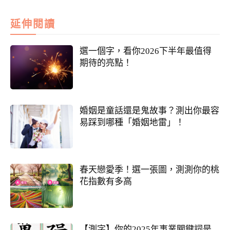
延伸閱讀
選一個字，看你2026下半年最值得
期待的亮點！
婚姻是童話還是鬼故事？測出你最容
易踩到哪種「婚姻地雷」！
春天戀愛季！選一張圖，測測你的桃
花指數有多高
【測字】你的2025年事業關鍵詞是