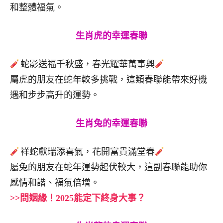
和整體福氣。
生肖虎的幸運春聯
蛇影送福千秋盛，春光耀華萬事興
屬虎的朋友在蛇年較多挑戰，這類春聯能帶來好機
遇和步步高升的運勢。
生肖兔的幸運春聯
祥蛇獻瑞添喜氣，花開富貴滿堂春
屬兔的朋友在蛇年運勢起伏較大，這副春聯能助你
感情和諧、福氣倍增。
>>問姻緣！2025能定下終身大事？