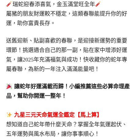
瑞蛇迎春添喜氣，金玉滿堂旺全年
屬豬的朋友財運較不穩定，這類春聯能提升你的好
運，助你富貴長存。
送舊迎新、貼副喜歡的春聯，是迎接新運勢的重要
環節！挑選適合自己的那一副，貼在家中增添好運
氣，讓2025年充滿福氣與成功！快收藏你的蛇年專
屬春聯，為新的一年注入滿滿能量吧！
讓蛇年好運滿載而歸！小編推薦這些必算命理產
品，幫助你開運一整年！
九星三元天命氣運全鑑定【馬上算】
想知道自己蛇年帶什麼天命？掌握全年氣運起伏、
五年運勢與風水布局，讓你事事順心！