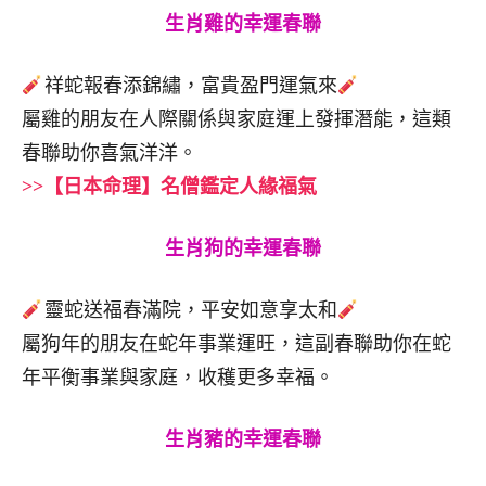
生肖雞的幸運春聯
祥蛇報春添錦繡，富貴盈門運氣來
屬雞的朋友在人際關係與家庭運上發揮潛能，這類
春聯助你喜氣洋洋。
>>【日本命理】名僧鑑定人緣福氣
生肖狗的幸運春聯
靈蛇送福春滿院，平安如意享太和
屬狗年的朋友在蛇年事業運旺，這副春聯助你在蛇
年平衡事業與家庭，收穫更多幸福。
生肖豬的幸運春聯