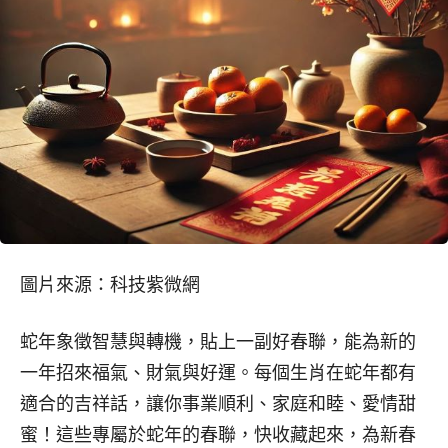
圖片來源：科技紫微網
蛇年象徵智慧與轉機，貼上一副好春聯，能為新的
一年招來福氣、財氣與好運。每個生肖在蛇年都有
適合的吉祥話，讓你事業順利、家庭和睦、愛情甜
蜜！這些專屬於蛇年的春聯，快收藏起來，為新春