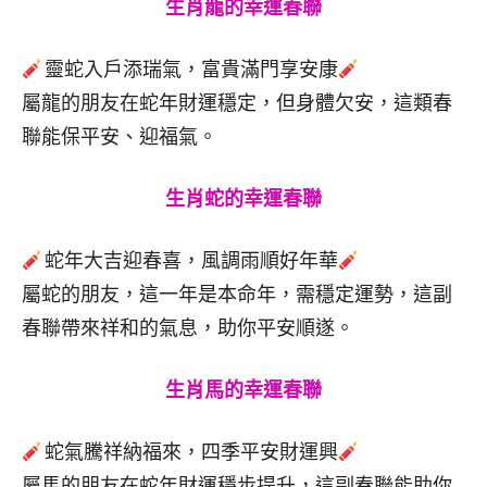
生肖龍的幸運春聯
靈蛇入戶添瑞氣，富貴滿門享安康
屬龍的朋友在蛇年財運穩定，但身體欠安，這類春
聯能保平安、迎福氣。
生肖蛇的幸運春聯
蛇年大吉迎春喜，風調雨順好年華
屬蛇的朋友，這一年是本命年，需穩定運勢，這副
春聯帶來祥和的氣息，助你平安順遂。
生肖馬的幸運春聯
蛇氣騰祥納福來，四季平安財運興
屬馬的朋友在蛇年財運穩步提升，這副春聯能助你