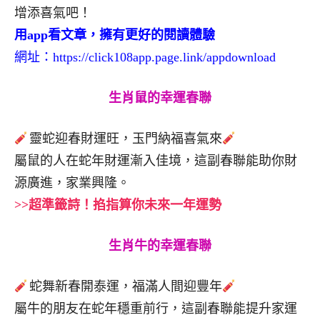
增添喜氣吧！
用app看文章，擁有更好的閱讀體驗
網址：
https://click108app.page.link/appdownload
生肖鼠的幸運春聯
靈蛇迎春財運旺，玉門納福喜氣來
屬鼠的人在蛇年財運漸入佳境，這副春聯能助你財
源廣進，家業興隆。
>>超準籤詩！掐指算你未來一年運勢
生肖牛的幸運春聯
蛇舞新春開泰運，福滿人間迎豐年
屬牛的朋友在蛇年穩重前行，這副春聯能提升家運