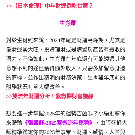
>>【日本命理】中年財運倒吃甘蔗？
生肖雞
對於生肖雞來說，2024年尾是財運高峰期，尤其是
偏財運勢大旺，投資理財或是購置房產皆有豐收的
潛力。不僅如此，生肖雞在年底還有可能透過其他
意想不到的途徑獲得額外收入。只需多加留意身邊
的商機，並作出精明的財務決策，生肖雞年底前的
財務狀況有望大幅改善。
>>雙流年財運分析！紫微探財富機緣
想要進一步掌握2025年的運勢吉凶嗎？小編推薦你
來體驗
《張盛舒-2025紫微流年運勢》
，由張盛舒大
師精準鑑定你的2025年事業、財運、感情、人際與