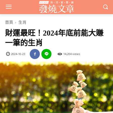
首頁
生肖
財運最旺！2024年底前能大賺
一筆的生肖
2024-10-23
14,204 views