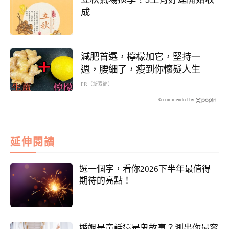
成
減肥首選，檸檬加它，堅持一
週，腰細了，瘦到你懷疑人生
PR（新素簡）
Recommended by
延伸閱讀
選一個字，看你2026下半年最值得
期待的亮點！
婚姻是童話還是鬼故事？測出你最容