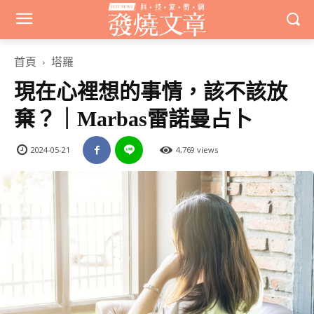
首頁
塔羅
現在心裡想的事情，該不該放
棄？｜Marbas雷諾曼占卜
2024-05-21
4,769 views