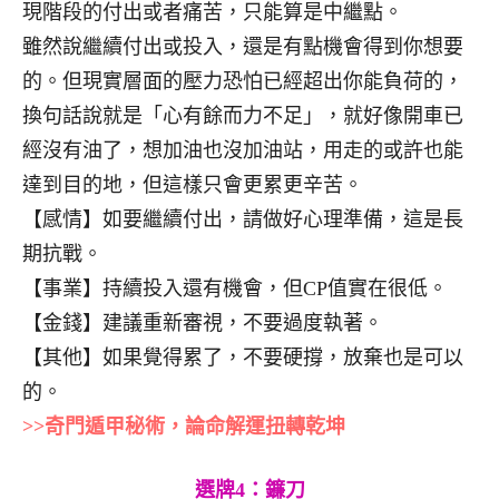
現階段的付出或者痛苦，只能算是中繼點。
雖然說繼續付出或投入，還是有點機會得到你想要
的。但現實層面的壓力恐怕已經超出你能負荷的，
換句話說就是「心有餘而力不足」，就好像開車已
經沒有油了，想加油也沒加油站，用走的或許也能
達到目的地，但這樣只會更累更辛苦。
【感情】如要繼續付出，請做好心理準備，這是長
期抗戰。
【事業】持續投入還有機會，但CP值實在很低。
【金錢】建議重新審視，不要過度執著。
【其他】如果覺得累了，不要硬撐，放棄也是可以
的。
>>奇門遁甲秘術，論命解運扭轉乾坤
選牌4：鐮刀