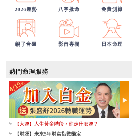
嗎？
2026運勢
八字批命
免費測算
親子合盤
影音專欄
日本命理
熱門命理服務
【大運】人生黃金階段，你走什麼運？
【財運】未來5年財富指數鑑定