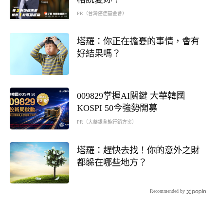
PR（台灣癌症基金會）
塔羅：你正在擔憂的事情，會有
好結果嗎？
009829掌握AI關鍵 大華韓國
KOSPI 50今強勢開募
PR（大華銀全能行銷方案）
塔羅：趕快去找！你的意外之財
都躲在哪些地方？
Recommended by