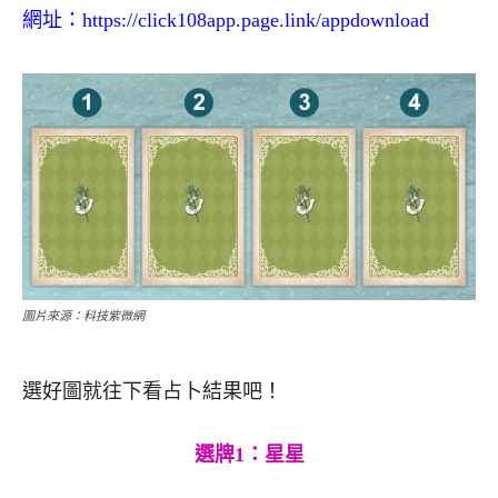
網址：
https://click108app.page.link/appdownload
圖片來源：科技紫微網
選好圖就往下看占卜結果吧！
選牌1：星星