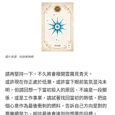
圖片來源：科技紫微網
請再堅持一下，不久將會撥開雲霧見青天。
或許現在你正處於低潮，或許當下眼前氣氛混沌未
明，但請回想一下當初投入的原因，不論是一段關
係，或是工作事業，請試著找回當初的熱情，把這
個心意作為最後衝刺的燃料，告訴自己方向是對的
要繼續努力，相信最後會達到你想要的目標。