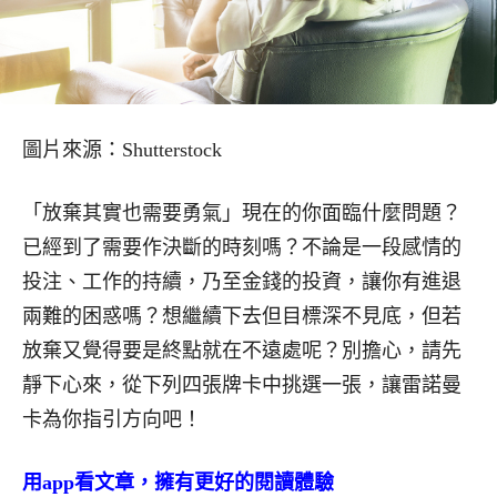
圖片來源：Shutterstock
「放棄其實也需要勇氣」現在的你面臨什麼問題？
已經到了需要作決斷的時刻嗎？不論是一段感情的
投注、工作的持續，乃至金錢的投資，讓你有進退
兩難的困惑嗎？想繼續下去但目標深不見底，但若
放棄又覺得要是終點就在不遠處呢？別擔心，請先
靜下心來，從下列四張牌卡中挑選一張，讓雷諾曼
卡為你指引方向吧！
用app看文章，擁有更好的閱讀體驗