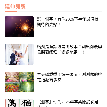
延伸閱讀
選一個字，看你2026下半年最值得
期待的亮點！
婚姻是童話還是鬼故事？測出你最容
易踩到哪種「婚姻地雷」！
春天戀愛季！選一張圖，測測你的桃
花指數有多高
【測字】你的2025年事業關鍵詞是