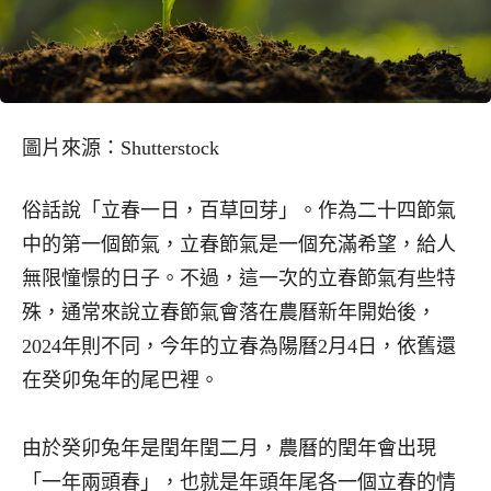
圖片來源：Shutterstock
俗話說「立春一日，百草回芽」。作為二十四節氣
中的第一個節氣，立春節氣是一個充滿希望，給人
無限憧憬的日子。不過，這一次的立春節氣有些特
殊，通常來說立春節氣會落在農曆新年開始後，
2024年則不同，今年的立春為陽曆2月4日，依舊還
在癸卯兔年的尾巴裡。
由於癸卯兔年是閏年閏二月，農曆的閏年會出現
「一年兩頭春」，也就是年頭年尾各一個立春的情