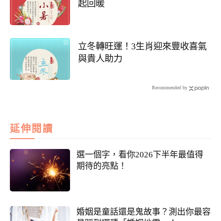
起回暖
立冬轉旺運！3生肖迎來豐收喜氣
與貴人助力
Recommended by
延伸閱讀
選一個字，看你2026下半年最值得
期待的亮點！
婚姻是童話還是鬼故事？測出你最容