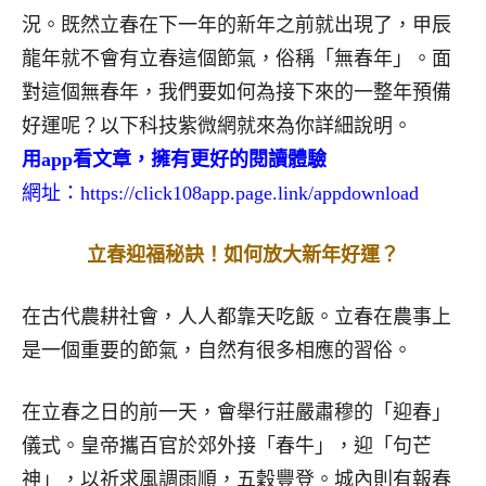
況。既然立春在下一年的新年之前就出現了，甲辰
龍年就不會有立春這個節氣，俗稱「無春年」。面
對這個無春年，我們要如何為接下來的一整年預備
好運呢？以下科技紫微網就來為你詳細說明。
用app看文章，擁有更好的閱讀體驗
網址：
https://click108app.page.link/appdownload
立春迎福秘訣！如何放大新年好運？
在古代農耕社會，人人都靠天吃飯。立春在農事上
是一個重要的節氣，自然有很多相應的習俗。
在立春之日的前一天，會舉行莊嚴肅穆的「迎春」
儀式。皇帝攜百官於郊外接「春牛」，迎「句芒
神」，以祈求風調雨順，五穀豐登。城內則有報春