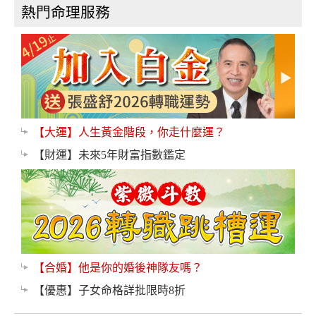
熱門命理服務
【大運】人生黃金階段，你走什麼運？
【財運】未來5年財富指數鑑定
【合婚】他是你的婚後神隊友嗎？
【優惠】子女命格詳批限時8折