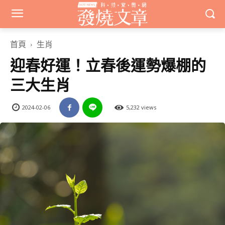
首頁
生肖
迎春好運！立春後運勢爆棚的
三大生肖
2024-02-06
5,232 views