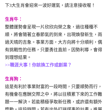
下3大生肖會迎來一波好運氣，請注意接收喔！
生肖牛：
整體運勢會呈現一片欣欣向榮之象，過往種種不
順，將會隨著立春節氣的到來，出現煥發新生，雨
過天晴的吉象。事業方面，大方向將十分順利，偶
有挑戰性的任務，只要勇往直前，因勢利導，會得
到理想結果。
>>職涯大事！你該換工作或創業？
生肖狗：
這是有利於事業財富的一段時間，只要順勢而行，
有機會在應酬交際之中，將以往積累下來的工作難
題一一解決。若能積極爭取新任務，或許還有額外
獎勵。這段時間，若有出外打拼謀事的計畫，進展