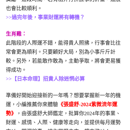
也會比較順利。
>>過完年後，事業財運將有轉機？
生肖雞：
此階段的人際運不錯，能得貴人照拂，行事會比往
常會更為順利。只要顧好大局，別為小事斤斤計
較。另外，若能敢作敢為，主動爭取，將會更易獲
得成功。
>>【日本命理】招貴人除迷惘必算
準備好開始迎接新的一年嗎？想要掌握新一年的機
運，小編推薦你來體驗
《張盛舒-2024紫微流年運
勢》
，由張盛舒大師鑑定，批算你2024年的事業、
財運、感情、人際、健康等走向，並提供每月運勢