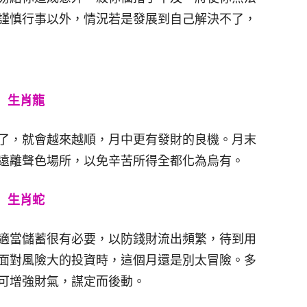
謹慎行事以外，情況若是發展到自己解決不了，
生肖龍
了，就會越來越順，月中更有發財的良機。月末
遠離聲色場所，以免辛苦所得全都化為烏有。
生肖蛇
適當儲蓄很有必要，以防錢財流出頻繁，待到用
面對風險大的投資時，這個月還是別太冒險。多
可增強財氣，謀定而後動。