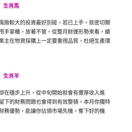
生肖馬
風險較大的投資最好別碰，若已上手，就密切關
甩手掌櫃，放著不管。從整月財運形勢來看，績
業主在物資採購上一定要重視品質，杜絕生產環
生肖羊
卻在穩步上升，從中旬開始就會有豐厚收入進
留下的財務問題也會得到有效整頓。本月你獨特
財務優勢，能讓你佔領市場先機，奪下好的機