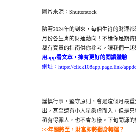
圖片來源：Shutterstock
隨著2024年的到來，每個生肖的財運
月份各生肖的財運動向！不論你是期待
都有寶貴的指南供你參考。讓我們一起
用app看文章，擁有更好的閱讀體驗
網址：
https://click108app.page.link/app
謹慎行事，堅守原則，會是這個月最重
出，甚至還有小人星乘虛而入，但是只
稍有得罪人，也不會怎樣。下旬開源的
>>年關將至，財富即將翻身轉運？