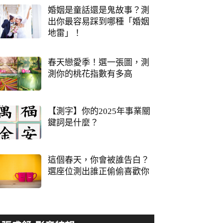
婚姻是童話還是鬼故事？測
出你最容易踩到哪種「婚姻
地雷」！
春天戀愛季！選一張圖，測
測你的桃花指數有多高
【測字】你的2025年事業關
鍵詞是什麼？
這個春天，你會被誰告白？
選座位測出誰正偷偷喜歡你