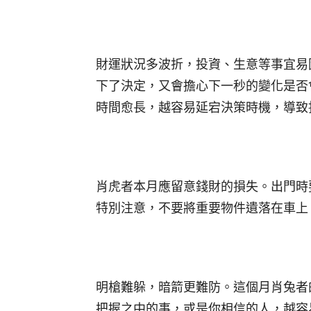
財運狀況多波折，投資、生意等事宜易
下了決定，又會擔心下一秒的變化是否
時間愈長，越容易延宕決策時機，導致
肖虎者本月應留意錢財的損失。出門時
特別注意，不要將重要物件遺落在車上
明槍難躲，暗箭更難防。這個月肖兔者
把握之中的事，或是你相信的人，越容