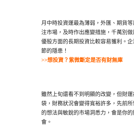
月中時投資運最為薄弱，外匯、期貨等
注市場，及時作出應變措施，千萬別做
優股方面的長期投資比較容易獲利。企
節的隱患！
>>想投資？紫微斷定是否有財無庫
雖然上旬還看不到明顯的改變，但財運
袋，財務狀況會變得寬裕許多，先前所
的想法與敏銳的市場洞悉力，會是你的
會。