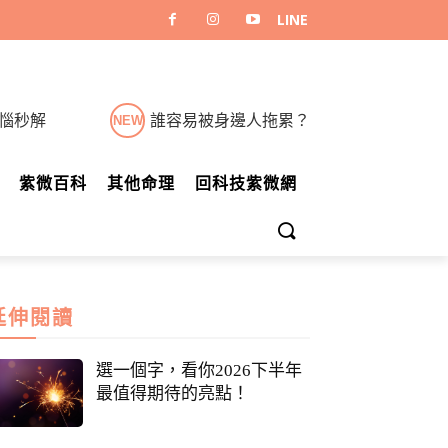
煩惱秒解
誰容易被身邊人拖累？
NEW
紫微百科
其他命理
回科技紫微網
延伸閱讀
選一個字，看你2026下半年
最值得期待的亮點！