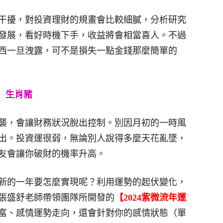
干擾，對投資理財的規畫會比較細膩，分析研究
發展，看好時機下手，收益將會相當喜人。不過
西一旦洩露，可不是損失一點金錢那麼簡單的
生肖豬
襲，會讓財務狀況脫出控制。別因月初的一時風
出。投資運很弱，無論別人說得多麼天花亂墜，
友會讓你破財的機率升高。
新的一年要怎麼實現呢？利用運勢的起伏變化，
張盛舒老師帶領團隊所開發的
【2024紫微流年運
財富、感情運勢走向，還會針對你的感情狀態（單