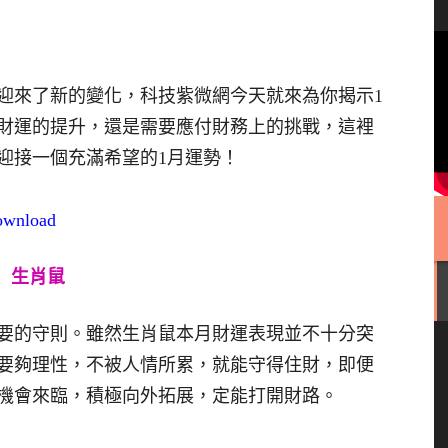
都迎來了新的變化，科技紫微網今天就來為你揭示1
財運的提升，還是需要應付財務上的挑戰，這裡
迎接一個充滿希望的1月運勢！
download
生肖鼠
要的守則。雖然生肖鼠本月財運表現並不十分突
要夠理性，不被人情所累，就能守得住財，即便
機會來臨，積極向外拓展，定能打開財路。