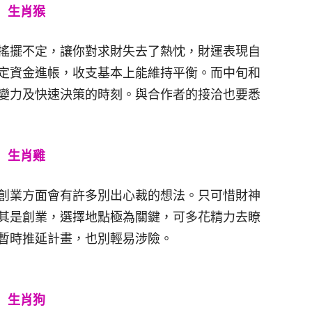
生肖猴
搖擺不定，讓你對求財失去了熱忱，財運表現自
定資金進帳，收支基本上能維持平衡。而中旬和
變力及快速決策的時刻。與合作者的接洽也要悉
生肖雞
創業方面會有許多別出心裁的想法。只可惜財神
其是創業，選擇地點極為關鍵，可多花精力去瞭
暫時推延計畫，也別輕易涉險。
生肖狗