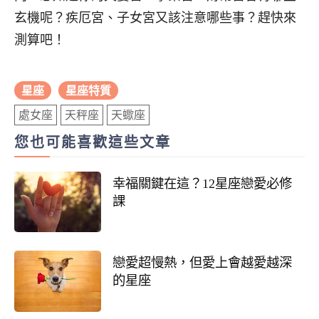
玄機呢？疾厄宮、子女宮又該注意哪些事？趕快來
測算吧！
星座
星座特質
處女座
天秤座
天蠍座
您也可能喜歡這些文章
幸福關鍵在這？12星座戀愛必修
課
戀愛超慢熱，但愛上會越愛越深
的星座