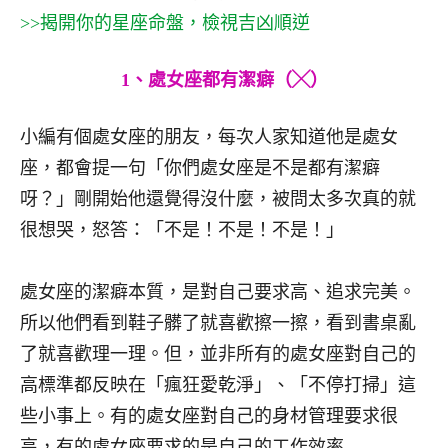
>>揭開你的星座命盤，檢視吉凶順逆
1、處女座都有潔癖（╳）
小編有個處女座的朋友，每次人家知道他是處女
座，都會提一句「你們處女座是不是都有潔癖
呀？」剛開始他還覺得沒什麼，被問太多次真的就
很想哭，怒答：「不是！不是！不是！」
處女座的潔癖本質，是對自己要求高、追求完美。
所以他們看到鞋子髒了就喜歡擦一擦，看到書桌亂
了就喜歡理一理。但，並非所有的處女座對自己的
高標準都反映在「瘋狂愛乾淨」、「不停打掃」這
些小事上。有的處女座對自己的身材管理要求很
高，有的處女座要求的是自己的工作效率……