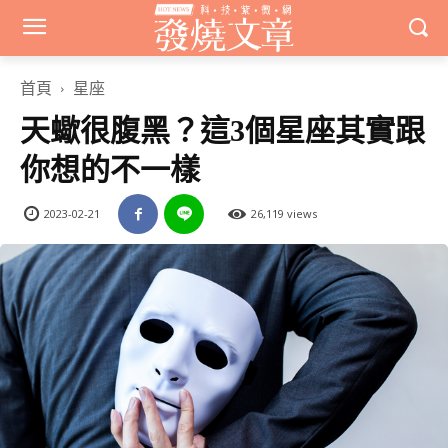
首頁
星座
天蠍很腹黑？這3個星座其實跟
你想的不一樣
2023-02-21
26,119 views