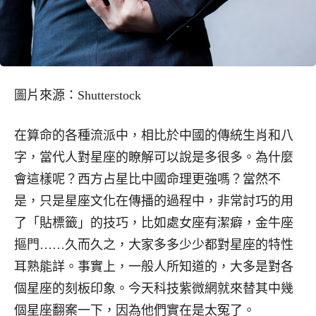
圖片來源：Shutterstock
在算命的各種流派中，相比於中國的傳統生肖和八
字，當代人對星座的瞭解可以說是多很多。為什麼
會這樣呢？西方占星比中國命理更強嗎？當然不
是，只是星座文化在傳播的過程中，非常討巧的用
了「貼標籤」的技巧，比如處女座有潔癖，金牛座
摳門……久而久之，大家多多少少都對星座的特性
耳熟能詳。事實上，一般人所知道的，大多是對各
個星座的刻板印象。今天科技紫微網就來替其中幾
個星座翻案一下，因為他們實在是太冤了。