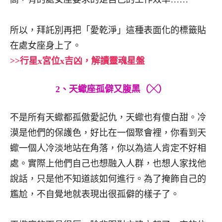
所以，拜託別再把「愛乾淨」這種表面化的標籤貼
在處女座身上了。
>>行星x宮位x吉凶，解讀靈魂星盤
2、天蠍座孤僻又腹黑（╳）
不是所有天蠍都孤傲愛記仇，天蠍也有傻白甜。冷
漠是他們的保護色，好比在一個聚會裡，你看到天
蠍一個人冷淡地站在角落，你以為這人肯定不好相
處。實際上他們自己也想融入人群，也想人家找他
說話，只是他不知道該如何進行。為了掩飾自己的
尷尬，不自覺地就表現出很孤僻的樣子了。