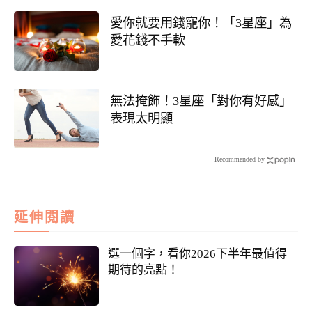
愛你就要用錢寵你！「3星座」為
愛花錢不手軟
無法掩飾！3星座「對你有好感」
表現太明顯
Recommended by
延伸閱讀
選一個字，看你2026下半年最值得
期待的亮點！