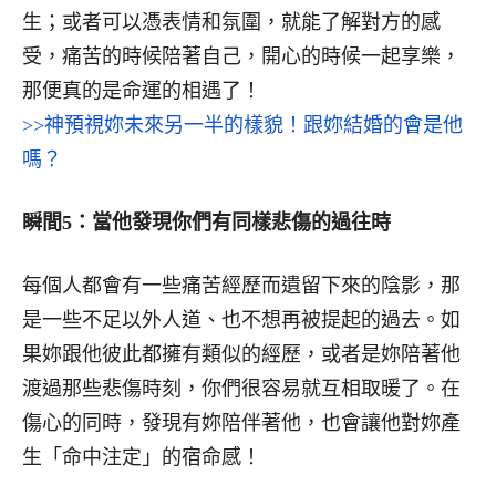
生；或者可以憑表情和氛圍，就能了解對方的感
受，痛苦的時候陪著自己，開心的時候一起享樂，
那便真的是命運的相遇了！
>>神預視妳未來另一半的樣貌！跟妳結婚的會是他
嗎？
瞬間
5
：當他發現你們有同樣悲傷的過往時
每個人都會有一些痛苦經歷而遺留下來的陰影，那
是一些不足以外人道、也不想再被提起的過去。如
果妳跟他彼此都擁有類似的經歷，或者是妳陪著他
渡過那些悲傷時刻，你們很容易就互相取暖了。在
傷心的同時，發現有妳陪伴著他，也會讓他對妳產
生「命中注定」的宿命感！