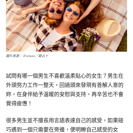
圖片來源： iFortune／愛占卜
試問有哪一個男生不喜歡溫柔貼心的女生？男生在
外頭努力工作一整天，回過頭來發現有善解人意的
妳，在身伴給予溫暖的安慰與支持，再辛苦也不會
覺得疲憊！
很多男生並不擅長用言語表達自己的感受，如果碰
巧遇到一個只需要在旁邊，便明瞭自己感受的女