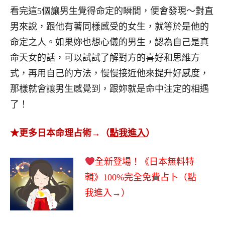
看完這5個讓男生覺得命定的瞬間，便會發現～對直
男來說，跟他有著同樣感受的女生，就等於是他的
命定之人。如果妳也想心儀的男生，認為自己是真
命天女的話，可以試試了解對方的喜好和思維方
式，再用自己的方法，慢慢接近他來提升好感度，
那樣就會讓男生感覺到，跟妳就是命中注定的相遇
了！
★更多日本命理占術→（
點我進入
）
全新登場！《日本無料特
輯》100%完全免費占卜（點
我進入→）