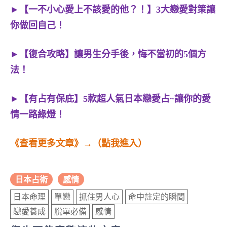
►【一不小心愛上不該愛的他？！】3大戀愛對策讓
你做回自己！
►【復合攻略】讓男生分手後，悔不當初的5個方
法！
►【有占有保庇】5款超人氣日本戀愛占~讓你的愛
情一路綠燈！
《查看更多文章》→（點我進入）
日本占術
感情
日本命理
單戀
抓住男人心
命中註定的瞬間
戀愛養成
脫單必備
感情