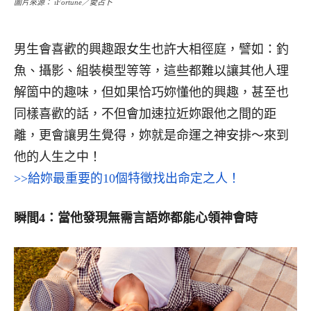
圖片來源： iFortune／愛占卜
男生會喜歡的興趣跟女生也許大相徑庭，譬如：釣
魚、攝影、組裝模型等等，這些都難以讓其他人理
解箇中的趣味，但如果恰巧妳懂他的興趣，甚至也
同樣喜歡的話，不但會加速拉近妳跟他之間的距
離，更會讓男生覺得，妳就是命運之神安排～來到
他的人生之中！
>>給妳最重要的10個特徵找出命定之人！
瞬間4：當他發現無需言語妳都能心領神會時