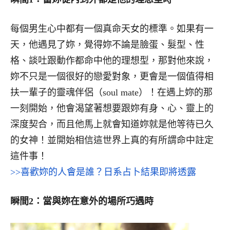
每個男生心中都有一個真命天女的標準。如果有一
天，他遇見了妳，覺得妳不論是臉蛋、髮型、性
格、談吐跟動作都命中他的理想型，那對他來說，
妳不只是一個很好的戀愛對象，更會是一個值得相
扶一輩子的靈魂伴侶（soul mate）！在遇上妳的那
一刻開始，他會渴望著想要跟妳有身、心、靈上的
深度契合，而且他馬上就會知道妳就是他等待已久
的女神！並開始相信這世界上真的有所謂命中註定
這件事！
>>喜歡妳的人會是誰？日系占卜結果即將透露
瞬間2：當與妳在意外的場所巧遇時