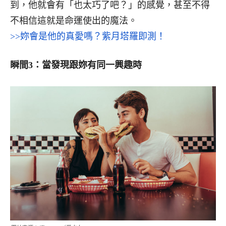
到，他就會有「也太巧了吧？」的感覺，甚至不得
不相信這就是命運使出的魔法。
>>妳會是他的真愛嗎？紫月塔羅即測！
瞬間3：當發現跟妳有同一興趣時