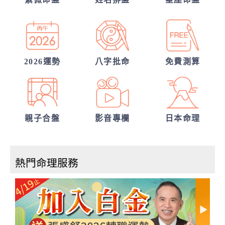
我們的未來已註定?
2026運勢
八字批命
免費測算
親子合盤
影音專欄
日本命理
熱門命理服務