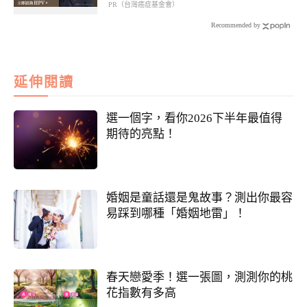
PR（台灣癌症基金會）
Recommended by
延伸閱讀
選一個字，看你2026下半年最值得
期待的亮點！
婚姻是童話還是鬼故事？測出你最容
易踩到哪種「婚姻地雷」！
春天戀愛季！選一張圖，測測你的桃
花指數有多高