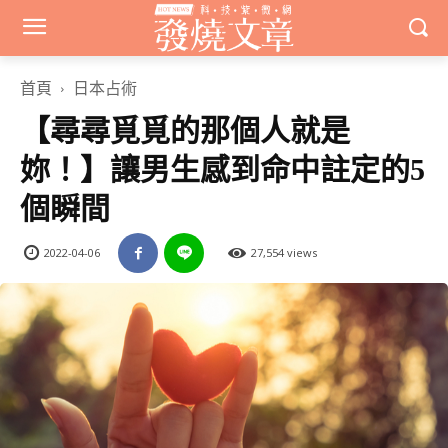
首頁
日本占術
【尋尋覓覓的那個人就是
妳！】讓男生感到命中註定的5
個瞬間
2022-04-06
27,554 views