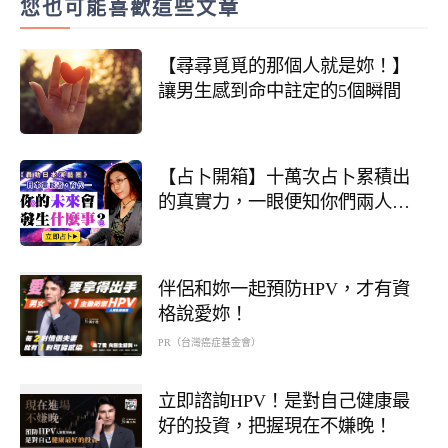
您也可能喜歡這些文章
【尋尋覓覓的那個人就是妳！】
讓男生感到命中註定的5個瞬間
【占卜開箱】十萬次占卜累積出
的真實力，一眼便知你們兩人能
否成為戀人！
伴侶和妳一起預防HPV，才有資
格說愛妳！
PR（台灣癌症基金會）
立即諮詢HPV！是對自己健康最
好的投資，把握現在不嫌晚！