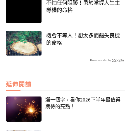
不怕任何阻礙！勇於掌握人生主
導權的命格
機會不等人！想太多而錯失良機
的命格
Recommended by
延伸閱讀
選一個字，看你2026下半年最值得
期待的亮點！