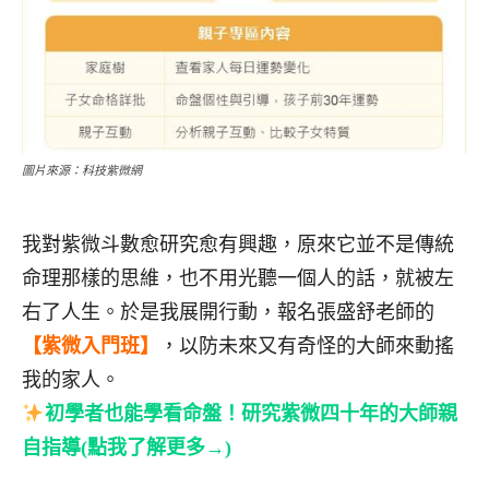
圖片來源：科技紫微網
我對紫微斗數愈研究愈有興趣，原來它並不是傳統
命理那樣的思維，也不用光聽一個人的話，就被左
右了人生。於是我展開行動，報名張盛舒老師的
【紫微入門班】
，以防未來又有奇怪的大師來動搖
我的家人。
初學者也能學看命盤！研究紫微四十年的大師親
自指導(點我了解更多→)