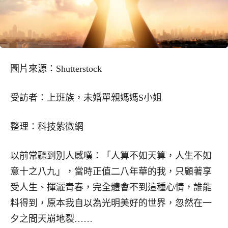
圖片來源：Shutterstock
受訪者：上班族，未婚單親媽媽S小姐
整理：科技紫微網
以前常聽到別人感嘆：「人算不如天算，人生不如
意十之八九」，當時正值二八年華的我，只顧著享
受人生、揮灑青春，完全體會不到這種心情，誰能
料得到，原本我自以為光明美好的世界，忽然在一
夕之間天崩地裂……