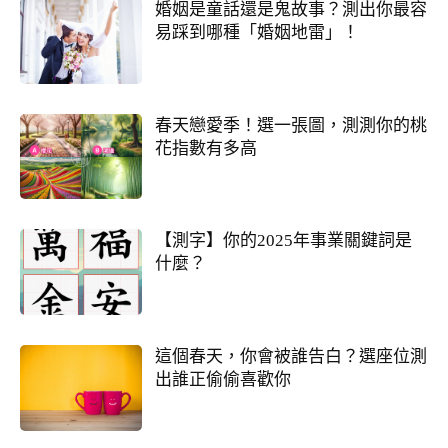
婚姻是童話還是鬼故事？測出你最容
易踩到哪種「婚姻地雷」！
春天戀愛季！選一張圖，測測你的桃
花指數有多高
【測字】你的2025年事業關鍵詞是
什麼？
這個春天，你會被誰告白？選座位測
出誰正偷偷喜歡你
我的人生命運20解