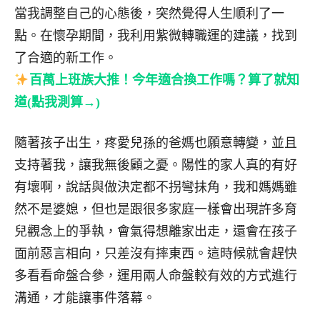
當我調整自己的心態後，突然覺得人生順利了一
點。在懷孕期間，我利用紫微轉職運的建議，找到
了合適的新工作。
百萬上班族大推！今年適合換工作嗎？算了就知
道(點我測算→)
隨著孩子出生，疼愛兒孫的爸媽也願意轉變，並且
支持著我，讓我無後顧之憂。陽性的家人真的有好
有壞啊，說話與做決定都不拐彎抺角，我和媽媽雖
然不是婆媳，但也是跟很多家庭一樣會出現許多育
兒觀念上的爭執，會氣得想離家出走，還會在孩子
面前惡言相向，只差沒有摔東西。這時候就會趕快
多看看命盤合參，運用兩人命盤較有效的方式進行
溝通，才能讓事件落幕。