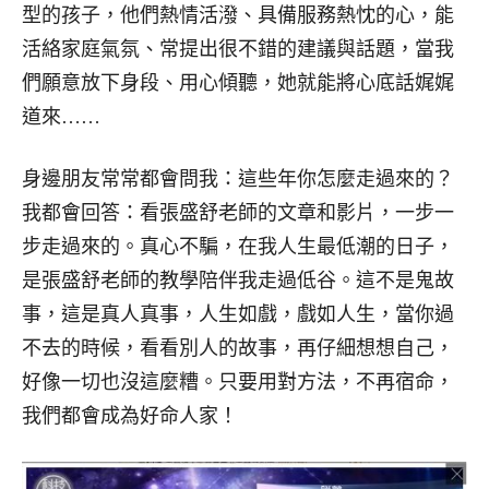
型的孩子，他們熱情活潑、具備服務熱忱的心，能
活絡家庭氣氛、常提出很不錯的建議與話題，當我
們願意放下身段、用心傾聽，她就能將心底話娓娓
道來……
身邊朋友常常都會問我：這些年你怎麼走過來的？
我都會回答：看張盛舒老師的文章和影片，一步一
步走過來的。真心不騙，在我人生最低潮的日子，
是張盛舒老師的教學陪伴我走過低谷。這不是鬼故
事，這是真人真事，人生如戲，戲如人生，當你過
不去的時候，看看別人的故事，再仔細想想自己，
好像一切也沒這麼糟。只要用對方法，不再宿命，
我們都會成為好命人家！