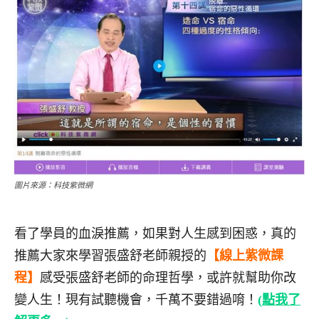
圖片來源：科技紫微網
看了學員的血淚推薦，如果對人生感到困惑，真的
推薦大家來學習張盛舒老師親授的
【線上紫微課
程】
感受張盛舒老師的命理哲學，或許就幫助你改
變人生！現有試聽機會，千萬不要錯過唷！
(
點我了