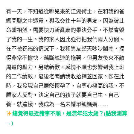
有一天，不知道從哪兒來的江湖術士，在和我的爸
媽閒聊之中透露，與我交往十年的男友，因為彼此
命盤相剋，需要快刀斬亂麻的果決分手，不然會毀
了我的一生。我的家人因此強行把我們兩人分開。
在不被祝福的情況下，我和男友整天吵吵鬧鬧，搞
得非常不愉快，藕斷絲連的拖著，但男友後來不敵
周遭的壓力，另結新歡。感情不順也影響到我上班
的工作績效，最後老闆請我收拾鋪蓋回家。卻在此
時，我發現自己居然懷孕了，自尊心極高的我，不
顧家人反對，決定自己的孩子就要自己生、自己
養，就這樣，我成為一名未婚單親媽媽……
總覺得最近諸事不順，是流年犯太歲？(
點我測算
→)