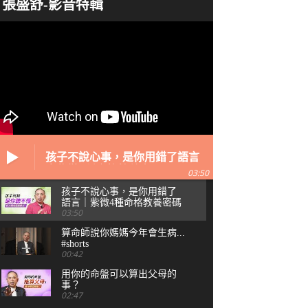
張盛舒-影音特輯
孩子不說心事，是你用錯了語言
｜紫微4種命格教養密碼
03:50
孩子不說心事，是你用錯了
語言｜紫微4種命格教養密碼
03:50
算命師說你媽媽今年會生病...
#shorts
00:42
用你的命盤可以算出父母的
他會是你最終的幸福？
事？
02:47