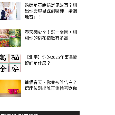
婚姻是童話還是鬼故事？測
出你最容易踩到哪種「婚姻
地雷」！
春天戀愛季！選一張圖，測
測你的桃花指數有多高
【測字】你的2025年事業關
鍵詞是什麼？
這個春天，你會被誰告白？
選座位測出誰正偷偷喜歡你