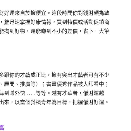
財好運來自於撿便宜。這段時間你對錢財頗為敏
，能迅速掌握好康情報，買到特價或活動促銷商
能掏到好物，還能賺到不小的差價，省下一大筆
多跟你的才藝成正比，擁有突出才藝者可有不少
、顧問、推廣等）；書畫優秀作品被大師看中；
舞到賺外快……等等。越有才華者，偏財運越
出來，以當個斜槓青年為目標，把握偏財好運。
高