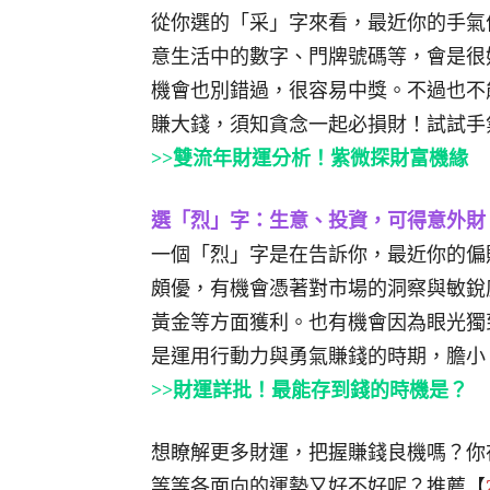
從你選的「采」字來看，最近你的手氣
意生活中的數字、門牌號碼等，會是很
機會也別錯過，很容易中獎。不過也不
賺大錢，須知貪念一起必損財！試試手
>>雙流年財運分析！紫微探財富機緣
選「烈」字：生意、投資，可得意外財
一個「烈」字是在告訴你，最近你的偏
頗優，有機會憑著對市場的洞察與敏銳
黃金等方面獲利。也有機會因為眼光獨
是運用行動力與勇氣賺錢的時期，膽小
>>財運詳批！最能存到錢的時機是？
想瞭解更多財運，把握賺錢良機嗎？你
等等各面向的運勢又好不好呢？推薦【