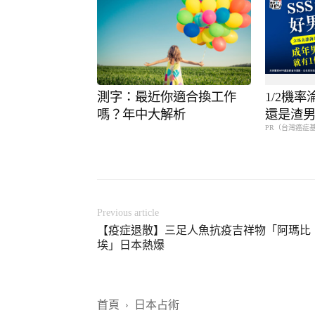
測字：最近你適合換工作
1/2機
嗎？年中大解析
還是渣
PR（台灣癌症
Previous article
【疫症退散】三足人魚抗疫吉祥物「阿瑪比
埃」日本熱爆