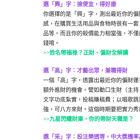
選
「
興
」字
：撿便宜，得好康
你選擇的是「興」字，測出最近你的偏
感，在購買生活用品與食物時很有一套
品等。而且你的殺價能力相當強，不僅
錢唷。
>>姓名帶福祿？正財、偏財全解讀
選
「
高
」字
：才藝出眾，兼職得財
一個「高」字，透露出最近你的偏財運
額外進財的機會。譬如動口生財（主持
文字功底紮實，投稿賺稿費；以唱歌跳
強，可八方來財。這個時期要把實力秀
>>九星閃耀財庫，你的帶財天職是？
選
「
采
」字
：投注樂透等，中大獎機率