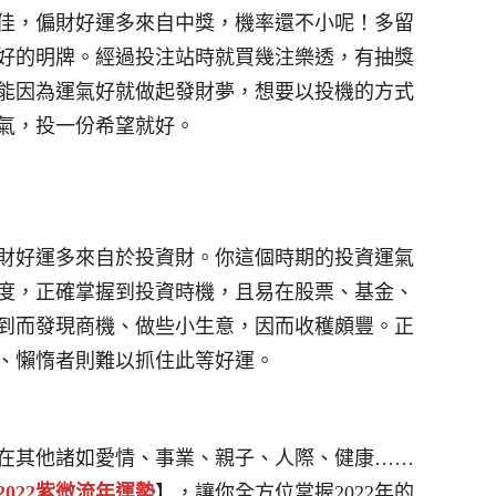
佳，偏財好運多來自中獎，機率還不小呢！多留
好的明牌。經過投注站時就買幾注樂透，有抽獎
能因為運氣好就做起發財夢，想要以投機的方式
氣，投一份希望就好。
財好運多來自於投資財。你這個時期的投資運氣
度，正確掌握到投資時機，且易在股票、基金、
到而發現商機、做些小生意，因而收穫頗豐。正
、懶惰者則難以抓住此等好運。
在其他諸如愛情、事業、親子、人際、健康……
2022紫微流年運勢
】，讓你全方位掌握2022年的