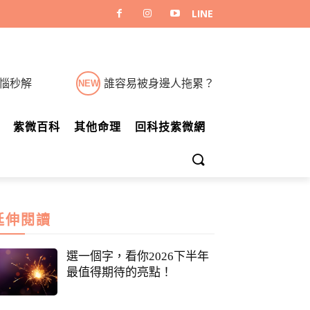
煩惱秒解
誰容易被身邊人拖累？
NEW
紫微百科
其他命理
回科技紫微網
延伸閱讀
選一個字，看你2026下半年
最值得期待的亮點！