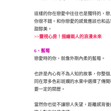
這樣的你在戀愛中往往也是獨特的，戀
你很不錯。和你戀愛的感覺應該也和品
甜醇美。
>>靈視心房！描繪兩人的浪漫未來
6、藍莓
戀愛時的你，就像外剛內柔的藍莓。
也許是內心有不為人知的故事，你整個
同在眾多色彩斑斕的水果中選擇了傳聞
要一定的閱歷。
當然你也從不讓戀人失望，距離感背後