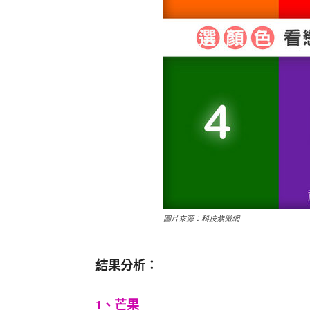
圖片來源：科技紫微網
結果分析：
1、芒果