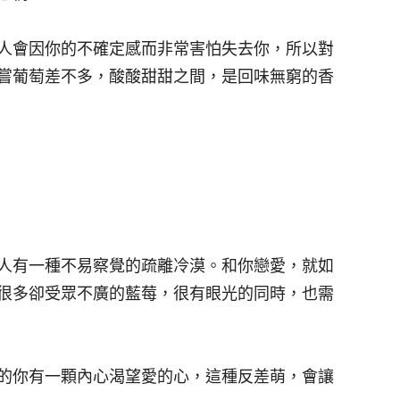
人會因你的不確定感而非常害怕失去你，所以對
嘗葡萄差不多，酸酸甜甜之間，是回味無窮的香
人有一種不易察覺的疏離冷漠。和你戀愛，就如
很多卻受眾不廣的藍莓，很有眼光的同時，也需
的你有一顆內心渴望愛的心，這種反差萌，會讓