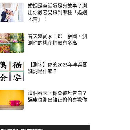
婚姻是童話還是鬼故事？測
出你最容易踩到哪種「婚姻
地雷」！
春天戀愛季！選一張圖，測
測你的桃花指數有多高
【測字】你的2025年事業關
鍵詞是什麼？
這個春天，你會被誰告白？
選座位測出誰正偷偷喜歡你