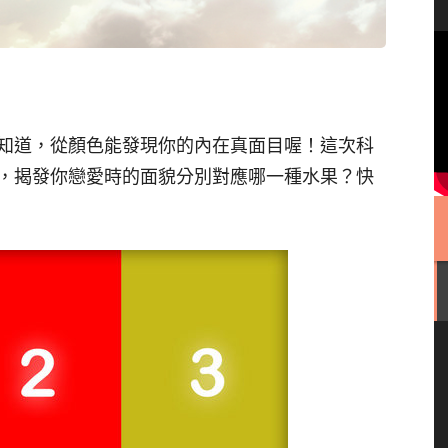
知道，從顏色能發現你的內在真面目喔！這次科
，揭發你戀愛時的面貌分別對應哪一種水果？快