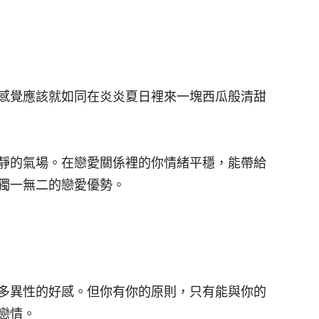
感覺應該就如同在炎炎夏日裡來一塊西瓜般清甜
靜的氣場。在戀愛關係裡的你情緒平穩，能帶給
獨一無二的戀愛優勢。
多異性的好感。但你有你的原則，只有能與你的
戀情。