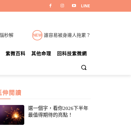
煩惱秒解
誰容易被身邊人拖累？
NEW
紫微百科
其他命理
回科技紫微網
延伸閱讀
選一個字，看你2026下半年
最值得期待的亮點！