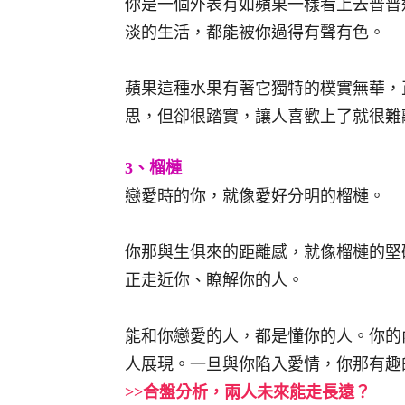
你是一個外表有如蘋果一樣看上去普普
淡的生活，都能被你過得有聲有色。
蘋果這種水果有著它獨特的樸實無華，
思，但卻很踏實，讓人喜歡上了就很難
3、榴槤
戀愛時的你，就像愛好分明的榴槤。
你那與生俱來的距離感，就像榴槤的堅
正走近你、瞭解你的人。
能和你戀愛的人，都是懂你的人。你的
人展現。一旦與你陷入愛情，你那有趣
>>合盤分析，兩人未來能走長遠？