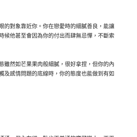
眼的對象靠近你。你在戀愛時的細膩善良，能讓
時候他甚至會因為你的付出而肆無忌憚，不斷索
態雖然如芒果果肉般細膩，很好拿捏，但你的內
觸及感情問題的底線時，你的態度也能做到有如