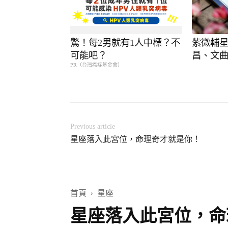
驚！每2男就有1人中標？不
紫微輔星
可能吧？
昌、文
PR（台灣癌症基金會）
魁、天
Previous article
星座落入此宮位，命理奇才就是你！