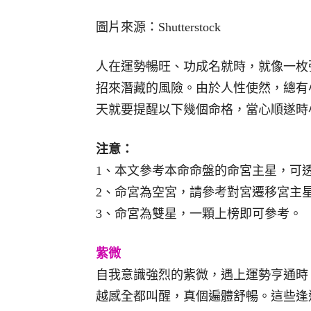
圖片來源：Shutterstock
人在運勢暢旺、功成名就時，就像一枚
招來潛藏的風險。由於人性使然，總有
天就要提醒以下幾個命格，當心順遂時
注意：
1、本文參考本命命盤的命宮主星，可
2、命宮為空宮，請參考對宮遷移宮主
3、命宮為雙星，一顆上榜即可參考。
紫微
自我意識強烈的紫微，遇上運勢亨通時
越感全都叫醒，真個遍體舒暢。這些逢