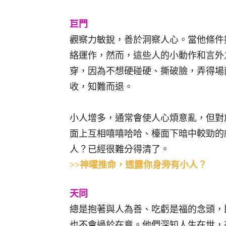
巨門
觀察力敏銳，善於洞察人心。當他條件
絡運作，然而，這些人的小動作和言外
穿，因為不想硬碰硬、撕破臉，弄得場
收，知難而退。
小人增多，通常會使人心煩意亂，但對
面上互相嘻嘻哈哈、檯面下暗中較勁的
人？已經很難分得清了。
>>神曜推命，透露你身旁有小人？
天同
總是抱著與人為善、吃虧是福的念頭，
也不會過於在意。他們深知人生在世，