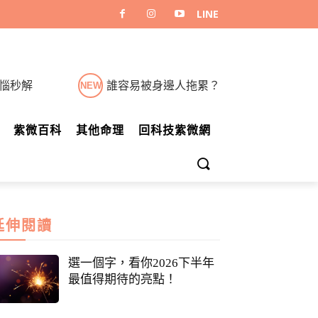
煩惱秒解
誰容易被身邊人拖累？
NEW
紫微百科
其他命理
回科技紫微網
延伸閱讀
選一個字，看你2026下半年
最值得期待的亮點！