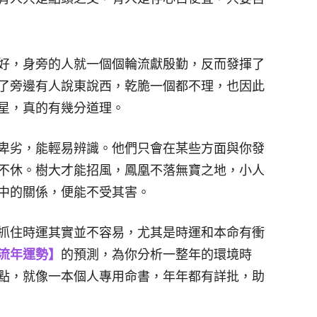
好，身旁的人就一個個輪流獻殷勤，反而發揮了
了旁邊有人說東說西，乾脆一個都不理，也因此
星，真的有幾分道理。
卑劣，能輕易辨識。他們只會在某些方面與你發
不休。樹大才能招風，鳳凰不落無寶之地，小人
中的關係，便能不受其害。
抓住時運其實並不容易，尤其是時運和本命有衝
流年運勢】
的預測，為你分析一整年的環境時
點，就像一本個人專用命書，年年都有詳批，助