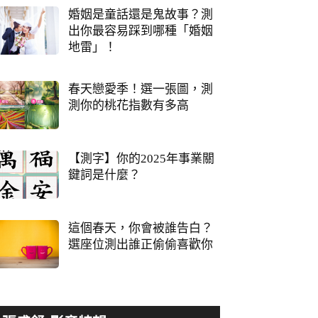
婚姻是童話還是鬼故事？測
出你最容易踩到哪種「婚姻
地雷」！
春天戀愛季！選一張圖，測
測你的桃花指數有多高
【測字】你的2025年事業關
鍵詞是什麼？
這個春天，你會被誰告白？
選座位測出誰正偷偷喜歡你