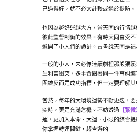
己過得好，就不必太計較或過於提防。
也因為越好運越大方，當天同的行情越
彼此監督制衡的效果。有時天同會受不
避開了小人們的詭計。古書說天同是福
一般的小人，未必像連續劇裡那般猥褻
生利害衝突，多半會圍著同一件事糾纏
圍繞反而是成功指標，但一定要理解其
當然，每年的大環境運勢不斷更迭，要
突時，更是充滿危機。不妨透過
【紫微
運，更加入本命、大運、小限的綜合提
你掌握轉運關鍵，趨吉避凶！