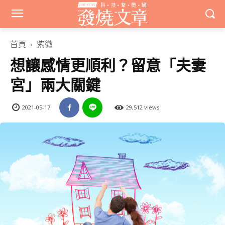
首頁
紫微
想讓感情更順利？留意「夫妻
宮」兩大關鍵
2021-05-17
29,512 views