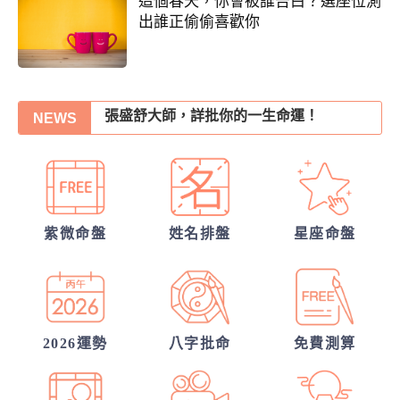
這個春天，你會被誰告白？選座位測
出誰正偷偷喜歡你
張盛舒大師，詳批你的一生命運！
NEWS
我們的未來已註定?
你們前世是哪種星宿關係？今生有好結果
嗎？
你們的命盤合嗎？適合當夫妻？批婚配指數
錢途低迷！如何翻身轉運？揭開你的發財大
紫微命盤
姓名排盤
星座命盤
運
他的戀愛意圖全洞悉
我們緣分已盡了嗎？
2026運勢
八字批命
免費測算