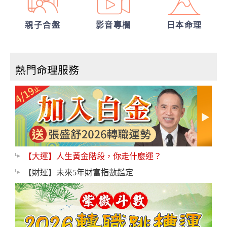
親子合盤
影音專欄
日本命理
熱門命理服務
【大運】人生黃金階段，你走什麼運？
【財運】未來5年財富指數鑑定