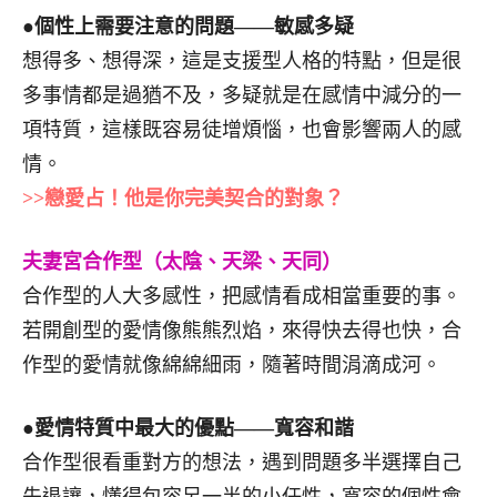
●個性上需要注意的問題——敏感多疑
想得多、想得深，這是支援型人格的特點，但是很
多事情都是過猶不及，多疑就是在感情中減分的一
項特質，這樣既容易徒增煩惱，也會影響兩人的感
情。
>>戀愛占！他是你完美契合的對象？
夫妻宮合作型（太陰、天梁、天同）
合作型的人大多感性，把感情看成相當重要的事。
若開創型的愛情像熊熊烈焰，來得快去得也快，合
作型的愛情就像綿綿細雨，隨著時間涓滴成河。
●愛情特質中最大的優點
——
寬容和諧
合作型很看重對方的想法，遇到問題多半選擇自己
先退讓，懂得包容另一半的小任性，寬容的個性會