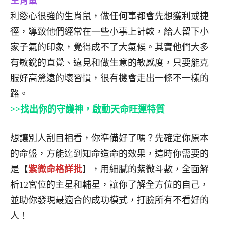
生肖鼠
利慾心很強的生肖鼠，做任何事都會先想獲利或捷
徑，導致他們經常在一些小事上計較，給人留下小
家子氣的印象，覺得成不了大氣候。其實他們大多
有敏銳的直覺、遠見和做生意的敏感度，只要能克
服好高騖遠的壞習慣，很有機會走出一條不一樣的
路。
>>找出你的守護神，啟動天命旺運特質
想讓別人刮目相看，你準備好了嗎？先確定你原本
的命盤，方能達到知命造命的效果，這時你需要的
是【
紫微命格詳批
】，用細膩的紫微斗數，全面解
析12宮位的主星和輔星，讓你了解全方位的自己，
並助你發現最適合的成功模式，打臉所有不看好的
人！