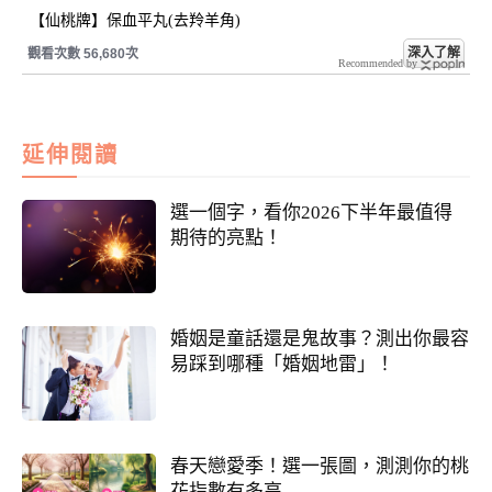
【仙桃牌】保血平丸(去羚羊角)
深入了解
觀看次數 56,680次
Recommended by
延伸閱讀
選一個字，看你2026下半年最值得
期待的亮點！
婚姻是童話還是鬼故事？測出你最容
易踩到哪種「婚姻地雷」！
春天戀愛季！選一張圖，測測你的桃
花指數有多高