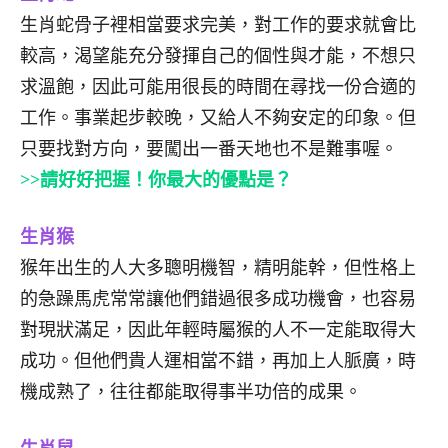
生肖蛇骨子裡相當要求完美，對工作的要求就會比
較高，渴望能充分發揮自己的個性與才能，不想只
求溫飽，因此可能用很長的時間在尋找一份合適的
工作。事業起步較晚，又給人不夠安定的印象。但
只要找對方向，要闖出一番天地也不是難事喔。
>>請好好把握！你最大的優點是？
生肖猴
猴年出生的人大多聰明機智，精明能幹，但性格上
的急躁馬虎常常讓他們錯過很多成功機會，也容易
對現狀滿足，因此年輕時屬猴的人不一定能取得大
成功。但他們貴人運相當不錯，再加上人脈廣，時
機成熟了，往往都能取得事半功倍的成果。