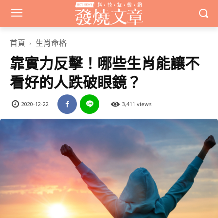
首頁
生肖命格
靠實力反擊！哪些生肖能讓不
看好的人跌破眼鏡？
2020-12-22
3,411 views