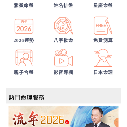
他的異性關係全解密
紫微命盤
姓名排盤
星座命盤
從姓名看你另一半的輪廓
30項情定一生占
2026運勢
八字批命
免費測算
親子合盤
影音專欄
日本命理
熱門命理服務