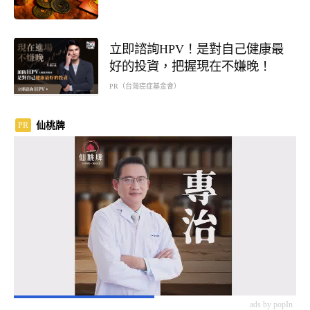
立即諮詢HPV！是對自己健康最
好的投資，把握現在不嫌晚！
PR（台灣癌症基金會）
仙桃牌
PR
ads by popIn