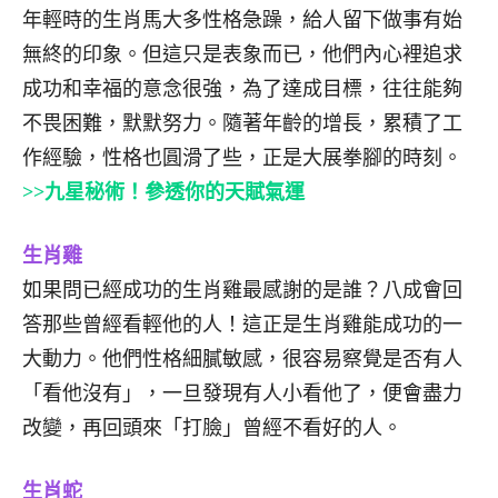
年輕時的生肖馬大多性格急躁，給人留下做事有始
無終的印象。但這只是表象而已，他們內心裡追求
成功和幸福的意念很強，為了達成目標，往往能夠
不畏困難，默默努力。隨著年齡的增長，累積了工
作經驗，性格也圓滑了些，正是大展拳腳的時刻。
>>九星秘術！參透你的天賦氣運
生肖雞
如果問已經成功的生肖雞最感謝的是誰？八成會回
答那些曾經看輕他的人！這正是生肖雞能成功的一
大動力。他們性格細膩敏感，很容易察覺是否有人
「看他沒有」，一旦發現有人小看他了，便會盡力
改變，再回頭來「打臉」曾經不看好的人。
生肖蛇