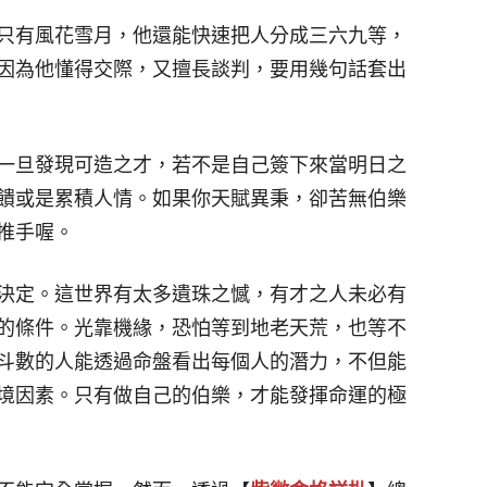
只有風花雪月，他還能快速把人分成三六九等，
因為他懂得交際，又擅長談判，要用幾句話套出
一旦發現可造之才，若不是自己簽下來當明日之
饋或是累積人情。如果你天賦異秉，卻苦無伯樂
推手喔。
決定。這世界有太多遺珠之憾，有才之人未必有
的條件。光靠機緣，恐怕等到地老天荒，也等不
斗數的人能透過命盤看出每個人的潛力，不但能
境因素。只有做自己的伯樂，才能發揮命運的極