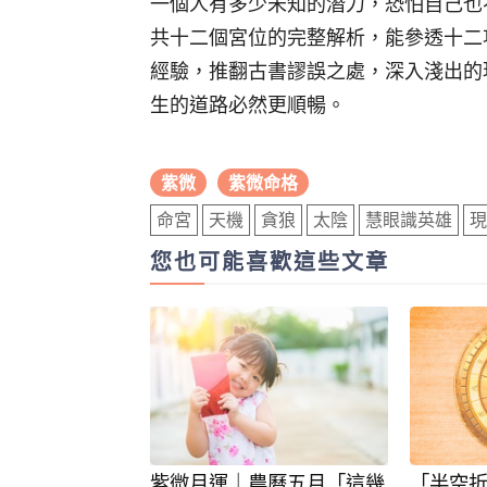
一個人有多少未知的潛力，恐怕自己也
共十二個宮位的完整解析，能參透十二
經驗，推翻古書謬誤之處，深入淺出的
生的道路必然更順暢。
紫微
紫微命格
命宮
天機
貪狼
太陰
慧眼識英雄
現
您也可能喜歡這些文章
紫微月運｜農曆五月「這幾
「半空