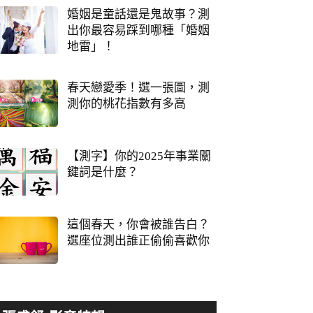
婚姻是童話還是鬼故事？測
出你最容易踩到哪種「婚姻
地雷」！
春天戀愛季！選一張圖，測
測你的桃花指數有多高
【測字】你的2025年事業關
鍵詞是什麼？
這個春天，你會被誰告白？
選座位測出誰正偷偷喜歡你