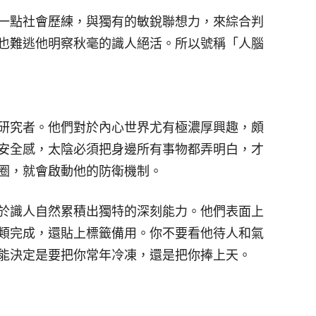
一點社會歷練，與獨有的敏銳聯想力，來綜合判
也難逃他明察秋毫的識人絕活。所以號稱「人腦
研究者。他們對於內心世界尤有極濃厚興趣，頗
安全感，太陰必須把身邊所有事物都弄明白，才
圈，就會啟動他的防衛機制。
於識人自然累積出獨特的深刻能力。他們表面上
類完成，還貼上標籤備用。你不要看他待人和氣
能決定是要把你常年冷凍，還是把你捧上天。