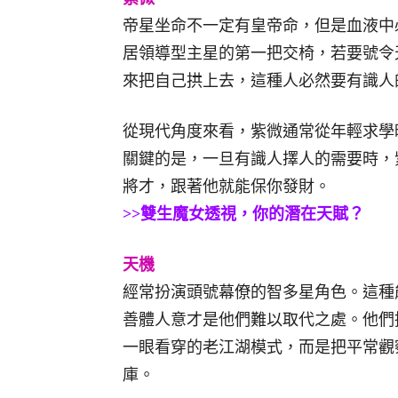
帝星坐命不一定有皇帝命，但是血液中
居領導型主星的第一把交椅，若要號令
來把自己拱上去，這種人必然要有識人
從現代角度來看，紫微通常從年輕求學
關鍵的是，一旦有識人擇人的需要時，
將才，跟著他就能保你發財。
>>雙生魔女透視，你的潛在天賦？
天機
經常扮演頭號幕僚的智多星角色。這種
善體人意才是他們難以取代之處。他們
一眼看穿的老江湖模式，而是把平常觀
庫。