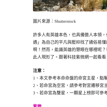
圖片來源：Shutterstock
許多人有英雄本色，也具備傲人本領，
遇」為自己的平凡與壓抑找了通俗易懂
啊！然而，能識英雄的慧眼在哪裡呢？
此人現形了。跟著科技紫微網一起看看
注意：
1、本文參考本命命盤的命宮主星，點
2、若命宮為空宮，請參考對宮遷移宮
3、若命宮為雙星，一顆星上榜即可參
紫微