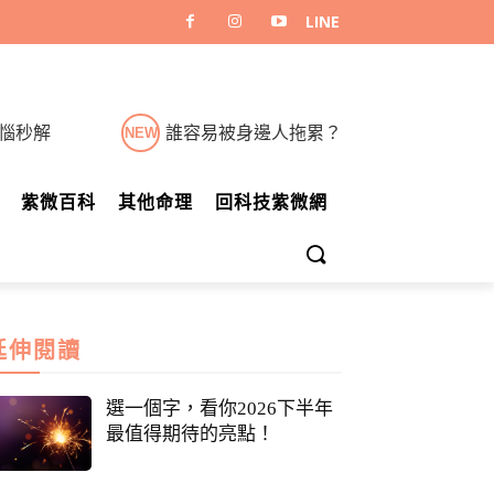
煩惱秒解
誰容易被身邊人拖累？
NEW
紫微百科
其他命理
回科技紫微網
延伸閱讀
選一個字，看你2026下半年
最值得期待的亮點！