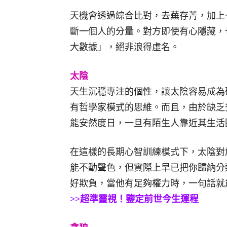
天機會透過綜合比對，去蕪存菁，加上
斷一個人的分量。對方即使有心隱藏，
大數據」，絕非浪得虛名。
太陰
天生沉穩專注的個性，讓太陰容易成為
有哲學家模式的思維。而且，由於缺乏
能安然度日，一旦有陌生人靠近其生活
在這樣的長期心智訓練模式下，太陰對
能不動聲色，但實際上早已把你歸納分
好欺負，當他有足夠權力時，一句話就
>>超準靈視！鑒定前世今生運程