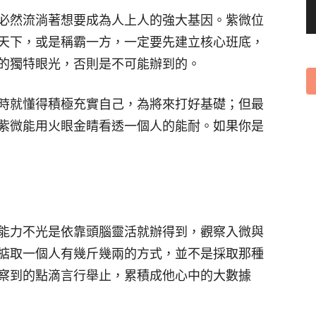
必然流淌著想要成為人上人的強大基因。紫微位
天下，或是稱霸一方，一定要先建立核心班底，
的獨特眼光，否則是不可能辦到的。
時就懂得積極充實自己，為將來打好基礎；但最
紫微能用火眼金睛看透一個人的能耐。如果你是
能力不光是依靠頭腦靈活就辦得到，觀察入微與
掂取一個人有幾斤幾兩的方式，並不是採取那種
察到的點滴言行舉止，累積成他心中的大數據