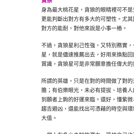
貪狼
身為最大桃花星，貪狼的眼睛裡可不是
更能判斷出對方有多大的可塑性。尤其
對方的能耐，對他來說是小事一樁。
不過，貪狼星利己性強，又特別務實，
星，就是儘速推薦出去，好用來換點回
賞識，貪狼星可是非常願意擔任偉大的
所謂的英雄，只是在對的時間做了對的
膽；有伯樂眼光，未必有提拔、培養人
到願者上鉤的好運來臨。還好，懂紫微
趨吉避凶，還能找出可憑藉的時空與環
大值。