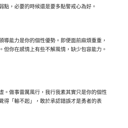
弱點，必要的時候還是要多點警戒心為好。
領導能力是你的個性優勢。即便面前麻煩重重，
。但你在感情上有些不解風情，缺少包容能力。
虛。做事雷厲風行，我行我素其實只是你的個性
覺得「輸不起」，敢於承認錯誤才是勇者的表