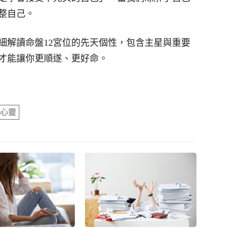
整自己。
細解讀命盤12宮位的先天個性，包含主星與重要
才能讓你更順遂、更好命。
心靈