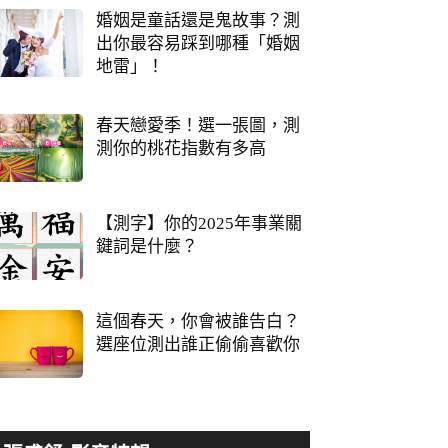
婚姻是童話還是鬼故事？測
出你最容易踩到哪種「婚姻
地雷」！
春天戀愛季！選一張圖，測
測你的桃花指數有多高
【測字】你的2025年事業關
鍵詞是什麼？
這個春天，你會被誰告白？
選座位測出誰正偷偷喜歡你