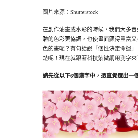
圖片來源：Shutterstock
在創作油畫或水彩的時候，我們大多會
體的色彩更協調，也使畫面顯得豐富又
色的畫呢？有句話說「個性決定命運」
楚呢！現在就跟著科技紫微網用測字來
請先從以下6個漢字中，憑直覺選出一