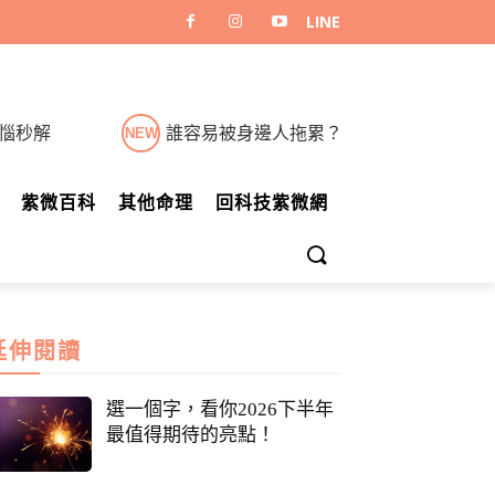
煩惱秒解
誰容易被身邊人拖累？
NEW
紫微百科
其他命理
回科技紫微網
延伸閱讀
選一個字，看你2026下半年
最值得期待的亮點！