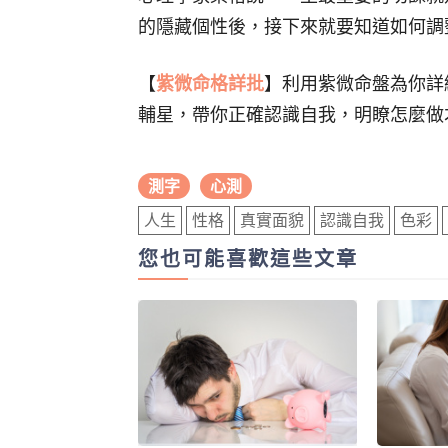
的隱藏個性後，接下來就要知道如何調
【
紫微命格詳批
】利用紫微命盤為你詳
輔星，帶你正確認識自我，明瞭怎麼做
測字
心測
人生
性格
真實面貌
認識自我
色彩
您也可能喜歡這些文章