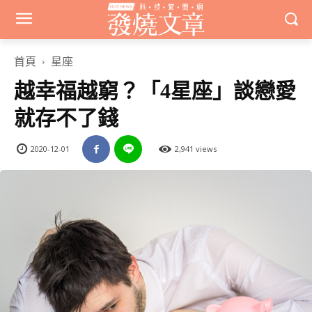
首頁
星座
越幸福越窮？「4星座」談戀愛
就存不了錢
2020-12-01
2,941 views