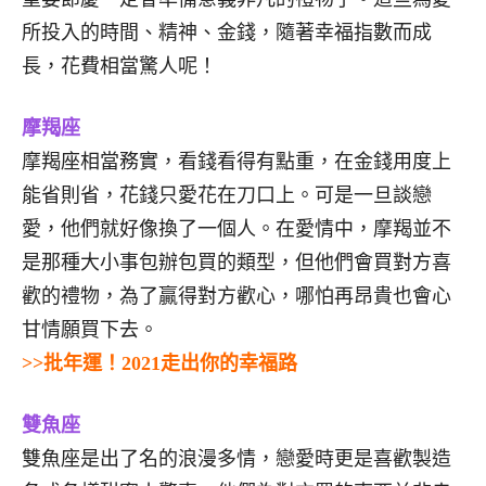
所投入的時間、精神、金錢，隨著幸福指數而成
長，花費相當驚人呢！
摩羯座
摩羯座相當務實，看錢看得有點重，在金錢用度上
能省則省，花錢只愛花在刀口上。可是一旦談戀
愛，他們就好像換了一個人。在愛情中，摩羯並不
是那種大小事包辦包買的類型，但他們會買對方喜
歡的禮物，為了贏得對方歡心，哪怕再昂貴也會心
甘情願買下去。
>>批年運！2021走出你的幸福路
雙魚座
雙魚座是出了名的浪漫多情，戀愛時更是喜歡製造