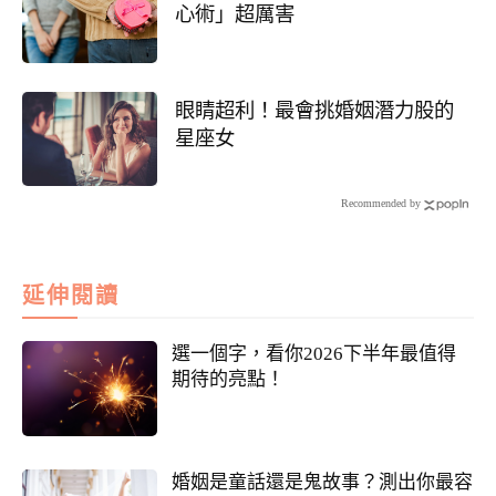
心術」超厲害
眼睛超利！最會挑婚姻潛力股的
星座女
Recommended by
延伸閱讀
選一個字，看你2026下半年最值得
期待的亮點！
婚姻是童話還是鬼故事？測出你最容