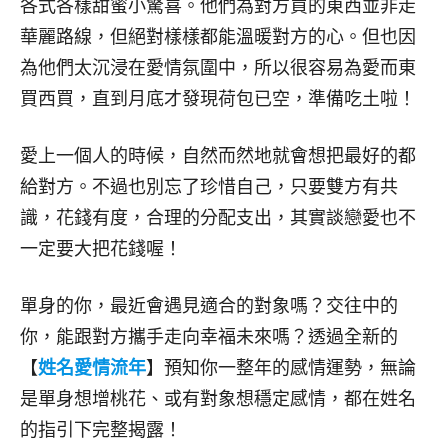
各式各樣甜蜜小驚喜。他們為對方買的東西並非走
華麗路線，但絕對樣樣都能溫暖對方的心。但也因
為他們太沉浸在愛情氛圍中，所以很容易為愛而東
買西買，直到月底才發現荷包已空，準備吃土啦！
愛上一個人的時候，自然而然地就會想把最好的都
給對方。不過也別忘了珍惜自己，只要雙方有共
識，花錢有度，合理的分配支出，其實談戀愛也不
一定要大把花錢喔！
單身的你，最近會遇見適合的對象嗎？交往中的
你，能跟對方攜手走向幸福未來嗎？透過全新的
【
姓名愛情流年
】預知你一整年的感情運勢，無論
是單身想增桃花、或有對象想穩定感情，都在姓名
的指引下完整揭露！