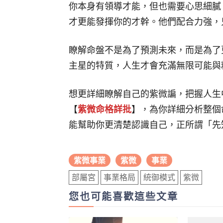
你本身有領導才能，但也需要心思細膩
才更能發揮你的才幹。他們配合力強，
瞭解命盤不是為了預測未來，而是為了
主星的特質，人生才會充滿無限可能與
想更詳細瞭解自己的紫微諞，把握人生
【
紫微命格詳批
】，為你詳細分析整個
能幫助你更清楚認識自己，正所謂「先
紫微事業
紫微
事業
部屬宮
事業格局
統御模式
紫微
您也可能喜歡這些文章