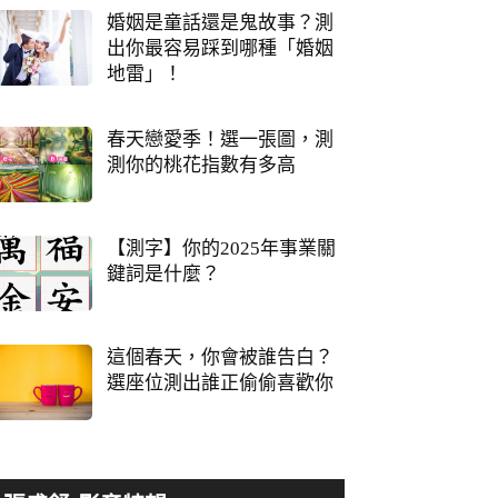
婚姻是童話還是鬼故事？測
出你最容易踩到哪種「婚姻
地雷」！
春天戀愛季！選一張圖，測
測你的桃花指數有多高
【測字】你的2025年事業關
鍵詞是什麼？
這個春天，你會被誰告白？
選座位測出誰正偷偷喜歡你