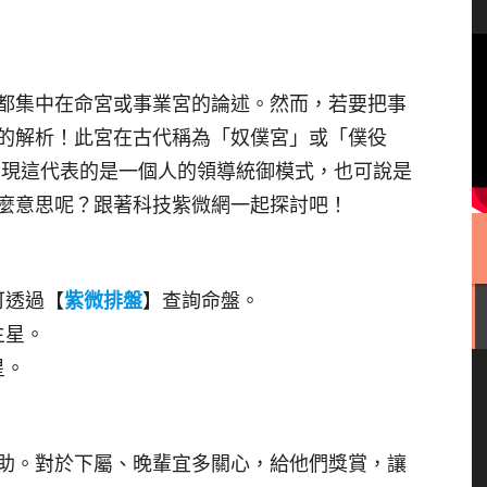
都集中在命宮或事業宮的論述。然而，若要把事
的解析！此宮在古代稱為「奴僕宮」或「僕役
發現這代表的是一個人的領導統御模式，也可說是
麼意思呢？跟著科技紫微網一起探討吧！
可透過【
紫微排盤
】查詢命盤。
主星。
星。
助。對於下屬、晚輩宜多關心，給他們獎賞，讓