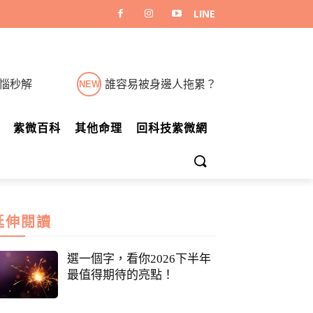
煩惱秒解
誰容易被身邊人拖累？
NEW
紫微百科
其他命理
回科技紫微網
延伸閱讀
選一個字，看你2026下半年
最值得期待的亮點！