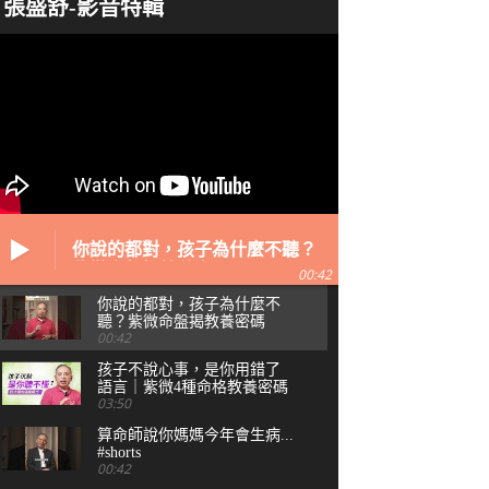
張盛舒-影音特輯
你說的都對，孩子為什麼不聽？
紫微命盤揭教養密碼
00:42
你說的都對，孩子為什麼不
聽？紫微命盤揭教養密碼
00:42
孩子不說心事，是你用錯了
語言｜紫微4種命格教養密碼
03:50
算命師說你媽媽今年會生病...
#shorts
00:42