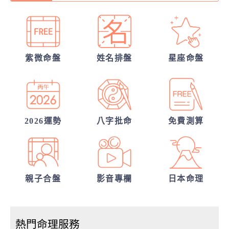
他的異性關係全解密
誰會陪我步入紅毯?
他會是你最終的幸福？
紫微命盤
姓名排盤
星座命盤
30項情定一生占
從姓名看你另一半的輪廓
2026運勢
八字批命
免費測算
親子合盤
影音專欄
日本命理
熱門命理服務