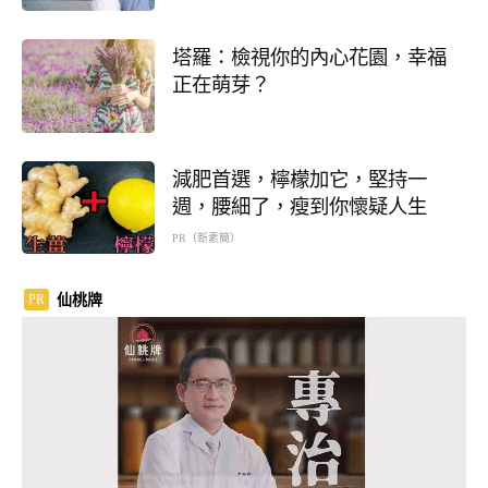
塔羅：檢視你的內心花園，幸福
正在萌芽？
減肥首選，檸檬加它，堅持一
週，腰細了，瘦到你懷疑人生
PR（新素簡）
仙桃牌
PR