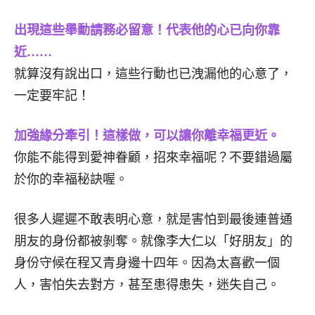
出現這些舉動請務必留意！代表他的心已向你靠
近……
就算沒有說出口，這些行動也已洩漏他的心意了，
一定要牢記！
加強緣分牽引！這樣做，可以讓你離幸福更近。
你能不能得到愛神眷顧，招來幸福呢？不要錯過屬
於你的幸福秘訣喔。
很多人遲遲不敢表明心意，就是害怕到最後連普通
朋友的身份都被剝奪。就像李大仁以「好朋友」的
身份守候在程又青身邊十四年。因為太喜歡一個
人，害怕失去對方，甚至患得患失，迷失自己。