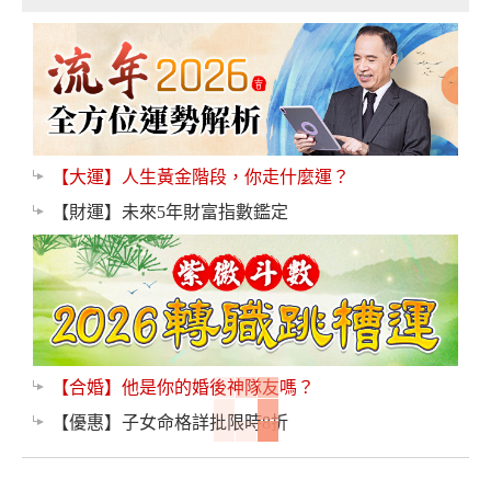
【大運】人生黃金階段，你走什麼運？
【財運】未來5年財富指數鑑定
【合婚】他是你的婚後神隊友嗎？
【優惠】子女命格詳批限時8折