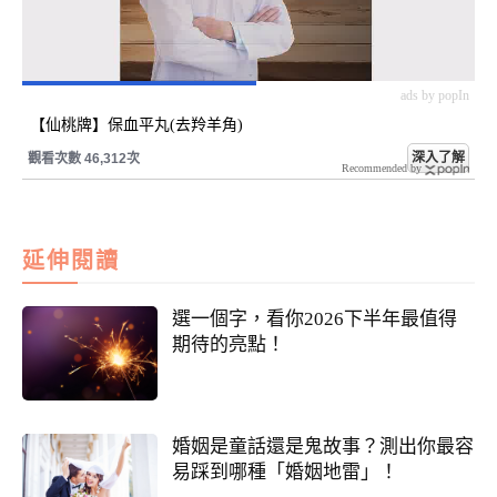
ads by popIn
【仙桃牌】保血平丸(去羚羊角)
深入了解
觀看次數 46,312次
Recommended by
延伸閱讀
選一個字，看你2026下半年最值得
期待的亮點！
婚姻是童話還是鬼故事？測出你最容
易踩到哪種「婚姻地雷」！