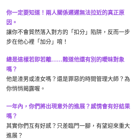
你一定要知道！兩人關係遲遲無法拉近的真正原
因。
讓你不會貿然落入對方的「扣分」陷阱，反而一步
步在他心裡「加分」唷！
總是這樣若即若離……難道他還有別的曖昧對象
嗎？
他是渣男或渣女嗎？還是罪惡的時間管理大師？為
你悄悄揭露喔。
一年內，你們將出現意外的進展？感情會有好結果
嗎？
其實你們互有好感？只差臨門一腳，有望迎來重大
進展？