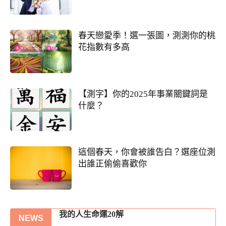
春天戀愛季！選一張圖，測測你的桃
花指數有多高
【測字】你的2025年事業關鍵詞是
什麼？
這個春天，你會被誰告白？選座位測
出誰正偷偷喜歡你
另一半何時來敲門?
我的人生命運20解
NEWS
你們的命盤合嗎？適合當夫妻？批婚配指數