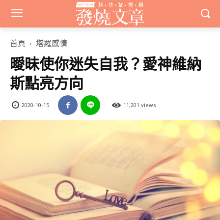
首頁
塔羅感情
曖昧使你迷失自我？愛神維納
斯點亮方向
2020-10-15
11,201 views