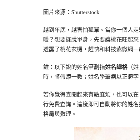
圖片來源：Shutterstock
越到年底，越害怕孤單。當你一個人走
暖？想要擺脫單身，先要讓桃花旺起來
透露了桃花玄機，趕快和科技紫微網一
註：
以下說的姓名筆劃指
姓名總格
（姓
時，將假添一數；姓名學筆劃以正體字
若你覺得查閱起來有點麻煩，也可以在
行免費查詢。這樣即可自動將你的姓名
格局與數理。