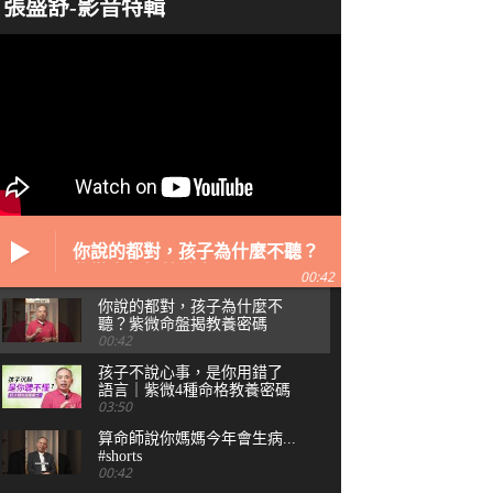
張盛舒-影音特輯
你說的都對，孩子為什麼不聽？
紫微命盤揭教養密碼
00:42
你說的都對，孩子為什麼不
聽？紫微命盤揭教養密碼
00:42
孩子不說心事，是你用錯了
語言｜紫微4種命格教養密碼
03:50
算命師說你媽媽今年會生病...
#shorts
00:42