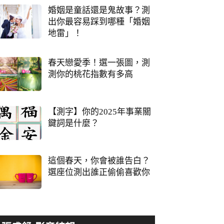
婚姻是童話還是鬼故事？測
出你最容易踩到哪種「婚姻
地雷」！
春天戀愛季！選一張圖，測
測你的桃花指數有多高
【測字】你的2025年事業關
鍵詞是什麼？
這個春天，你會被誰告白？
選座位測出誰正偷偷喜歡你