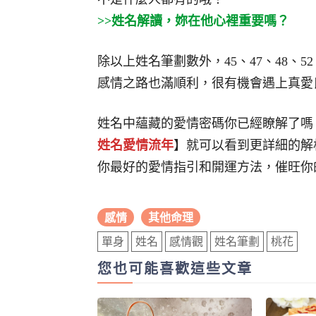
>>姓名解讀，妳在他心裡重要嗎？
除以上姓名筆劃數外，45、47、48、52、
感情之路也滿順利，很有機會遇上真愛
姓名中蘊藏的愛情密碼你已經瞭解了嗎
姓名愛情流年
】就可以看到更詳細的解
你最好的愛情指引和開運方法，催旺你
感情
其他命理
單身
姓名
感情觀
姓名筆劃
桃花
您也可能喜歡這些文章