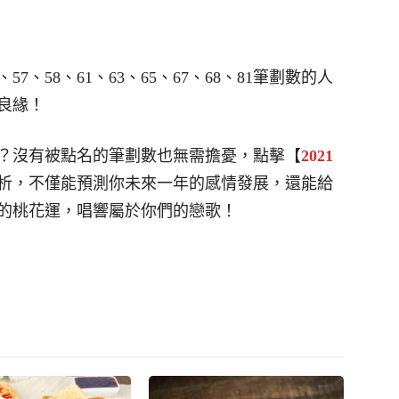
57、58、61、63、65、67、68、81筆劃數的人
良緣！
？沒有被點名的筆劃數也無需擔憂，點擊【
2021
析，不僅能預測你未來一年的感情發展，還能給
的桃花運，唱響屬於你們的戀歌！