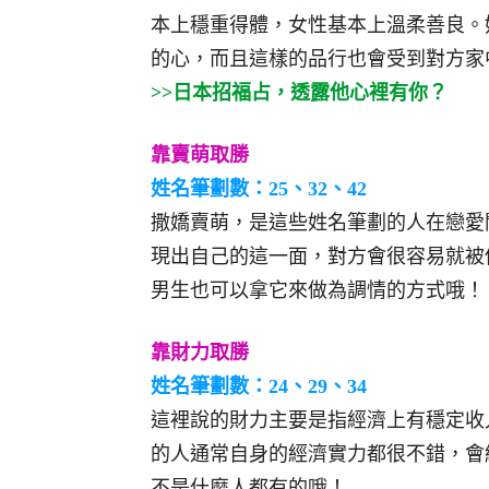
本上穩重得體，女性基本上溫柔善良。
的心，而且這樣的品行也會受到對方家
>>日本招福占，透露他心裡有你？
靠賣萌取勝
姓名筆劃數：25、32、42
撒嬌賣萌，是這些姓名筆劃的人在戀愛
現出自己的這一面，對方會很容易就被
男生也可以拿它來做為調情的方式哦！
靠財力取勝
姓名筆劃數：24、29、34
這裡說的財力主要是指經濟上有穩定收
的人通常自身的經濟實力都很不錯，會
不是什麼人都有的哦！