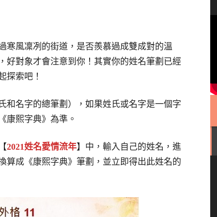
過寒風凜冽的街道，是否羨慕過成雙成對的溫
，好對象才會注意到你！其實你的姓名筆劃已經
起探索吧！
氏和名字的總筆劃），如果姓氏或名字是一個字
《康熙字典》為準。
【
2021姓名愛情流年
】中，輸入自己的姓名，進
換算成《康熙字典》筆劃，並立即得出此姓名的