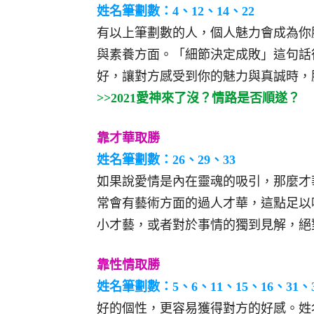
姓名筆劃數：4、12、14、22
有以上筆劃數的人，個人魅力會成為你
與素養方面。「細節決定成敗」這句話
好，讓對方感受到你的魅力與真誠時，
>>2021愛神來了沒？情路是否順遂？
靠才華取勝
姓名筆劃數：26、29、33
如果說愛情是內在靈魂的吸引，那麼才
常會有藝術方面的過人才華，這點足以
小才藝，或者對於事情的獨到見解，絕
靠性情取勝
姓名筆劃數：5、6、11、15、16、31、
好的個性，更容易獲得對方的好感。姓