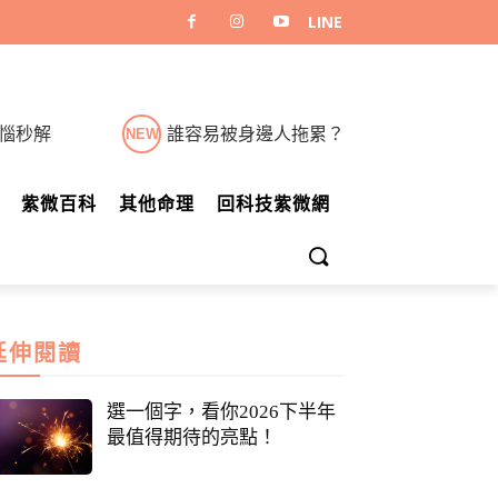
煩惱秒解
誰容易被身邊人拖累？
NEW
紫微百科
其他命理
回科技紫微網
延伸閱讀
選一個字，看你2026下半年
最值得期待的亮點！