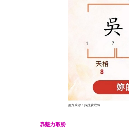
圖片來源：科技紫微網
靠魅力取勝