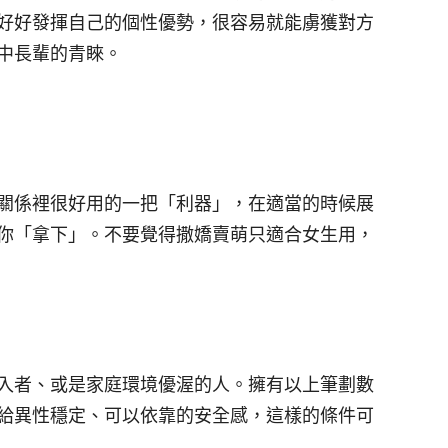
好好發揮自己的個性優勢，很容易就能虜獲對方
中長輩的青睞。
關係裡很好用的一把「利器」，在適當的時候展
你「拿下」。不要覺得撒嬌賣萌只適合女生用，
入者、或是家庭環境優渥的人。擁有以上筆劃數
給異性穩定、可以依靠的安全感，這樣的條件可