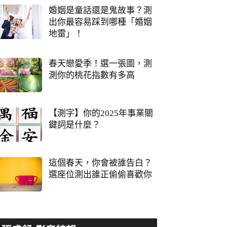
婚姻是童話還是鬼故事？測
出你最容易踩到哪種「婚姻
地雷」！
春天戀愛季！選一張圖，測
測你的桃花指數有多高
【測字】你的2025年事業關
鍵詞是什麼？
這個春天，你會被誰告白？
選座位測出誰正偷偷喜歡你