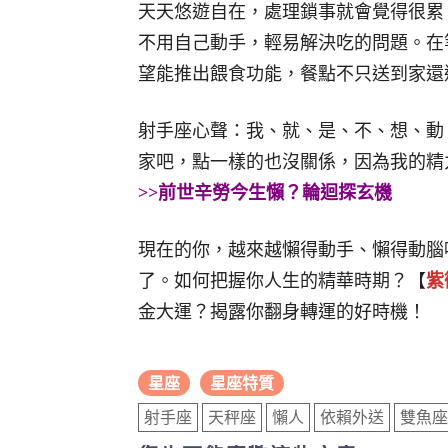
天天悠遊自在，處理鎖事就會覺得很累
不用自己動手，輕易解決吃的問題。在
望能推出餵食功能，餐點不只送到家還
射手座心聲：我、就、是、不、想、動
家吧，點一樣的也沒關係，因為我的精
>>前世辛勞今生懶？輪迴探玄機
現在的你，越來越懶得動手、懶得動腦
了。如何把握你人生的精華時期？【
紫
金大運？揭露你翻身轉運的好時機！
星座
星座特質
射手座
天秤座
懶人
依賴外送
雙魚座