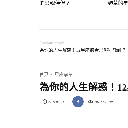
的靈魂伴侶？
頭草的
Previous article
為你的人生解惑！12星座適合當哪種教師？