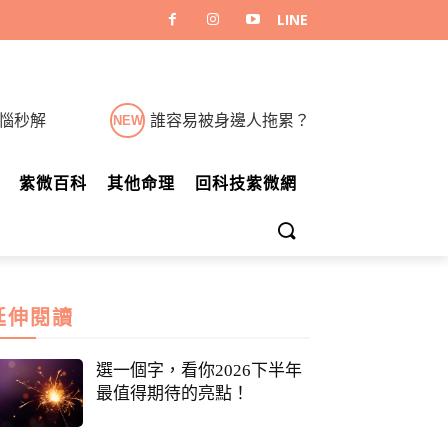
煩惱秒解
誰容易被身邊人拖累？
NEW
紫微百科
其他命理
回科技紫微網
延伸閱讀
選一個字，看你2026下半年
最值得期待的亮點！