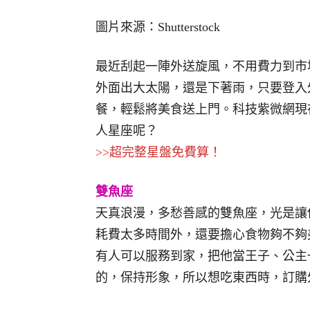
圖片來源：Shutterstock
最近刮起一陣外送旋風，不用費力到市
外面出大太陽，還是下著雨，只要登入
餐，輕鬆將美食送上門。科技紫微網現
人星座呢？
>>超完整星盤免費算！
雙魚座
天真浪漫，多愁善感的雙魚座，光是讓
耗費太多時間外，還要擔心食物夠不夠
有人可以服務到家，把他當王子、公主
的，保持形象，所以想吃東西時，訂購