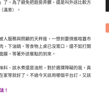
」了，為了避免把廚房弄髒，還是叫外送比較方
（滿意）。
被人服務與照顧的天秤座，一想到要擠進喧囂市
肉、下油鍋，等食物上桌已沒胃口，還不如打開
面膜，等著外送餐點的到來。
味料、該水煮還是油煎，對於選擇障礙的我，真
在家等就好了。不過今天該用哪個平台訂，又該
法！