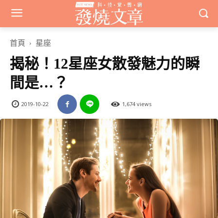
首頁
星座
揭秘！12星座女散發魅力的瞬
間是…？
2019-10-22
1,674 views