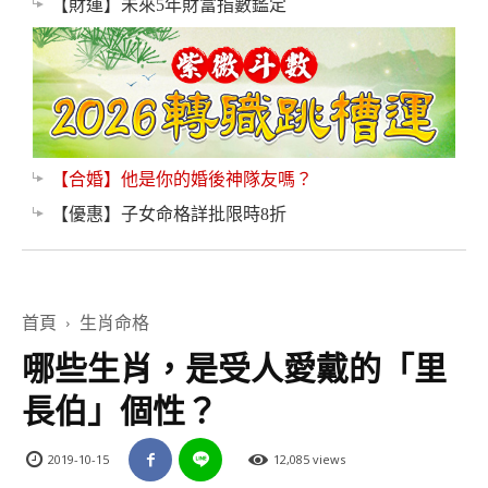
【財運】未來5年財富指數鑑定
【合婚】他是你的婚後神隊友嗎？
【優惠】子女命格詳批限時8折