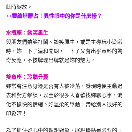
此時綻放。
>>靈繪塔羅占！異性眼中的你是什麼樣？
水瓶座：談笑風生
與朋友們嬉笑打鬧、談笑風生，或是主導玩小遊戲
時，妳一下子溫和開朗，一下子又有出乎意料的驚
奇反應，不按牌理出牌就是妳的魅力。
雙魚座：聆聽分憂
妳常會注意身邊是否有人被冷落，發現時便主動過
去和對方攀談，以至於很多人喜歡找妳聊心事，消
化不愉快的情緒。妳溫柔的舉動，帶給別人很好的
印象唷！
為了抓住妳心中的理想對象，展現優點是必要的，