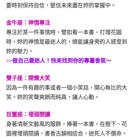
要時刻保持自信，堅信未來盡在妳的掌握中。
金牛座：神情專注
專注於某一件事情時，譬如看一本書、打理花園
時，妳的神情是最迷人的，總能讓身旁的人感受到
妳的魅力。
>>做自己最迷人！快來找到你的專屬香氛～
雙子座：開懷大笑
因為一件有趣的事或者一個小笑話，開心無比的大
笑。妳的笑聲爽朗而純真，讓人心動。
巨蟹座：埋頭閱讀
身著清新文藝風的服飾，捧著一本書，在樹下、花
園裡埋頭閱讀，書香古韻相結合，迷死人不償命。