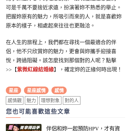
可是千萬不要捨近求遠，扮演著妳不熟悉的舉止。
把握妳原有的魅力，所吸引而來的人，就是喜歡妳
原本的樣子，相處起來往往也更融洽。
在人生的旅程上，我們都在尋找一個最適合的伴
侶，他不只欣賞妳的魅力，更會與妳攜手迎接喜
悅，跨過阻礙。該怎麼找到那個對的人呢？點擊
>>【
紫微紅線結婚緣
】，確定妳的正緣何時出現！
星座
星座感情
感情
感情觀
魅力
理想對象
對的人
您也可能喜歡這些文章
伴侶和妳一起預防HPV，才有資