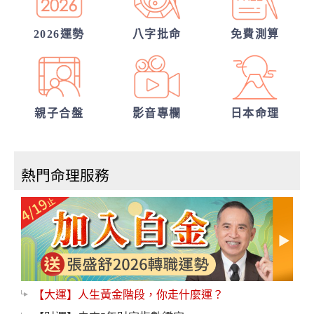
2026運勢
八字批命
免費測算
親子合盤
影音專欄
日本命理
熱門命理服務
【大運】人生黃金階段，你走什麼運？