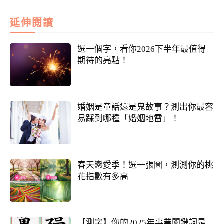
延伸閱讀
選一個字，看你2026下半年最值得
期待的亮點！
婚姻是童話還是鬼故事？測出你最容
易踩到哪種「婚姻地雷」！
春天戀愛季！選一張圖，測測你的桃
花指數有多高
【測字】你的2025年事業關鍵詞是