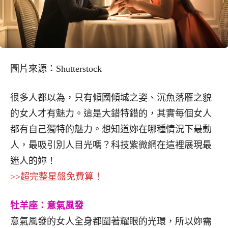
圖片來源：Shutterstock
很多人都以為，只有傾國傾城之姿、沉魚落雁之貌
的女人才有魅力。這是大錯特錯的，其實每個女人
都有自己獨特的魅力。想知道妳在哪種情況下最動
人，最吸引別人目光嗎？科技紫微網在這裡展現最
迷人的妳！
>>超完整星盤免費算！
牡羊座：意氣風發
意氣風發的女人全身都圍著耀眼的光環，所以妳需