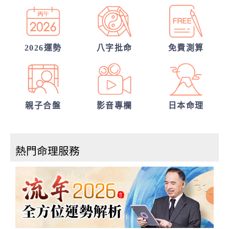
我的人生命運20解
從姓名看你另一半的輪廓
2026運勢
八字批命
免費測算
親子合盤
影音專欄
日本命理
熱門命理服務