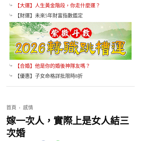
【大運】人生黃金階段，你走什麼運？
【財運】未來5年財富指數鑑定
【合婚】他是你的婚後神隊友嗎？
【優惠】子女命格詳批限時8折