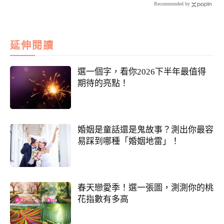
Recommended by
延伸閱讀
選一個字，看你2026下半年最值得
期待的亮點！
婚姻是童話還是鬼故事？測出你最容
易踩到哪種「婚姻地雷」！
春天戀愛季！選一張圖，測測你的桃
花指數有多高