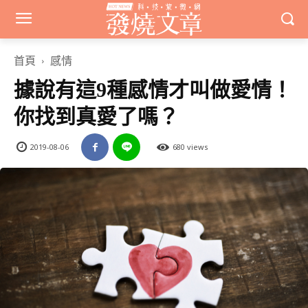
首頁
感情
據說有這9種感情才叫做愛情！
你找到真愛了嗎？
2019-08-06
680 views