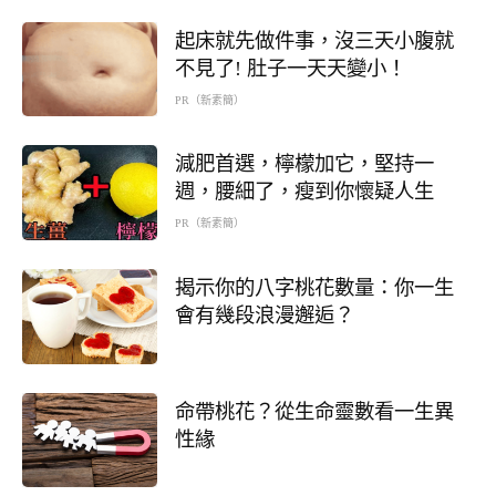
起床就先做件事，沒三天小腹就
不見了! 肚子一天天變小！
PR（新素簡）
減肥首選，檸檬加它，堅持一
週，腰細了，瘦到你懷疑人生
PR（新素簡）
揭示你的八字桃花數量：你一生
會有幾段浪漫邂逅？
命帶桃花？從生命靈數看一生異
性緣