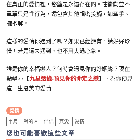
在真正的愛情裡，慾望是永遠存在的。性衝動並不
單單只是性行為，還包含其他親密接觸，如牽手、
擁抱等。
這樣的愛情你遇到了嗎？如果已經擁有，請好好珍
惜！若是還未遇到，也不用太過心急。
誰是你的幸福戀人？何時會遇見你的好姻緣？現在
點擊>>【
九星姻緣-預見你的命定之戀
】，為你預見
這一生最美的愛情！
感情
單身
對的人
伴侶
真愛
愛情
您也可能喜歡這些文章