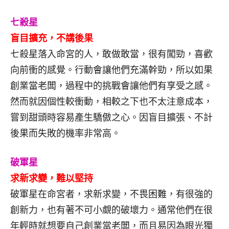
七殺星
盲目擴充，不講後果
七殺星落入命宮的人，敢做敢當，很有闖勁，喜歡
向前衝的感覺。行動會讓他們充滿幹勁，所以如果
創業當老闆，過程中的挑戰會讓他們有享受之感。
然而就因個性較衝動，相較之下也不太注意成本，
嘗到甜頭時容易產生驕傲之心。因盲目擴張、不計
後果而失敗的機率非常高。
破軍星
求新求變，難以堅持
破軍星在命宮者，求新求變，不畏困難，有很強的
創新力，也有著不可小覷的破壞力。通常他們在很
年輕時就想要自己創業當老闆，而且易因為眼光獨