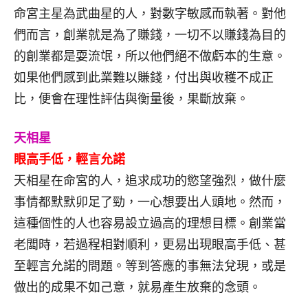
命宮主星為武曲星的人，對數字敏感而執著。對他
們而言，創業就是為了賺錢，一切不以賺錢為目的
的創業都是耍流氓，所以他們絕不做虧本的生意。
如果他們感到此業難以賺錢，付出與收穫不成正
比，便會在理性評估與衡量後，果斷放棄。
天相星
眼高手低，輕言允諾
天相星在命宮的人，追求成功的慾望強烈，做什麼
事情都默默卯足了勁，一心想要出人頭地。然而，
這種個性的人也容易設立過高的理想目標。創業當
老闆時，若過程相對順利，更易出現眼高手低、甚
至輕言允諾的問題。等到答應的事無法兌現，或是
做出的成果不如己意，就易產生放棄的念頭。