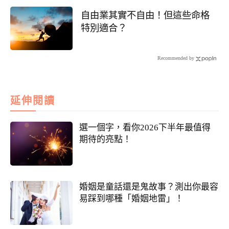
自由業其實不自由！但這些命格
特別適合？
Recommended by
延伸閱讀
選一個字，看你2026下半年最值得
期待的亮點！
婚姻是童話還是鬼故事？測出你最容
易踩到哪種「婚姻地雷」！