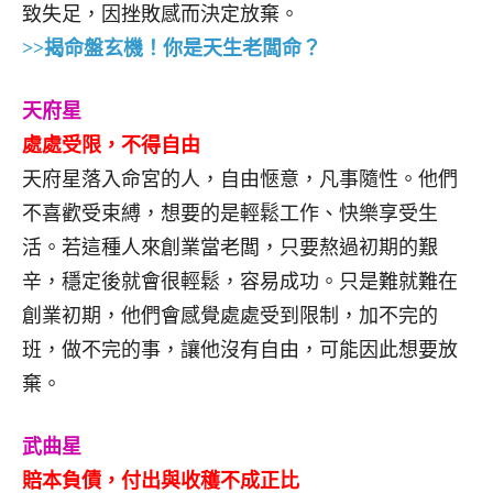
致失足，因挫敗感而決定放棄。
>>揭命盤玄機！你是天生老闆命？
天府星
處處受限，不得自由
天府星落入命宮的人，自由愜意，凡事隨性。他們
不喜歡受束縛，想要的是輕鬆工作、快樂享受生
活。若這種人來創業當老闆，只要熬過初期的艱
辛，穩定後就會很輕鬆，容易成功。只是難就難在
創業初期，他們會感覺處處受到限制，加不完的
班，做不完的事，讓他沒有自由，可能因此想要放
棄。
武曲星
賠本負債，付出與收穫不成正比