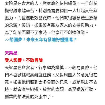
太陰星在命宮的人，對家庭的依戀頗重。一旦創業
變得越來越辛苦，特別是需要獨自一人扛起責任與
壓力，而且還收效甚微時，他們就很容易產生放棄
的念頭。沒錯，如果沒有親友家人的支持與助力，
為了創業而顧不了家時，他寧可不創這個業。
>>想圓夢！未來五年有發達好機運嗎？
天梁星
受人影響，不敢冒險
天梁星在命宮者，行事頗為謹慎，不輕易冒險。他
們不喜歡挑戰高難度任務，又對周圍人的意見很在
意。如果他們聽到太多負面的訊息，或是親友不支
持，就會產生逃避、放棄的念頭，甚至還沒行動，
創業的想法就胎死腹中了。