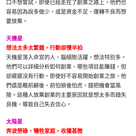
口不想嘗試。即便已經走在了創業之路上，他們也
容易因為說多做少，或是資金不足、運轉不良而想
要放棄。
天機星
想法太多太繁雜，行動卻慢半拍
天機星落入命宮的人，腦細胞活躍，想法特別多。
他們可以詳細分析如何創業、哪些項目能賺錢，但
卻遲遲沒有行動。即使好不容易開始創業之旅，他
們還是瞻前顧後，前怕狼後怕虎，錯把機會當風
險。這種人放棄創業的主要原因就是想太多而錯失
良機，導致自己失去信心。
太陰星
奔波勞碌，犧牲家庭，收穫甚微