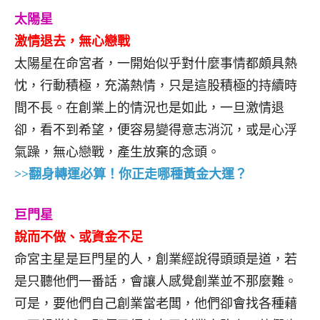
太陽星
激情退去，無心戀戰
太陽星在命宮者，一開始似乎對什麼事情都頗具熱
忱，行動積極，充滿熱情，只是這股積極的持續時
間不長。在創業上的情況也是如此，一旦激情退
卻，看不到希望，便容易變得意志消沉，或是心浮
氣躁，無心戀戰，產生放棄的念頭。
>>翻身轉運必算！你正走哪種黃金大運？
巨門星
說而不做、或資金不足
命宮主星是巨門星的人，創業經說得頭頭是道，若
是只聽他們一番話，會讓人感覺創業並不那麼難。
可是，要他們自己創業當老闆，他們卻會找各種藉