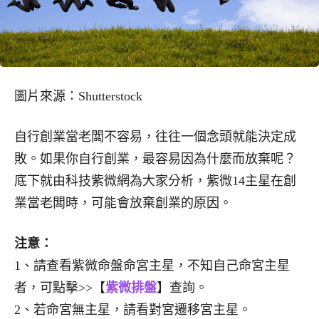
圖片來源：Shutterstock
自行創業當老闆不容易，往往一個念頭就能決定成
敗。如果你自行創業，最容易因為什麼而放棄呢？
底下就由科技紫微網為大家分析，紫微14主星在創
業當老闆時，可能會放棄創業的原因。
注意：
1、請查看紫微命盤命宮主星，不知自己命宮主星
者，可點擊>>【
紫微排盤
】查詢。
2、若命宮無主星，請看對宮遷移宮主星。