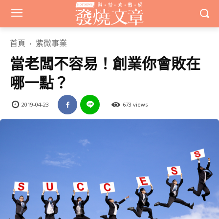
首頁
紫微事業
當老闆不容易！創業你會敗在
哪一點？
2019-04-23
673 views