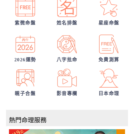
你們前世是哪種星宿關係？今生有好結果
嗎？
紫微命盤
姓名排盤
星座命盤
我們的未來已註定?
錢途低迷！如何翻身轉運？揭開你的發財大
運
2026運勢
八字批命
免費測算
親子合盤
影音專欄
日本命理
熱門命理服務