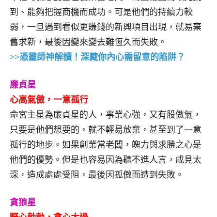
到、能夠把握商機而成功。可是他們的持續力較
弱，一旦遇到看似更賺錢的新興項目出現，就易棄
舊求新，最後因變來變去難恆久而失敗。
>>憑靈師神解讀！深藏你內心需留意的陷阱？
廉貞星
心高氣傲，一意孤行
命宮主星為廉貞星的人，事業心強，又有股傲氣，
只要是他們想要的，就不輕易放棄，甚至到了一意
孤行的地步。如果創業當老闆，魄力與求勝之心是
他們的優勢。但是也容易因為聽不進人言，成見太
深，造成處處受阻，最後因孤傲而遭到失敗。
貪狼星